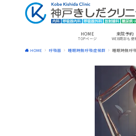
HOME
来院予約
TOPページ
WEB問診も便
HOME
呼吸器
睡眠時無呼吸症候群
睡眠時無呼吸