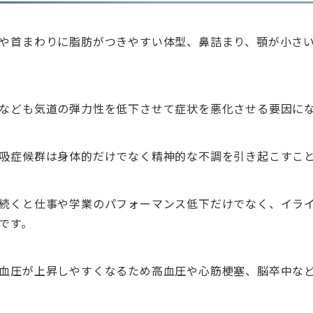
や首まわりに脂肪がつきやすい体型、鼻詰まり、顎が小さ
なども気道の弾力性を低下させて症状を悪化させる要因に
吸症候群は身体的だけでなく精神的な不調を引き起こすこ
続くと仕事や学業のパフォーマンス低下だけでなく、イラ
です。
血圧が上昇しやすくなるため高血圧や心筋梗塞、脳卒中な