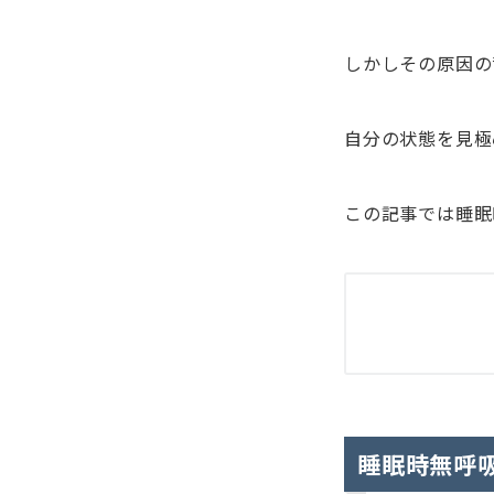
しかしその原因の
自分の状態を見極
この記事では睡眠
睡眠時無呼