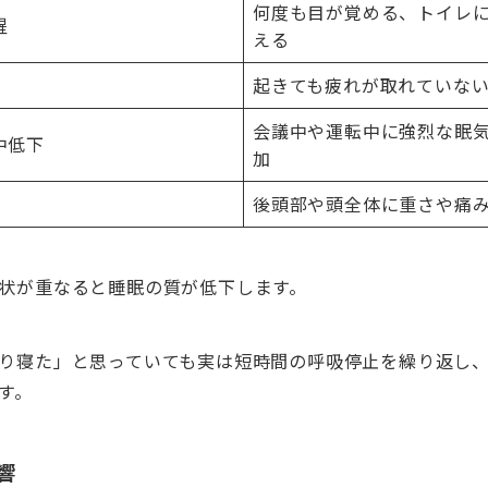
何度も目が覚める、トイレ
醒
える
起きても疲れが取れていな
会議中や運転中に強烈な眠
中低下
加
後頭部や頭全体に重さや痛
状が重なると睡眠の質が低下します。
り寝た」と思っていても実は短時間の呼吸停止を繰り返し
す。
響