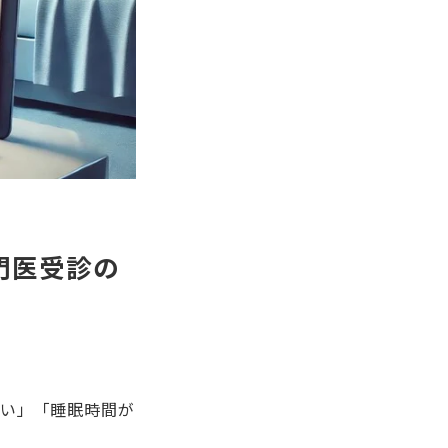
門医受診の
すい」「睡眠時間が