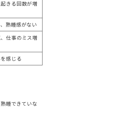
に起きる回数が増
い、熟睡感がない
気、仕事のミス増
みを感じる
、熟睡できていな