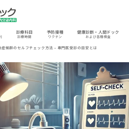
診療科目
予防接種
健康診断・人間ドック
利
診療時間
ワクチン
および各種検査
症候群のセルフチェック方法 – 専門医受診の目安とは