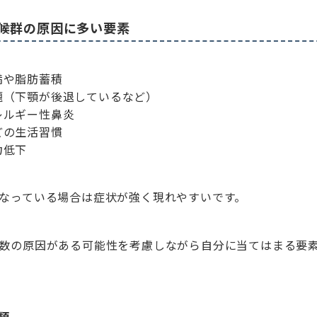
候群の原因に多い要素
満や脂肪蓄積
題（下顎が後退しているなど）
レルギー性鼻炎
どの生活習慣
力低下
なっている場合は症状が強く現れやすいです。
数の原因がある可能性を考慮しながら自分に当てはまる要