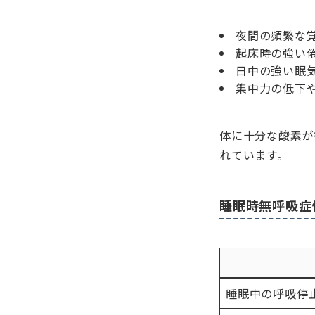
夜間の頻繁な
起床時の強い
日中の強い眠
集中力の低下
体に十分な酸素が
れています。
睡眠時無呼吸症
睡眠中の呼吸停