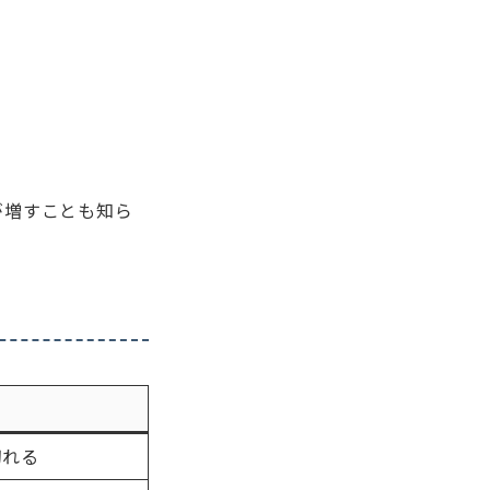
が増すことも知ら
切れる