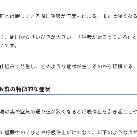
群とは眠っている間に呼吸が何度も止まる、または浅くな
く、周囲から「いびきが大きい」「呼吸が止まっている」
いです。
仕組みで発生し、どのような症状が生じるのかを理解する
候群の特徴的な症状
喉の奥の空気の通り道が狭くなると呼吸停止を引き起こし
て睡眠中のいびきや呼吸停止だけでなく、以下のような点