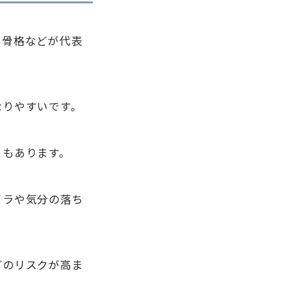
い骨格などが代表
なりやすいです。
ともあります。
イラや気分の落ち
どのリスクが高ま