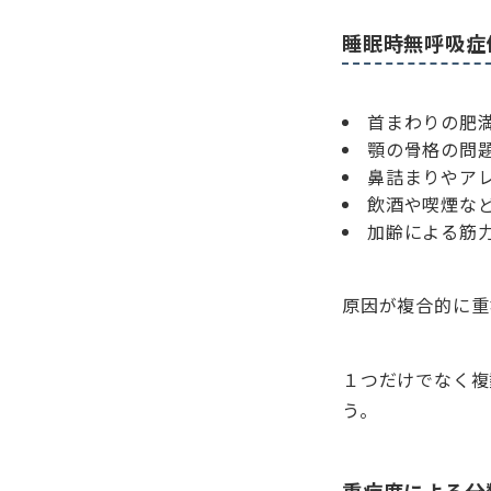
睡眠時無呼吸症
首まわりの肥
顎の骨格の問
鼻詰まりやア
飲酒や喫煙な
加齢による筋
原因が複合的に重
１つだけでなく複
う。