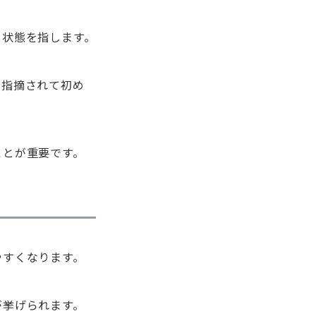
る状態を指します。
と指摘されて初め
ことが重要です。
やすくなります。
が挙げられます。