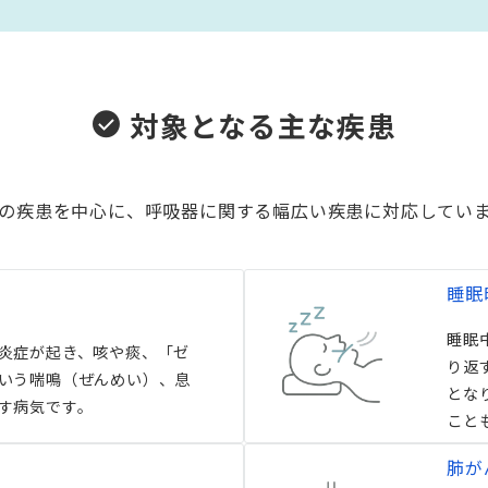
対象となる主な疾患
の疾患を中心に、呼吸器に関する幅広い疾患に対応してい
睡眠
睡眠
炎症が起き、咳や痰、「ゼ
り返
いう喘鳴（ぜんめい）、息
とな
す病気です。
こと
肺が