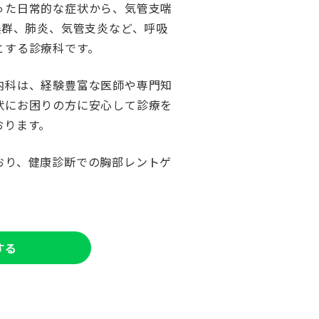
った日常的な症状から、気管支喘
候群、肺炎、気管支炎など、呼吸
とする診療科です。
内科は、経験豊富な医師や専門知
状にお困りの方に安心して診療を
おります。
おり、健康診断での胸部レントゲ
する