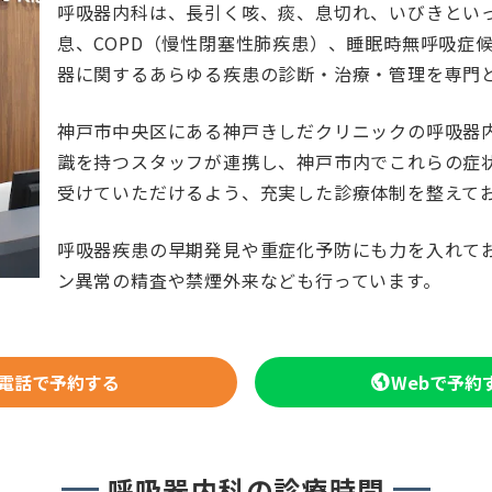
呼吸器内科は、長引く咳、痰、息切れ、いびきとい
息、COPD（慢性閉塞性肺疾患）、睡眠時無呼吸症
器に関するあらゆる疾患の診断・治療・管理を専門
神戸市中央区にある神戸きしだクリニックの呼吸器
識を持つスタッフが連携し、神戸市内でこれらの症
受けていただけるよう、充実した診療体制を整えて
呼吸器疾患の早期発見や重症化予防にも力を入れて
ン異常の精査や禁煙外来なども行っています。
電話で予約する
Webで予約
呼吸器内科の診療時間