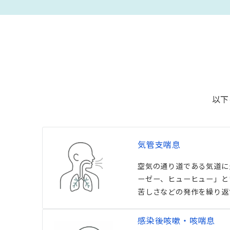
以下
気管支喘息
空気の通り道である気道に
ーゼー、ヒューヒュー」と
苦しさなどの発作を繰り返
感染後咳嗽・咳喘息