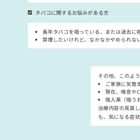
タバコに関するお悩みがある方
長年タバコを吸っている、または過去に
禁煙したいけれど、なかなかやめられな
その他、このよ
ご家族に気管
現在、喘息や
吸入薬（吸う
治療内容の見直し
も、気になる症