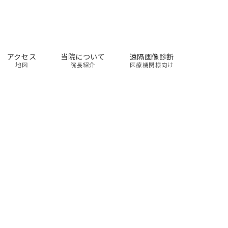
アクセス
当院について
遠隔画像診断
地図
院長紹介
医療機関様向け