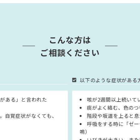
こんな方は
ご相談ください
以下のような症状がある
影がある」と言われた
咳が2週間以上続いて
痰がよく絡む、色のつ
。自覚症状がなくても、
階段や坂道を上ると息
呼吸をする時に「ゼー
鳴）
いびきが大きい、また