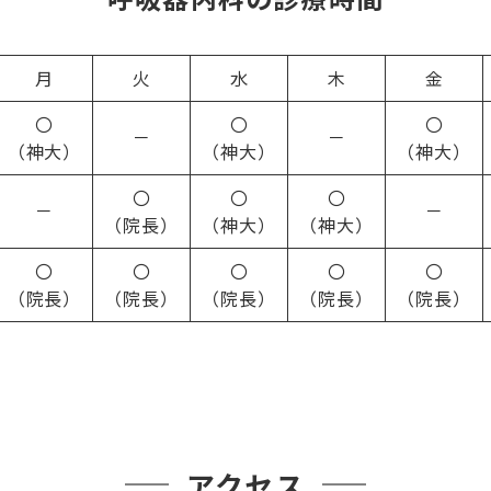
月
火
水
木
金
〇
〇
〇
－
－
（神大）
（神大）
（神大）
〇
〇
〇
－
－
（院長）
（神大）
（神大）
〇
〇
〇
〇
〇
（院長）
（院長）
（院長）
（院長）
（院長）
アクセス