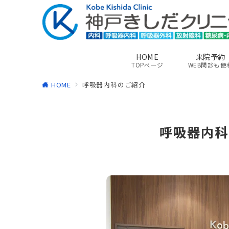
HOME
来院予約
TOPページ
WEB問診も便
HOME
呼吸器内科のご紹介
呼吸器内科