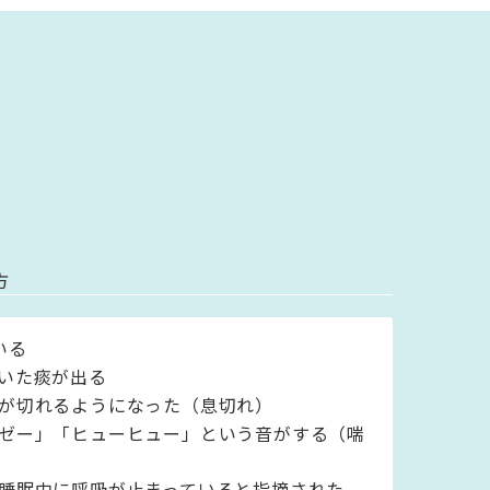
方
いる
いた痰が出る
が切れるようになった（息切れ）
ゼー」「ヒューヒュー」という音がする（喘
睡眠中に呼吸が止まっていると指摘された