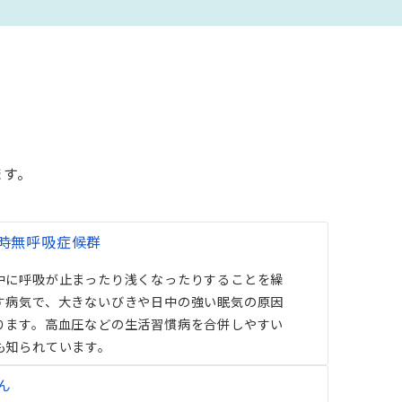
ます。
時無呼吸症候群
中に呼吸が止まったり浅くなったりすることを繰
す病気で、大きないびきや日中の強い眠気の原因
ります。高血圧などの生活習慣病を合併しやすい
も知られています。
ん