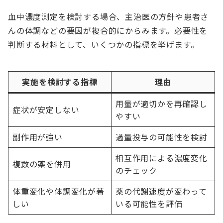
血中濃度測定を検討する場合、主治医の方針や患者さ
んの体調などの要因が複合的にからみます。必要性を
判断する材料として、いくつかの指標を挙げます。
実施を検討する指標
理由
用量が適切かを再確認し
症状が安定しない
やすい
副作用が強い
過量投与の可能性を検討
相互作用による濃度変化
複数の薬を併用
のチェック
体重変化や体調変化が著
薬の代謝速度が変わって
しい
いる可能性を評価