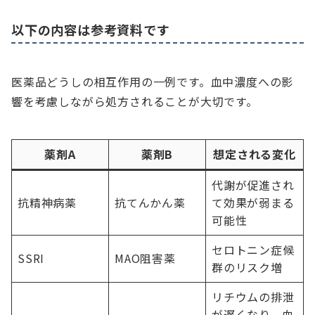
以下の内容は参考資料です
医薬品どうしの相互作用の一例です。血中濃度への影
響を考慮しながら処方されることが大切です。
薬剤A
薬剤B
想定される変化
代謝が促進され
抗精神病薬
抗てんかん薬
て効果が弱まる
可能性
セロトニン症候
SSRI
MAO阻害薬
群のリスク増
リチウムの排泄
が遅くなり、血