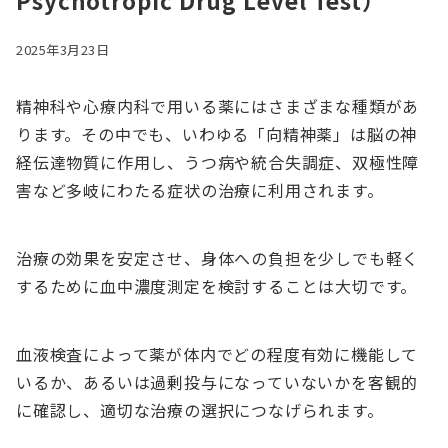
Psychotropic Drug Level Test）
2025年3月23日
精神科や心療内科で用いる薬にはさまざまな種類があ
ります。その中でも、いわゆる「向精神薬」は脳の神
経伝達物質に作用し、うつ病や統合失調症、双極性障
害など多岐にわたる症状の治療に利用されます。
治療の効果を安定させ、身体への負担を少しでも軽く
するために血中濃度測定を検討することは大切です。
血液検査によって薬が体内でどの程度有効に機能して
いるか、あるいは過剰投与になっていないかを客観的
に確認し、適切な治療の選択につなげられます。