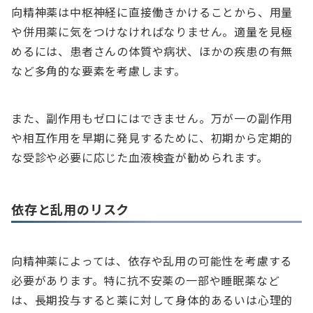
向精神薬は中枢神経に直接働きかけることから、用量
や併用薬に気をつけなければなりません。適量を見極
めるには、患者さんの体質や病状、ほかの疾患の有無
など多角的な要素を考慮します。
また、副作用もゼロにはできません。万が一の副作用
や相互作用を早期に発見するために、初期から定期的
な受診や必要に応じた血液検査が勧められます。
依存と乱用のリスク
向精神薬によっては、依存や乱用の可能性を考慮する
必要があります。特に抗不安薬の一部や睡眠薬など
は、長期投与すると薬に対して身体的あるいは心理的