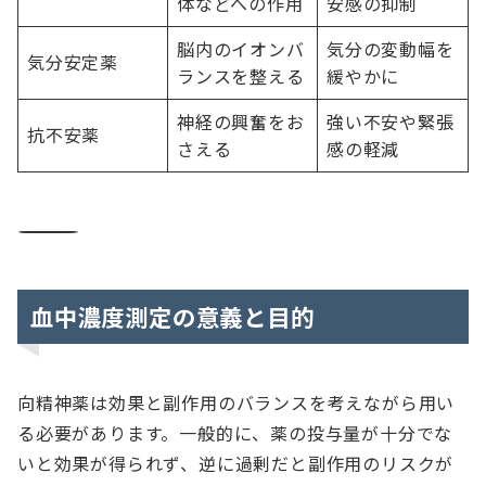
体などへの作用
安感の抑制
脳内のイオンバ
気分の変動幅を
気分安定薬
ランスを整える
緩やかに
神経の興奮をお
強い不安や緊張
抗不安薬
さえる
感の軽減
――――――――――――――――――――――――――――――――――――――
血中濃度測定の意義と目的
向精神薬は効果と副作用のバランスを考えながら用い
る必要があります。一般的に、薬の投与量が十分でな
いと効果が得られず、逆に過剰だと副作用のリスクが