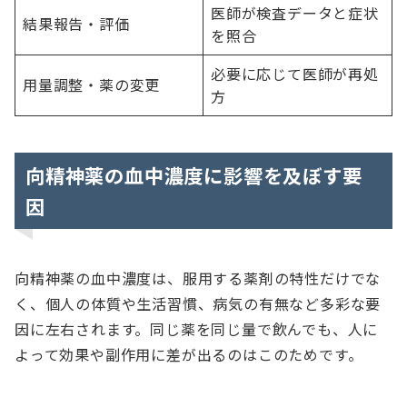
医師が検査データと症状
結果報告・評価
を照合
必要に応じて医師が再処
用量調整・薬の変更
方
向精神薬の血中濃度に影響を及ぼす要
因
向精神薬の血中濃度は、服用する薬剤の特性だけでな
く、個人の体質や生活習慣、病気の有無など多彩な要
因に左右されます。同じ薬を同じ量で飲んでも、人に
よって効果や副作用に差が出るのはこのためです。