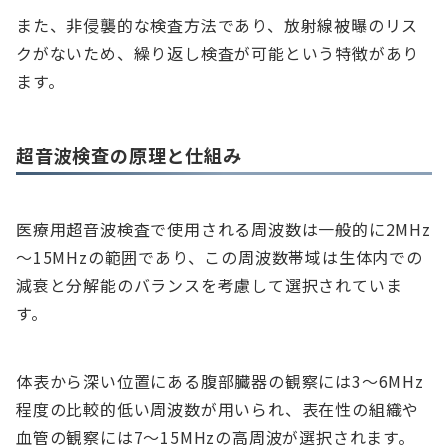
また、非侵襲的な検査方法であり、放射線被曝のリス
クがないため、繰り返し検査が可能という特徴があり
ます。
超音波検査の原理と仕組み
医療用超音波検査で使用される周波数は一般的に2MHz
～15MHzの範囲であり、この周波数帯域は生体内での
減衰と分解能のバランスを考慮して選択されていま
す。
体表から深い位置にある腹部臓器の観察には3～6MHz
程度の比較的低い周波数が用いられ、表在性の組織や
血管の観察には7～15MHzの高周波が選択されます。