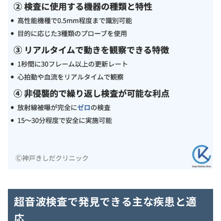
超音波検査で発見できる主な疾患と適
応