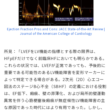
Ejection Fraction Pros and Cons: JACC State-of-the-Art Review |
Journal of the American College of Cardiology
所見：「LVEFをLV機能の指標とする際の限界は、
HFpEFだけでなく前臨床HFにおいても明らかである。
これらの状況では、LVEFが正常であっても、予後的に
重要である可能性のあるLV機能障害を変形マーカーに
よって特定できる場合がある。2次元（2D）心エコー
図法のステージB心不全（SBHF）の定義における役割
は、EF低下、瘢痕、壁の菲薄化、および局所的壁運動
異常を伴う心筋梗塞後瘢痕が無症候性LV機能障害の主
な原因であった時代にはより有用であった。しかし、