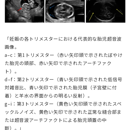
「妊娠の各トリメスターにおける代表的な胎児超音波
画像。
a–c：第1トリメスター（赤い矢印頭で示されたぼやけ
た胎児の頭部、赤い矢印で示されたアーチファク
ト）。
d–f：第2トリメスター（青い矢印頭で示された低信号
対雑音比、青い矢印で示された胎児膜（子宮壁に付
着）と羊水の界面からの明るい反射）。
g–i：第3トリメスター（黄色い矢印頭で示されたスペ
ックルノイズ、黄色い矢印で示された正常な縫合部ま
たは超音波アーチファクトによる胎児頭蓋の中
断）。」