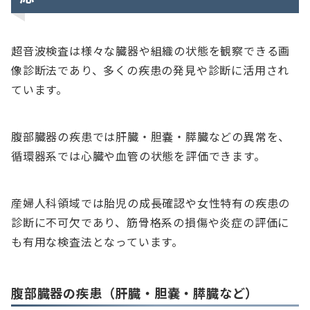
超音波検査は様々な臓器や組織の状態を観察できる画
像診断法であり、多くの疾患の発見や診断に活用され
ています。
腹部臓器の疾患では肝臓・胆嚢・膵臓などの異常を、
循環器系では心臓や血管の状態を評価できます。
産婦人科領域では胎児の成長確認や女性特有の疾患の
診断に不可欠であり、筋骨格系の損傷や炎症の評価に
も有用な検査法となっています。
腹部臓器の疾患（肝臓・胆嚢・膵臓など）