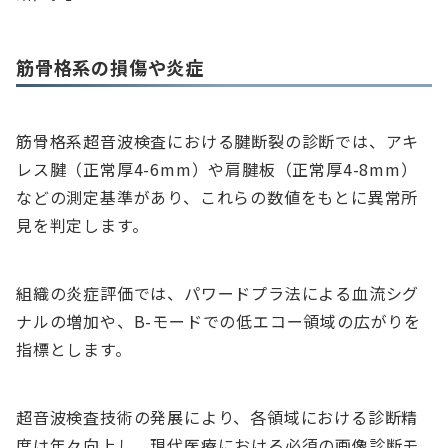
筋骨格系の損傷や炎症
筋骨格系超音波検査における腱断裂の診断では、アキ
レス腱（正常厚4-6mm）や肩腱板（正常厚4-8mm）
などの測定基準があり、これらの数値をもとに異常所
見を判定します。
組織の炎症評価では、パワードプラ法による血流シグ
ナルの増加や、B-モードでの低エコー領域の広がりを
指標とします。
超音波検査技術の発展により、各領域における診断精
度は年々向上し、現代医療における必須の画像診断モ