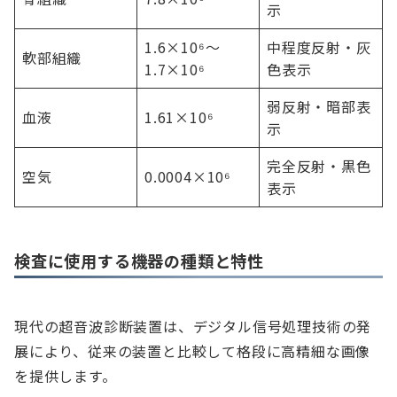
示
1.6×10⁶～
中程度反射・灰
軟部組織
1.7×10⁶
色表示
弱反射・暗部表
血液
1.61×10⁶
示
完全反射・黒色
空気
0.0004×10⁶
表示
検査に使用する機器の種類と特性
現代の超音波診断装置は、デジタル信号処理技術の発
展により、従来の装置と比較して格段に高精細な画像
を提供します。