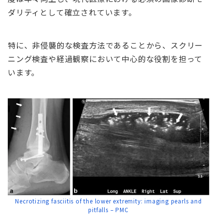
ダリティとして確立されています。
特に、非侵襲的な検査方法であることから、スクリー
ニング検査や経過観察において中心的な役割を担って
います。
Necrotizing fasciitis of the lower extremity: imaging pearls and
pitfalls – PMC