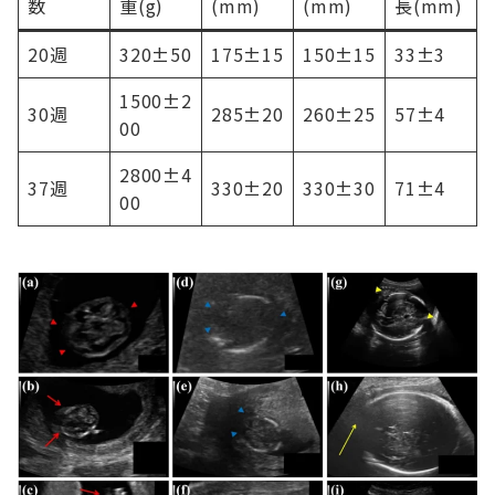
数
重(g)
(mm)
(mm)
長(mm)
20週
320±50
175±15
150±15
33±3
1500±2
30週
285±20
260±25
57±4
00
2800±4
37週
330±20
330±30
71±4
00