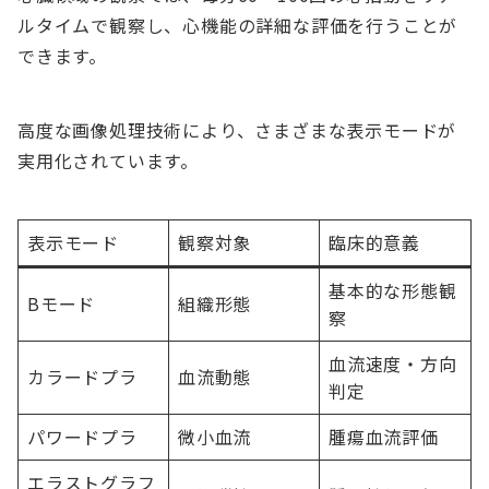
ルタイムで観察し、心機能の詳細な評価を行うことが
できます。
高度な画像処理技術により、さまざまな表示モードが
実用化されています。
表示モード
観察対象
臨床的意義
基本的な形態観
Bモード
組織形態
察
血流速度・方向
カラードプラ
血流動態
判定
パワードプラ
微小血流
腫瘍血流評価
エラストグラフ