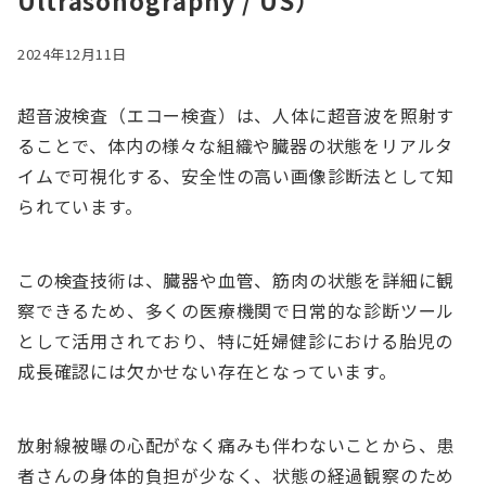
Ultrasonography / US）
2024年12月11日
超音波検査（エコー検査）は、人体に超音波を照射す
ることで、体内の様々な組織や臓器の状態をリアルタ
イムで可視化する、安全性の高い画像診断法として知
られています。
この検査技術は、臓器や血管、筋肉の状態を詳細に観
察できるため、多くの医療機関で日常的な診断ツール
として活用されており、特に妊婦健診における胎児の
成長確認には欠かせない存在となっています。
放射線被曝の心配がなく痛みも伴わないことから、患
者さんの身体的負担が少なく、状態の経過観察のため