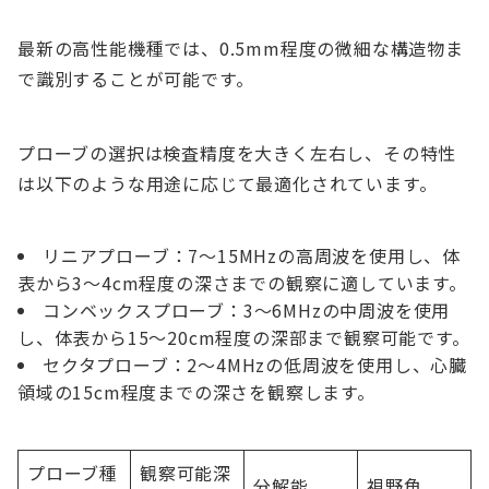
最新の高性能機種では、0.5mm程度の微細な構造物ま
で識別することが可能です。
プローブの選択は検査精度を大きく左右し、その特性
は以下のような用途に応じて最適化されています。
リニアプローブ：7～15MHzの高周波を使用し、体
表から3～4cm程度の深さまでの観察に適しています。
コンベックスプローブ：3～6MHzの中周波を使用
し、体表から15～20cm程度の深部まで観察可能です。
セクタプローブ：2～4MHzの低周波を使用し、心臓
領域の15cm程度までの深さを観察します。
プローブ種
観察可能深
分解能
視野角