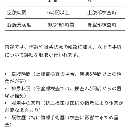
未満
談
空腹時間
6時間以上
上腹部検査時
膀胱充満度
排尿後2時間
骨盤部検査時
問診では、体調や服薬状況の確認に加え、以下の事項
について詳細な聴取が行われます。
空腹時間（上腹部検査の場合、原則6時間以上の絶
食が必要）
排尿状況（骨盤部検査では、検査2時間前からの蓄
尿が推奨）
服用中の薬剤（抗血栓薬は医師の指示により休薬が
必要な場合あり）
既往歴（特に腹部手術歴は検査に影響するため重
要）