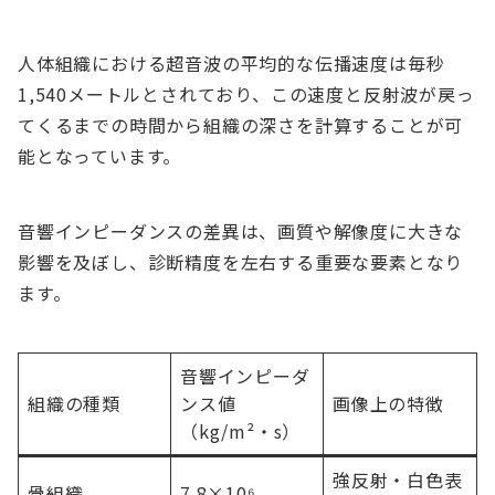
人体組織における超音波の平均的な伝播速度は毎秒
1,540メートルとされており、この速度と反射波が戻っ
てくるまでの時間から組織の深さを計算することが可
能となっています。
音響インピーダンスの差異は、画質や解像度に大きな
影響を及ぼし、診断精度を左右する重要な要素となり
ます。
音響インピーダ
組織の種類
ンス値
画像上の特徴
（kg/m²・s）
強反射・白色表
骨組織
7.8×10⁶