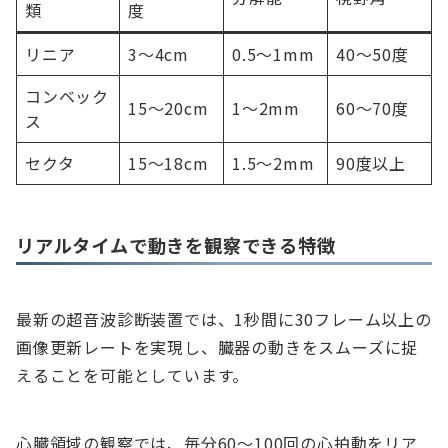
類
度
リニア
3～4cm
0.5～1mm
40～50度
コンベック
15～20cm
1～2mm
60～70度
ス
セクタ
15～18cm
1.5～2mm
90度以上
リアルタイムで動きを観察できる特徴
最新の超音波診断装置では、1秒間に30フレーム以上の
画像更新レートを実現し、臓器の動きをスムーズに捉
えることを可能としています。
心臓領域の観察では、毎分60～100回の心拍動をリア