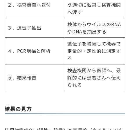
２．検査機関へ送付
う適切に梱包し検査機関
へ渡す
検体からウイルスのRNA
３．遺伝子抽出
やDNAを抽出する
遺伝子を増幅して機器で
４．PCR増幅と解析
定量的・定性的に測定す
る
検査機関から医師へ、最
５．結果報告
終的には患者さんへ伝え
られる
結果の見方