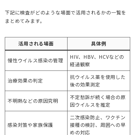
下記に検査がどのような場面で活用されるかの一覧を
まとめてみます。
活用される場面
具体例
HIV、HBV、HCVなどの
慢性ウイルス感染の管理
経過観察
抗ウイルス薬を使用した
治療効果の判定
後の効果測定
不定愁訴が続く場合の原
不明熱などの原因究明
因ウイルスを推定
二次感染防止、ワクチン
感染対策や家族保護
接種の検討、周囲への早
めの対応