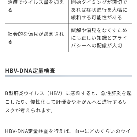
治療でウイルス量を抑え
開始タイミングが適切で
る
あれば症状進行を大幅に
緩和する可能性がある
誤解や偏見をなくすため
社会的な偏見が懸念され
にも正しい知識とプライ
る
バシーへの配慮が大切
HBV-DNA定量検査
B型肝炎ウイルス（HBV）に感染すると、急性肝炎を起
こしたり、慢性化して肝硬変や肝がんへと進行するリ
スクが考えられます。
HBV-DNA定量検査を行えば、血中にどのくらいのウイ