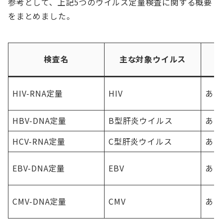
参考として、上記5つのウイルス定量検査に関する概要
をまとめました。
検査名
主な対象ウイルス
HIV-RNA定量
HIV
あり
HBV-DNA定量
B型肝炎ウイルス
あり
HCV-RNA定量
C型肝炎ウイルス
あり
EBV-DNA定量
EBV
あり
CMV-DNA定量
CMV
あり