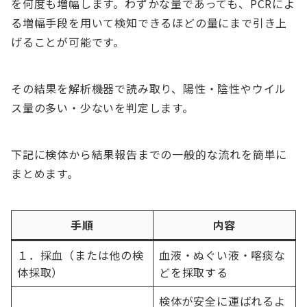
を何度も増幅します。わずかな量であっても、PCRによ
る増幅手段を用いて検知できるほどの量にまで引き上
げることが可能です。
その結果を解析機器で読み取り、陽性・陰性やウイル
ス量の多い・少ないを判定します。
下記に検体から結果報告までの一般的な流れを簡単に
まとめます。
手順
内容
１．採血（または他の検
血液・ぬぐい液・喀痰な
体採取）
どを採取する
検体が安全に運ばれるよ