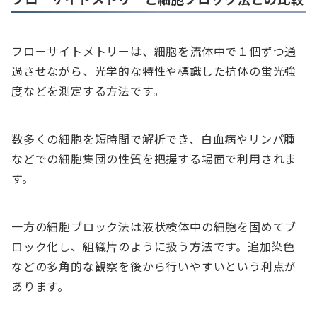
フローサイトメトリーは、細胞を流体中で１個ずつ通
過させながら、光学的な特性や標識した抗体の蛍光強
度などを測定する方法です。
数多くの細胞を短時間で解析でき、白血病やリンパ腫
などでの細胞集団の性質を把握する場面で利用されま
す。
一方の細胞ブロック法は液状検体中の細胞を固めてブ
ロック化し、組織片のように扱う方法です。追加染色
などの多角的な観察を後から行いやすいという利点が
あります。