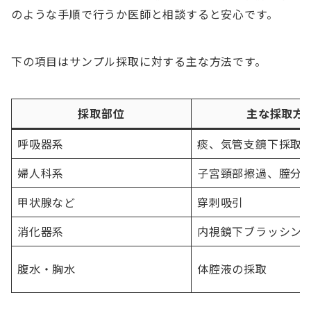
のような手順で行うか医師と相談すると安心です。
下の項目はサンプル採取に対する主な方法です。
採取部位
主な採取方
呼吸器系
痰、気管支鏡下採取
婦人科系
子宮頸部擦過、膣分
甲状腺など
穿刺吸引
消化器系
内視鏡下ブラッシン
腹水・胸水
体腔液の採取