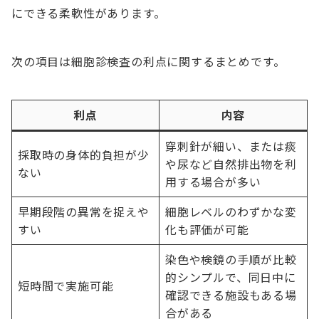
にできる柔軟性があります。
次の項目は細胞診検査の利点に関するまとめです。
利点
内容
穿刺針が細い、または痰
採取時の身体的負担が少
や尿など自然排出物を利
ない
用する場合が多い
早期段階の異常を捉えや
細胞レベルのわずかな変
すい
化も評価が可能
染色や検鏡の手順が比較
的シンプルで、同日中に
短時間で実施可能
確認できる施設もある場
合がある