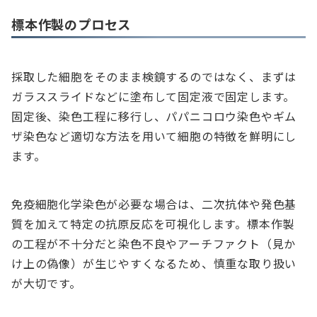
標本作製のプロセス
採取した細胞をそのまま検鏡するのではなく、まずは
ガラススライドなどに塗布して固定液で固定します。
固定後、染色工程に移行し、パパニコロウ染色やギム
ザ染色など適切な方法を用いて細胞の特徴を鮮明にし
ます。
免疫細胞化学染色が必要な場合は、二次抗体や発色基
質を加えて特定の抗原反応を可視化します。標本作製
の工程が不十分だと染色不良やアーチファクト（見か
け上の偽像）が生じやすくなるため、慎重な取り扱い
が大切です。