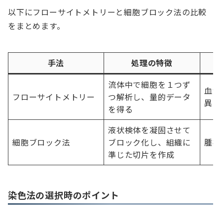
以下にフローサイトメトリーと細胞ブロック法の比較
をまとめます。
手法
処理の特徴
流体中で細胞を１つず
血液
フローサイトメトリー
つ解析し、量的データ
異常
を得る
液状検体を凝固させて
細胞ブロック法
ブロック化し、組織に
腫瘍
準じた切片を作成
染色法の選択時のポイント