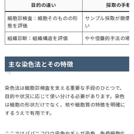
目的の違い
採取の手軽
細胞診検査：細胞そのものの形
サンプル採取が簡便
態を評価
い
組織診断：組織構造を評価
やや侵襲的手法の場
主な染色法とその特徴
染色法は細胞診検査を支える重要な手段のひとつで、
目的や状況に応じて使い分ける必要があります。染色
は細胞の形状だけでなく、核や細胞質の特徴を明確に
するうえで有用です。
ここではパパニコロウ染色やギムザ染色、免疫細胞化