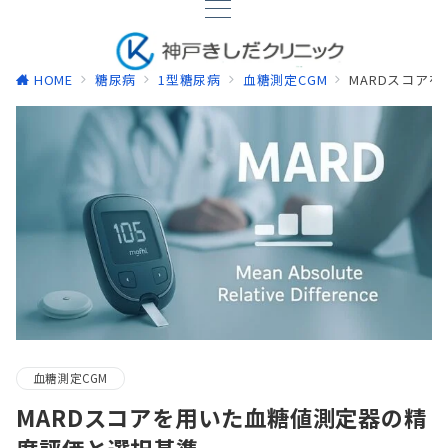
HOME
糖尿病
1型糖尿病
血糖測定CGM
MARDスコア
血糖測定CGM
MARDスコアを用いた血糖値測定器の精