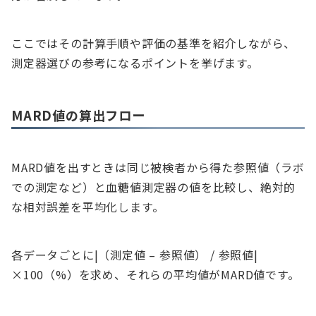
ここではその計算手順や評価の基準を紹介しながら、
測定器選びの参考になるポイントを挙げます。
MARD値の算出フロー
MARD値を出すときは同じ被検者から得た参照値（ラボ
での測定など）と血糖値測定器の値を比較し、絶対的
な相対誤差を平均化します。
各データごとに|（測定値 – 参照値） / 参照値|
×100（%）を求め、それらの平均値がMARD値です。