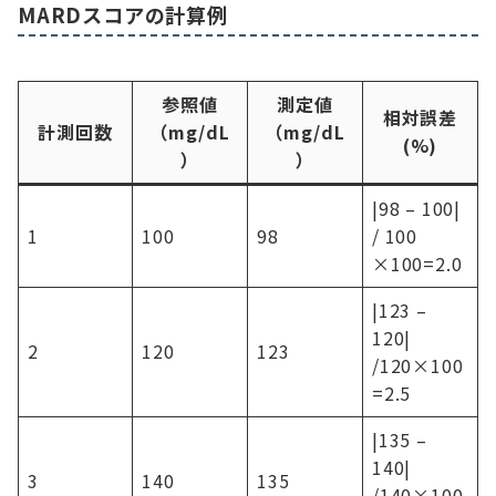
MARDスコアの計算例
参照値
測定値
相対誤差
計測回数
（mg/dL
（mg/dL
(%)
）
）
|98 – 100|
1
100
98
/ 100
×100=2.0
|123 –
120|
2
120
123
/120×100
=2.5
|135 –
140|
3
140
135
/140×100