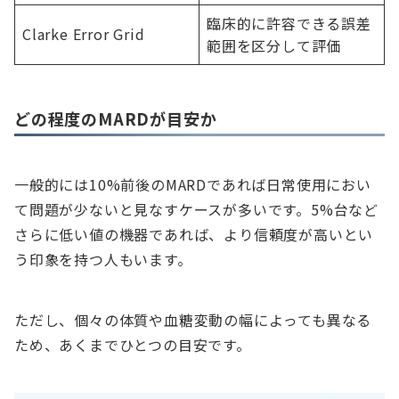
臨床的に許容できる誤差
Clarke Error Grid
範囲を区分して評価
どの程度のMARDが目安か
一般的には10%前後のMARDであれば日常使用におい
て問題が少ないと見なすケースが多いです。5%台など
さらに低い値の機器であれば、より信頼度が高いとい
う印象を持つ人もいます。
ただし、個々の体質や血糖変動の幅によっても異なる
ため、あくまでひとつの目安です。