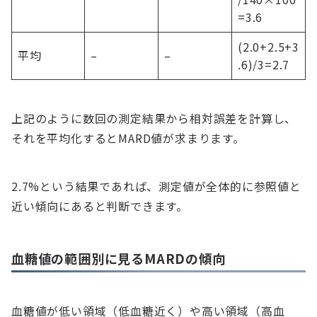
=3.6
(2.0+2.5+3
平均
–
–
.6)/3=2.7
上記のように数回の測定結果から相対誤差を計算し、
それを平均化するとMARD値が求まります。
2.7%という結果であれば、測定値が全体的に参照値と
近い傾向にあると判断できます。
血糖値の範囲別に見るMARDの傾向
血糖値が低い領域（低血糖近く）や高い領域（高血