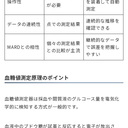
操作性
を装着して自動
が必要
測定
連続的な推移を
データの連続性
点での測定結果
確認できる
継続的なデータ
個々の測定結果
MARDとの相性
で誤差を把握し
との比較が主流
やすい
血糖値測定原理のポイント
血糖値測定器は採血や間質液のグルコース量を電気化
学的に検知する方式が一般的です。
血液中のブドウ糖が試薬と反応すると電子が放出さ