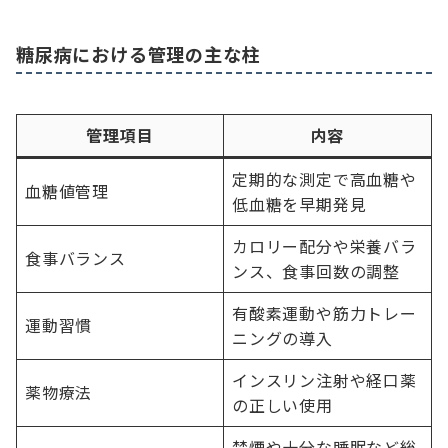
糖尿病における管理の主な柱
管理項目
内容
定期的な測定で高血糖や
血糖値管理
低血糖を早期発見
カロリー配分や栄養バラ
食事バランス
ンス、食事回数の調整
有酸素運動や筋力トレー
運動習慣
ニングの導入
インスリン注射や経口薬
薬物療法
の正しい使用
禁煙や十分な睡眠など総