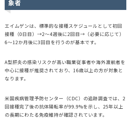
象者
エイムゲンは、標準的な接種スケジュールとして初回
接種（0日目）→2～4週後に2回目→（必要に応じて）
6～12か月後に3回目を行うのが基本です。
A型肝炎の感染リスクが高い職業従事者や海外渡航者を
中心に接種が推奨されており、16歳以上の方が対象と
なります。
米国疾病管理予防センター（CDC）の追跡調査では、2
回接種完了後の抗体陽転率が99.9%を示し、25年以上
の長期にわたる免疫維持が確認されています。