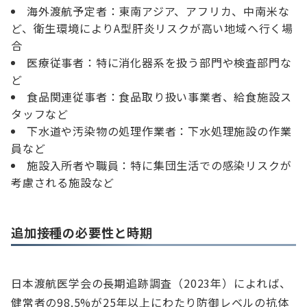
海外渡航予定者：東南アジア、アフリカ、中南米な
ど、衛生環境によりA型肝炎リスクが高い地域へ行く場
合
医療従事者：特に消化器系を扱う部門や検査部門な
ど
食品関連従事者：食品取り扱い事業者、給食施設ス
タッフなど
下水道や汚染物の処理作業者：下水処理施設の作業
員など
施設入所者や職員：特に集団生活での感染リスクが
考慮される施設など
追加接種の必要性と時期
日本渡航医学会の長期追跡調査（2023年）によれば、
健常者の98.5%が25年以上にわたり防御レベルの抗体