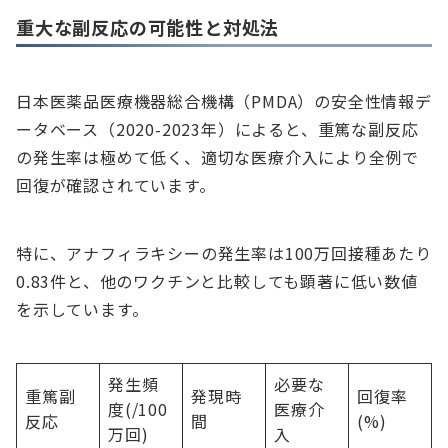
重大な副反応の可能性と対処法
日本医薬品医療機器総合機構（PMDA）の安全性情報デ
ータベース（2020-2023年）によると、重篤な副反応
の発生率は極めて低く、適切な医療介入により全例で
回復が確認されています。
特に、アナフィラキシーの発生率は100万回接種あたり
0.83件と、他のワクチンと比較しても顕著に低い数値
を示しています。
発生頻
必要な
重篤副
発現時
回復率
度(/100
医療介
反応
間
(%)
万回)
入