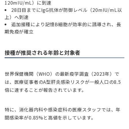
120mIU/mL）に到達
28日目までにIgG抗体が防御レベル（20mIU/mL以
上）へ到達
追加接種により記憶B細胞が効率的に誘導され、長
期免疫が確立
接種が推奨される年齢と対象者
世界保健機関（WHO）の最新疫学調査（2023年）で
は、医療従事者のA型肝炎感染リスクが一般人口の8.5
倍に達することが報告されています。
特に、消化器内科や感染症科の医療スタッフでは、年
間感染率が0.85%と高値を示しています。