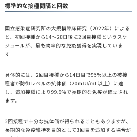
標準的な接種間隔と回数
国立感染症研究所の大規模臨床研究（2022年）による
と、初回接種から14～28日後に2回目接種というスケ
ジュールが、最も効率的な免疫獲得を実現していま
す。
具体的には、2回目接種から14日目で95%以上の被接
種者が防御レベルの抗体価（20mIU/mL以上）に達
し、追加接種により99.9%で長期的な免疫が確立され
ます。
2回接種で十分な抗体価が得られることもありますが、
長期的な免疫維持を目的として3回目を追加する場合が