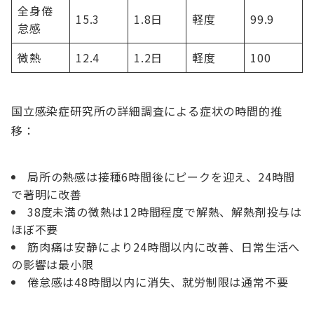
全身倦
15.3
1.8日
軽度
99.9
怠感
微熱
12.4
1.2日
軽度
100
国立感染症研究所の詳細調査による症状の時間的推
移：
局所の熱感は接種6時間後にピークを迎え、24時間
で著明に改善
38度未満の微熱は12時間程度で解熱、解熱剤投与は
ほぼ不要
筋肉痛は安静により24時間以内に改善、日常生活へ
の影響は最小限
倦怠感は48時間以内に消失、就労制限は通常不要