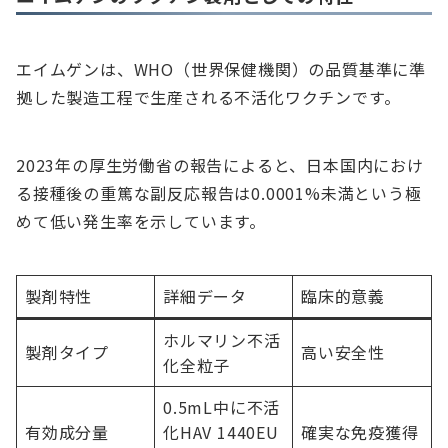
エイムゲンは、WHO（世界保健機関）の品質基準に準
拠した製造工程で生産される不活化ワクチンです。
2023年の厚生労働省の報告によると、日本国内におけ
る接種後の重篤な副反応報告は0.0001%未満という極
めて低い発生率を示しています。
製剤特性
詳細データ
臨床的意義
ホルマリン不活
製剤タイプ
高い安全性
化全粒子
0.5mL中に不活
有効成分量
化HAV 1440EU
確実な免疫獲得