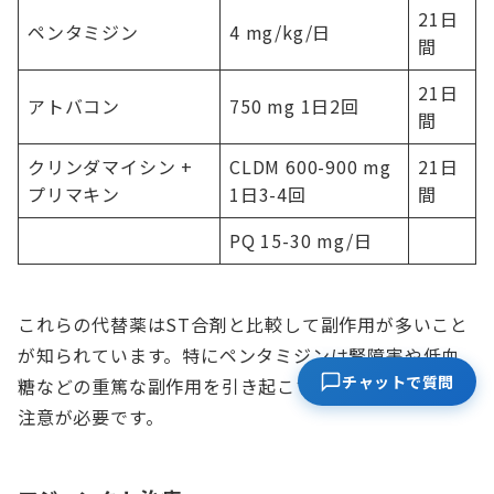
21日
ペンタミジン
4 mg/kg/日
間
21日
アトバコン
750 mg 1日2回
間
クリンダマイシン +
CLDM 600-900 mg
21日
プリマキン
1日3-4回
間
PQ 15-30 mg/日
これらの代替薬はST合剤と比較して副作用が多いこと
が知られています。特にペンタミジンは腎障害や低血
チャットで質問
糖などの重篤な副作用を引き起こすことがあるため、
注意が必要です。