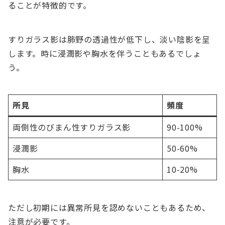
ることが特徴的です。
すりガラス影は肺野の透過性が低下し、淡い陰影を呈
します。時に浸潤影や胸水を伴うこともあるでしょ
う。
所見
頻度
両側性のびまん性すりガラス影
90-100%
浸潤影
50-60%
胸水
10-20%
ただし初期には異常所見を認めないこともあるため、
注意が必要です。