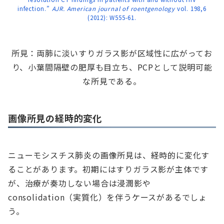
infection.”
AJR. American journal of roentgenology
vol. 198,6
(2012): W555-61.
所見：両肺に淡いすりガラス影が区域性に広がってお
り、小葉間隔壁の肥厚も目立ち、PCPとして説明可能
な所見である。
画像所見の経時的変化
ニューモシスチス肺炎の画像所見は、経時的に変化す
ることがあります。初期にはすりガラス影が主体です
が、治療が奏功しない場合は浸潤影や
consolidation（実質化）を伴うケースがあるでしょ
う。