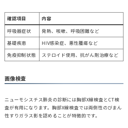
確認項目
内容
呼吸器症状
発熱、咳嗽、呼吸困難など
基礎疾患
HIV感染症、悪性腫瘍など
免疫抑制状態
ステロイド使用、抗がん剤治療など
画像検査
ニューモシスチス肺炎の診断には胸部X線検査とCT検
査が有用になります。胸部X線検査では両側性のびまん
性すりガラス影を認めることが特徴的です。