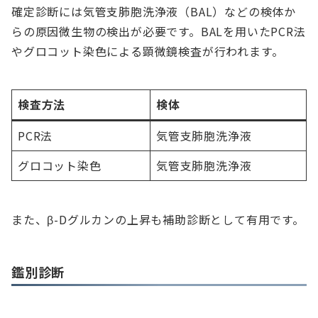
確定診断には気管支肺胞洗浄液（BAL）などの検体か
らの原因微生物の検出が必要です。BALを用いたPCR法
やグロコット染色による顕微鏡検査が行われます。
検査方法
検体
PCR法
気管支肺胞洗浄液
グロコット染色
気管支肺胞洗浄液
また、β-Dグルカンの上昇も補助診断として有用です。
鑑別診断