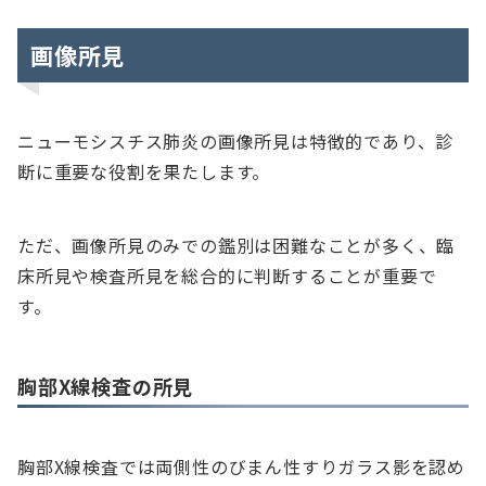
画像所見
ニューモシスチス肺炎の画像所見は特徴的であり、診
断に重要な役割を果たします。
ただ、画像所見のみでの鑑別は困難なことが多く、臨
床所見や検査所見を総合的に判断することが重要で
す。
胸部X線検査の所見
胸部X線検査では両側性のびまん性すりガラス影を認め