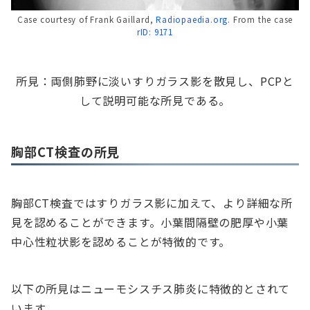
Case courtesy of Frank Gaillard,
Radiopaedia.org
. From the case
rID: 9171
所見：両側肺野に淡いすりガラス影を散見し、PCPと
して説明可能な所見である。
胸部CT検査の所見
胸部CT検査ではすりガラス影に加えて、より詳細な所
見を認めることができます。小葉間隔壁の肥厚や小葉
中心性粒状影を認めることが特徴的です。
以下の所見はニューモシスチス肺炎に特徴的とされて
います。