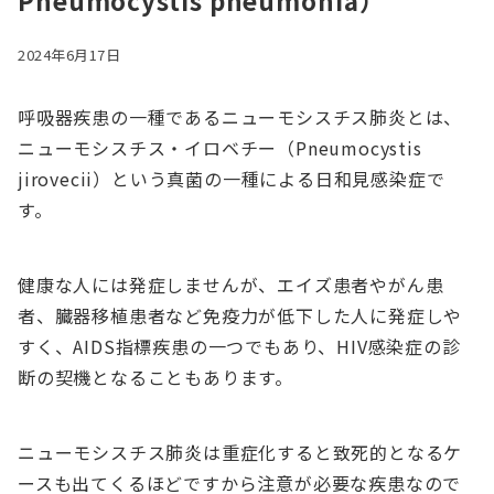
Pneumocystis pneumonia）
2024年6月17日
呼吸器疾患の一種であるニューモシスチス肺炎とは、
ニューモシスチス・イロベチー（Pneumocystis
jirovecii）という真菌の一種による日和見感染症で
す。
健康な人には発症しませんが、エイズ患者やがん患
者、臓器移植患者など免疫力が低下した人に発症しや
すく、AIDS指標疾患の一つでもあり、HIV感染症の診
断の契機となることもあります。
ニューモシスチス肺炎は重症化すると致死的となるケ
ースも出てくるほどですから注意が必要な疾患なので