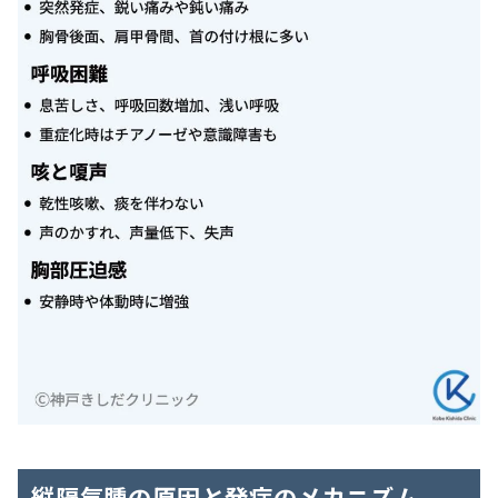
縦隔気腫の原因と発症のメカニズム