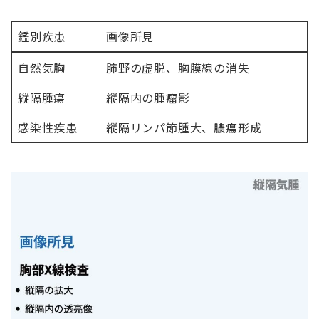
鑑別疾患
画像所見
自然気胸
肺野の虚脱、胸膜線の消失
縦隔腫瘍
縦隔内の腫瘤影
感染性疾患
縦隔リンパ節腫大、膿瘍形成