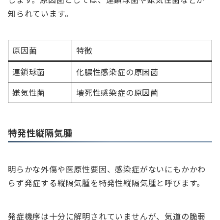
知られています。
原因菌
特徴
連鎖球菌
化膿性感染症の原因菌
嫌気性菌
壊死性感染症の原因菌
特発性縦隔気腫
明らかな外傷や医原性要因、感染症がないにもかかわ
らず発症する縦隔気腫を特発性縦隔気腫と呼びます。
発症機序は十分に解明されていませんが、気道の脆弱