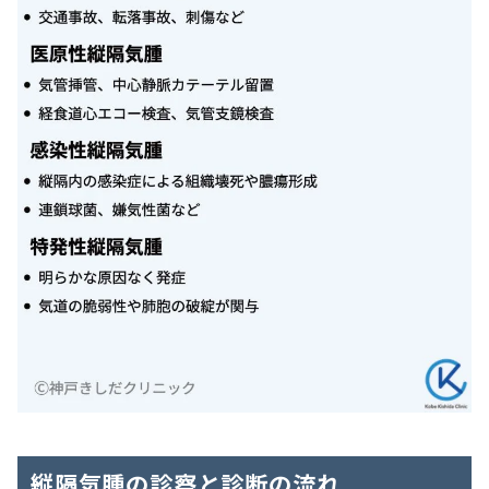
縦隔気腫の診察と診断の流れ