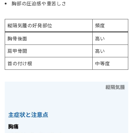
胸部の圧迫感や重苦しさ
縦隔気腫の好発部位
頻度
胸骨後面
高い
肩甲骨間
高い
首の付け根
中等度