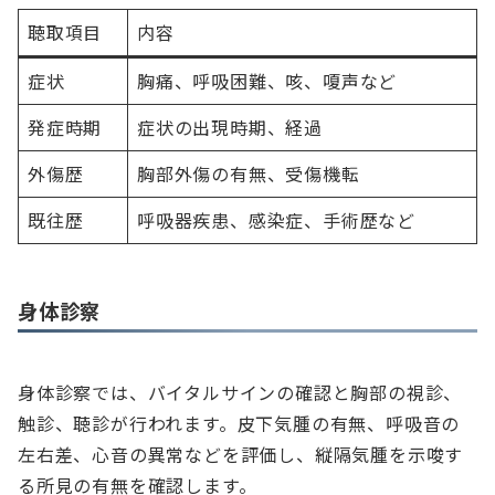
聴取項目
内容
症状
胸痛、呼吸困難、咳、嗄声など
発症時期
症状の出現時期、経過
外傷歴
胸部外傷の有無、受傷機転
既往歴
呼吸器疾患、感染症、手術歴など
身体診察
身体診察では、バイタルサインの確認と胸部の視診、
触診、聴診が行われます。皮下気腫の有無、呼吸音の
左右差、心音の異常などを評価し、縦隔気腫を示唆す
る所見の有無を確認します。