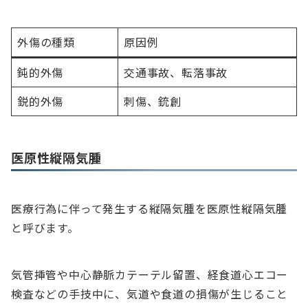
外傷の種類
原因例
鈍的外傷
交通事故、転落事故
鋭的外傷
刺傷、銃創
医原性縦隔気腫
医療行為に伴って発生する縦隔気腫を医原性縦隔気腫
と呼びます。
気管挿管や中心静脈カテーテル留置、経食道心エコー
検査などの手技中に、気道や食道の損傷が生じること