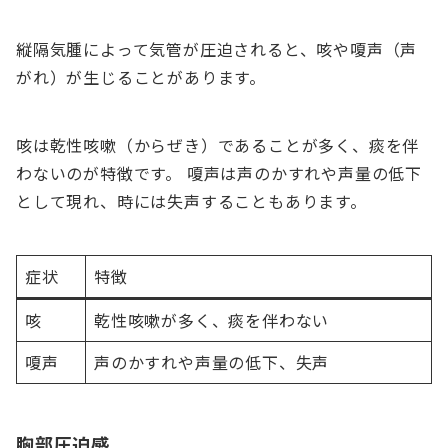
縦隔気腫によって気管が圧迫されると、咳や嗄声（声
がれ）が生じることがあります。
咳は乾性咳嗽（からぜき）であることが多く、痰を伴
わないのが特徴です。 嗄声は声のかすれや声量の低下
として現れ、時には失声することもあります。
症状
特徴
咳
乾性咳嗽が多く、痰を伴わない
嗄声
声のかすれや声量の低下、失声
胸部圧迫感