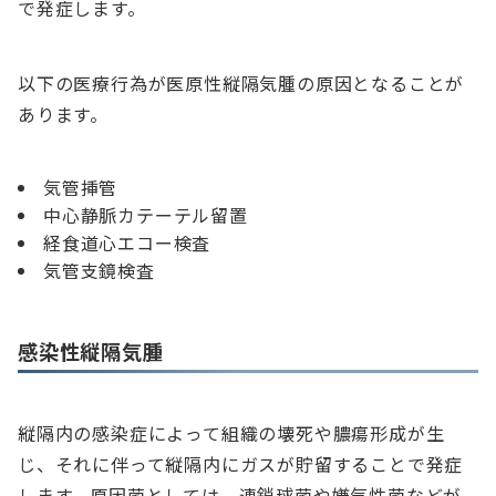
で発症します。
以下の医療行為が医原性縦隔気腫の原因となることが
あります。
気管挿管
中心静脈カテーテル留置
経食道心エコー検査
気管支鏡検査
感染性縦隔気腫
縦隔内の感染症によって組織の壊死や膿瘍形成が生
じ、それに伴って縦隔内にガスが貯留することで発症
します。原因菌としては、連鎖球菌や嫌気性菌などが