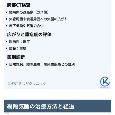
縦隔気腫の治療方法と経過