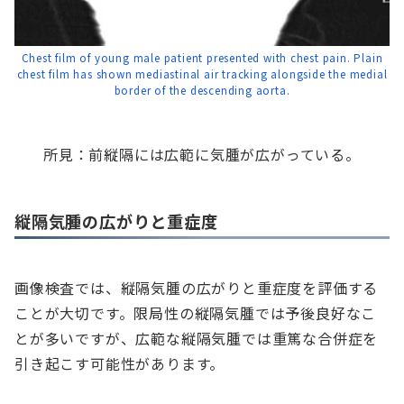
Chest film of young male patient presented with chest pain. Plain
chest film has shown mediastinal air tracking alongside the medial
border of the descending aorta.
所見：前縦隔には広範に気腫が広がっている。
縦隔気腫の広がりと重症度
画像検査では、縦隔気腫の広がりと重症度を評価する
ことが大切です。限局性の縦隔気腫では予後良好なこ
とが多いですが、広範な縦隔気腫では重篤な合併症を
引き起こす可能性があります。