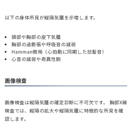
以下の身体所見が縦隔気腫を示唆します。
頸部や胸部の皮下気腫
胸部の過膨張や呼吸音の減弱
Hamman徴候（心拍動に同期した捻髪音）
心音の減弱や奇異性脈
画像検査
画像検査は縦隔気腫の確定診断に不可欠です。 胸部X線
検査では、縦隔の拡大や縦隔気腫に特徴的な所見を確
認します。