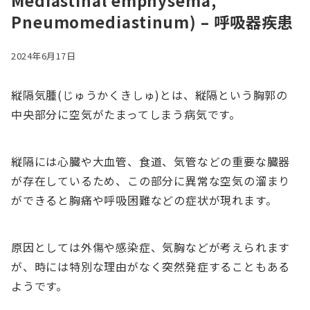
Mediastinal emphysema,
Pneumomediastinum) – 呼吸器疾患
2024年6月17日
縦隔気腫(じゅうかくきしゅ)とは、縦隔という胸郭の
中央部分に空気がたまってしまう病気です。
縦隔には心臓や大血管、食道、気管などの重要な臓器
が存在しているため、この部分に異常な空気の溜まり
ができると胸痛や呼吸困難などの症状が現れます。
原因としては外傷や感染症、気胸などが考えられます
が、時には特別な理由がなく突然発症することもある
ようです。