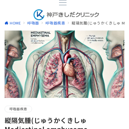
HOME
呼吸器
呼吸器疾患
縦隔気腫(じゅうかくきしゅ Mediast
呼吸器疾患
縦隔気腫(じゅうかくきしゅ