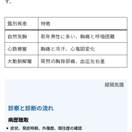
す。
鑑別疾患
特徴
自然気胸
若年男性に多い、胸痛と呼吸困難
心筋梗塞
胸痛と冷汗、心電図変化
大動脈解離
突然の胸背部痛、血圧左右差