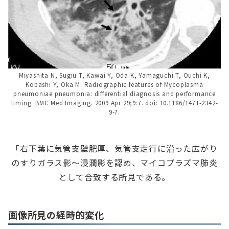
Miyashita N, Sugiu T, Kawai Y, Oda K, Yamaguchi T, Ouchi K,
Kobashi Y, Oka M. Radiographic features of Mycoplasma
pneumoniae pneumonia: differential diagnosis and performance
timing. BMC Med Imaging. 2009 Apr 29;9:7. doi: 10.1186/1471-2342-
9-7.
「右下葉に気管支壁肥厚、気管支走行に沿った広がり
のすりガラス影～浸潤影を認め、マイコプラズマ肺炎
として合致する所見である。
画像所見の経時的変化