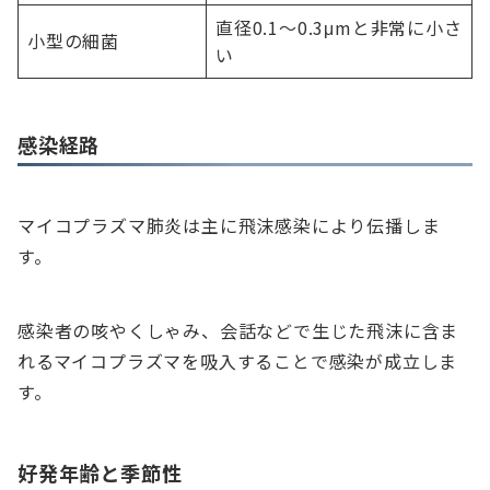
直径0.1～0.3μmと非常に小さ
小型の細菌
い
感染経路
マイコプラズマ肺炎は主に飛沫感染により伝播しま
す。
感染者の咳やくしゃみ、会話などで生じた飛沫に含ま
れるマイコプラズマを吸入することで感染が成立しま
す。
好発年齢と季節性