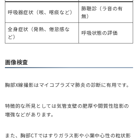
肺聴診（ラ音の有
呼吸器症状（咳、喀痰など）
無）
全身症状（発熱、倦怠感な
呼吸状態の評価
ど）
画像検査
胸部X線撮影はマイコプラズマ肺炎の診断に有用です。
特徴的な所見としては気管支壁の肥厚や間質性陰影の
増強などがあります。
また、胸部CTではすりガラス影や小葉中心性の粒状影