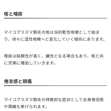
咳と喀痰
マイコプラズマ肺炎の咳は当初乾性咳嗽として始ま
り、徐々に湿性咳嗽へと変化していく傾向にあります。
喀痰は粘稠性が高く、膿性となる場合もあり、咳と共
に次第に増加していきます。
倦怠感と頭痛
マイコプラズマ肺炎の特徴的な症状として全身倦怠感
や頭痛も挙げられます。