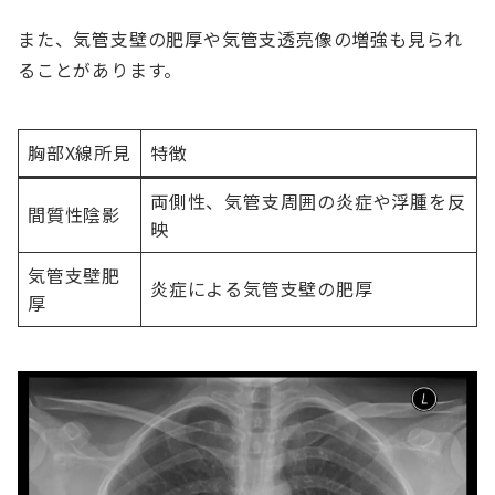
また、気管支壁の肥厚や気管支透亮像の増強も見られ
ることがあります。
胸部X線所見
特徴
両側性、気管支周囲の炎症や浮腫を反
間質性陰影
映
気管支壁肥
炎症による気管支壁の肥厚
厚