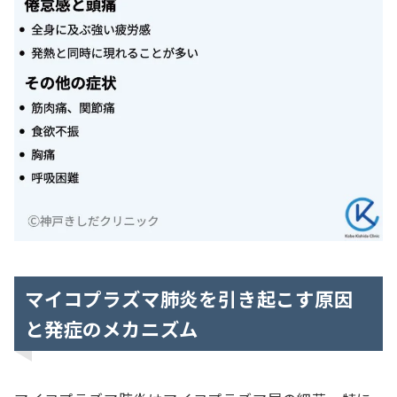
マイコプラズマ肺炎を引き起こす原因
と発症のメカニズム