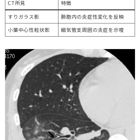
CT所見
特徴
すりガラス影
肺胞内の炎症性変化を反映
小葉中心性粒状影
細気管支周囲の炎症を示唆