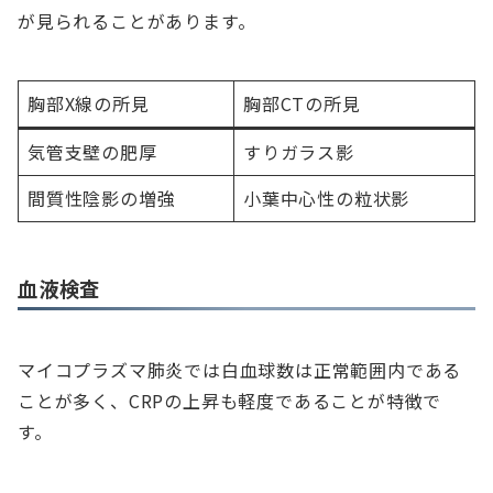
が見られることがあります。
胸部X線の所見
胸部CTの所見
気管支壁の肥厚
すりガラス影
間質性陰影の増強
小葉中心性の粒状影
血液検査
マイコプラズマ肺炎では白血球数は正常範囲内である
ことが多く、CRPの上昇も軽度であることが特徴で
す。