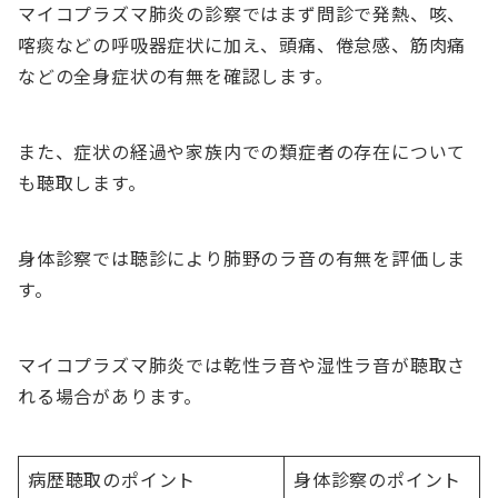
マイコプラズマ肺炎の診察ではまず問診で発熱、咳、
喀痰などの呼吸器症状に加え、頭痛、倦怠感、筋肉痛
などの全身症状の有無を確認します。
また、症状の経過や家族内での類症者の存在について
も聴取します。
身体診察では聴診により肺野のラ音の有無を評価しま
す。
マイコプラズマ肺炎では乾性ラ音や湿性ラ音が聴取さ
れる場合があります。
病歴聴取のポイント
身体診察のポイント