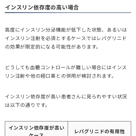
インスリン依存度の高い場合
高度にインスリン分泌機能が低下した状態、あるいは
インスリン注射を必須とするケースではレパグリニド
の効果が限定的になる可能性があります。
どうしても血糖コントロールが難しい場合にはインス
リン注射や他の経口薬との併用が検討されます。
インスリン依存度が高い患者さんに見られやすい状況
は以下の通りです。
インスリン依存度が高い
レパグリニドの有用性
ケース