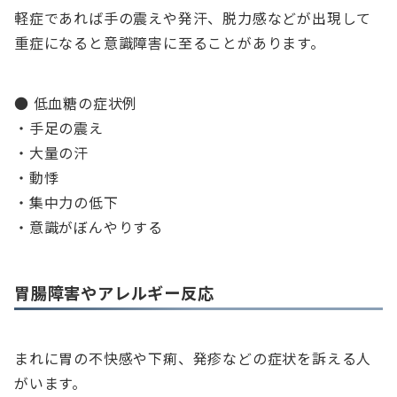
軽症であれば手の震えや発汗、脱力感などが出現して
重症になると意識障害に至ることがあります。
● 低血糖の症状例
・手足の震え
・大量の汗
・動悸
・集中力の低下
・意識がぼんやりする
胃腸障害やアレルギー反応
まれに胃の不快感や下痢、発疹などの症状を訴える人
がいます。