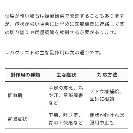
程度が軽い場合は経過観察で改善することもあります
が、症状が強い場合には早めに医療機関に連絡して薬
の切り替えや用量調節を検討する必要があります。
レパグリニドの主な副作用は次の通りです。
副作用の種類
主な症状
対応方法
手足の震え、冷
ブドウ糖補給、
低血糖
や汗、意識障害
医師に相談
など
下痢、吐き気、
症状が強ければ
胃腸症状
胃の不快感など
服用中止も