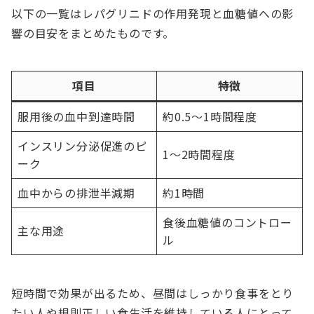
以下の一覧はレパグリニドの作用発現と血糖値への影
響の目安をまとめたものです。
項目
特徴
服用後の血中到達時間
約0.5～1時間程度
インスリン分泌促進のピ
1～2時間程度
ーク
血中からの排泄半減期
約1時間
食後血糖値のコントロー
主な用途
ル
短時間で効果が出るため、昼間はしっかり食事をとり
たい人や規則正しい食生活を維持している人にとって