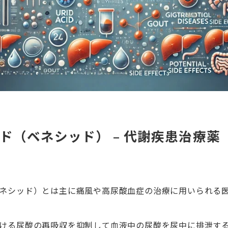
ド（ベネシッド） – 代謝疾患治療薬
ネシッド）とは主に痛風や高尿酸血症の治療に用いられる
ける尿酸の再吸収を抑制して血液中の尿酸を尿中に排泄す