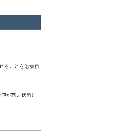
させることを治療目
酸値が高い状態）