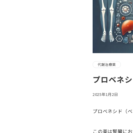
代謝治療薬
プロベネシ
2025年1月2日
プロベネシド（ベ
この薬は腎臓にお