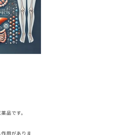
医薬品です。
る作用がありま