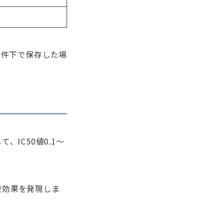
条件下で保存した場
IC50値0.1〜
療効果を発現しま