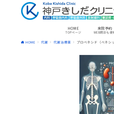
HOME
来院予約
TOPページ
WEB問診も便
HOME
代謝
代謝治療薬
プロベネシド（ベネシッ