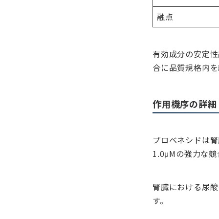
融点
有効成分の安定性
合に品質規格内を
作用機序の詳細
プロベネシドは腎
1.0μMの強力な
腎臓における尿酸
す。