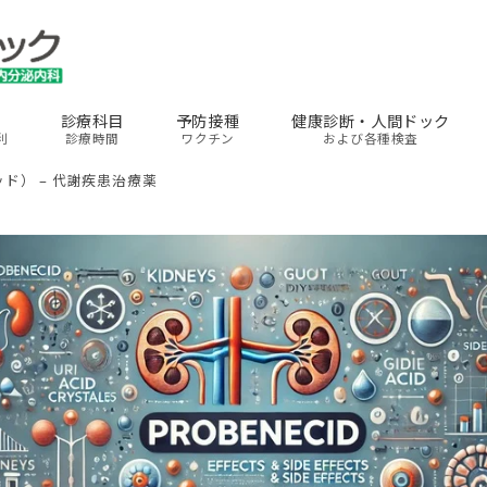
診療科目
予防接種
健康診断・人間ドック
利
診療時間
ワクチン
および各種検査
ド） – 代謝疾患治療薬