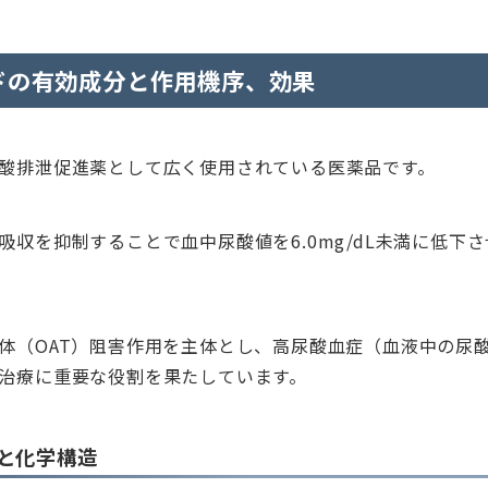
ドの有効成分と作用機序、効果
酸排泄促進薬として広く使用されている医薬品です。
吸収を抑制することで血中尿酸値を6.0mg/dL未満に低下
体（OAT）阻害作用を主体とし、高尿酸血症（血液中の尿
治療に重要な役割を果たしています。
と化学構造