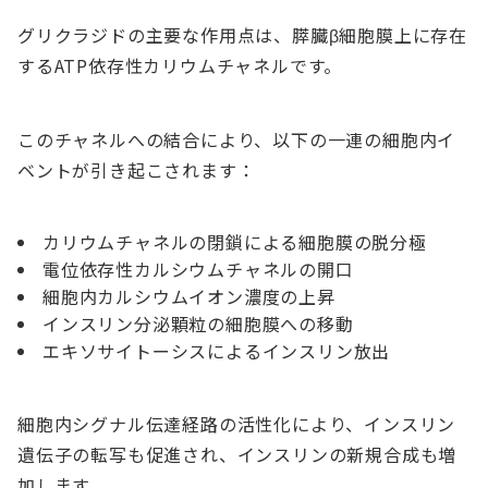
グリクラジドの主要な作用点は、膵臓β細胞膜上に存在
するATP依存性カリウムチャネルです。
このチャネルへの結合により、以下の一連の細胞内イ
ベントが引き起こされます：
カリウムチャネルの閉鎖による細胞膜の脱分極
電位依存性カルシウムチャネルの開口
細胞内カルシウムイオン濃度の上昇
インスリン分泌顆粒の細胞膜への移動
エキソサイトーシスによるインスリン放出
細胞内シグナル伝達経路の活性化により、インスリン
遺伝子の転写も促進され、インスリンの新規合成も増
加します。