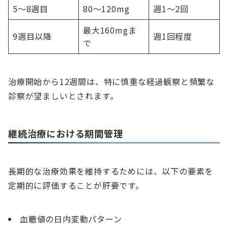
5〜8週目
80〜120mg
週1〜2回
最大160mgま
9週目以降
週1回程度
で
治療開始から12週間は、特に慎重な経過観察と頻繁な
診察が望ましいとされます。
継続治療における期間管理
長期的な治療効果を維持するためには、以下の要素を
定期的に評価することが肝要です。
血糖値の日内変動パターン