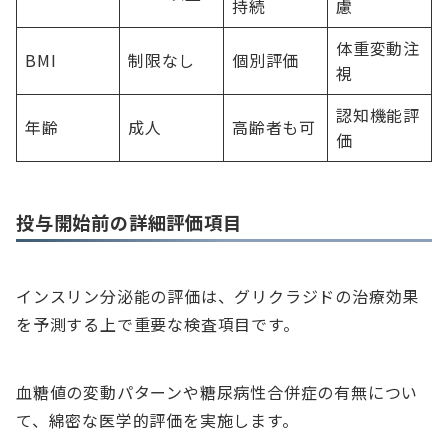
持続
慮
体重変動注
BMI
制限なし
個別評価
視
認知機能評
年齢
成人
高齢者も可
価
投与開始前の詳細評価項目
インスリン分泌能の評価は、グリクラジドの治療効果
を予測する上で重要な検査項目です。
血糖値の変動パターンや糖尿病性合併症の有無につい
て、綿密な医学的評価を実施します。