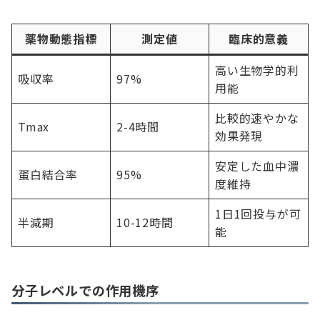
薬物動態指標
測定値
臨床的意義
高い生物学的利
吸収率
97%
用能
比較的速やかな
Tmax
2-4時間
効果発現
安定した血中濃
蛋白結合率
95%
度維持
1日1回投与が可
半減期
10-12時間
能
分子レベルでの作用機序