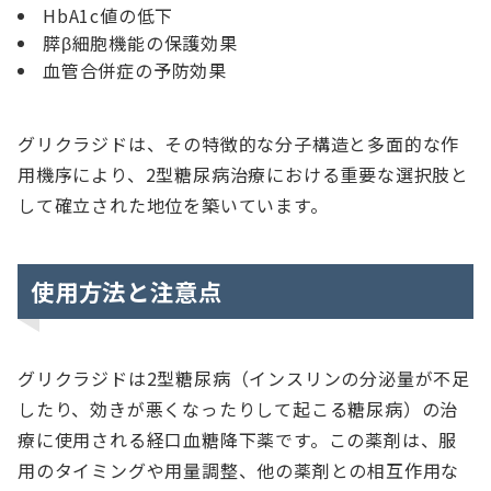
HbA1c値の低下
膵β細胞機能の保護効果
血管合併症の予防効果
グリクラジドは、その特徴的な分子構造と多面的な作
用機序により、2型糖尿病治療における重要な選択肢と
して確立された地位を築いています。
使用方法と注意点
グリクラジドは2型糖尿病（インスリンの分泌量が不足
したり、効きが悪くなったりして起こる糖尿病）の治
療に使用される経口血糖降下薬です。この薬剤は、服
用のタイミングや用量調整、他の薬剤との相互作用な