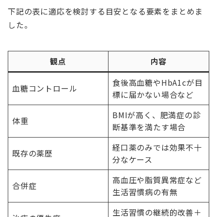
下記の表に適応を検討する目安となる要素をまとめま
した。
観点
内容
食後高血糖やHbA1cが目
血糖コントロール
標に届かない場合など
BMIが高く、肥満症の診
体重
断基準を満たす場合
経口薬のみでは効果不十
既存の薬歴
分なケース
高血圧や脂質異常症など
合併症
生活習慣病の有無
生活習慣の継続的改善＋