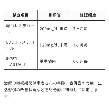
検査項目
目標値
確認頻度
総コレステロー
200mg/dL未満
3ヶ月毎
ル
LDLコレステロ
120mg/dL未満
3ヶ月毎
ール
肝機能
基準値内
6ヶ月毎
（AST/ALT）
治療の継続期間は患者さんの年齢、合併症の有無、生
活習慣の改善状況などを総合的に判断して決定しま
す。