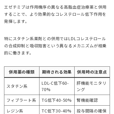
エゼチミブは作用機序の異なる高脂血症治療薬と併用
することで、より効果的なコレステロール低下作用を
発揮します。
特にスタチン系薬剤との併用ではLDLコレステロール
の合成抑制と吸収阻害という異なるメカニズムが相乗
的に働きます。
併用薬の種類
期待される効果
併用時の注意点
LDL-C低下60-
肝機能モニタリ
スタチン系
70%
ング
フィブラート系
TG低下40-50%
腎機能確認
レジン系
TC低下30-40%
投与間隔の確保