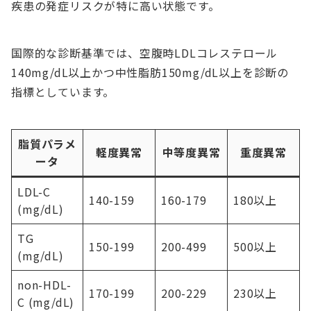
疾患の発症リスクが特に高い状態です。
国際的な診断基準では、空腹時LDLコレステロール
140mg/dL以上かつ中性脂肪150mg/dL以上を診断の
指標としています。
脂質パラメ
軽度異常
中等度異常
重度異常
ータ
LDL-C
140-159
160-179
180以上
(mg/dL)
TG
150-199
200-499
500以上
(mg/dL)
non-HDL-
170-199
200-229
230以上
C (mg/dL)