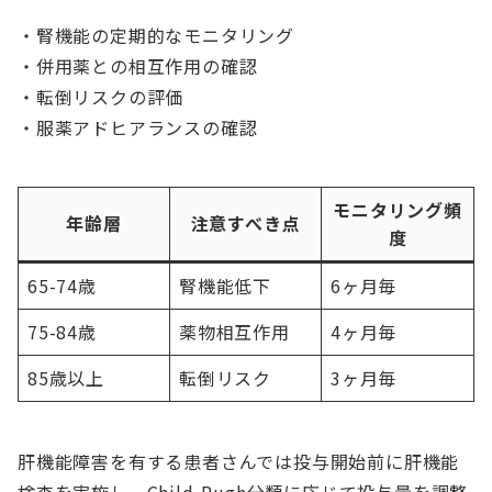
・腎機能の定期的なモニタリング
・併用薬との相互作用の確認
・転倒リスクの評価
・服薬アドヒアランスの確認
モニタリング頻
年齢層
注意すべき点
度
65-74歳
腎機能低下
6ヶ月毎
75-84歳
薬物相互作用
4ヶ月毎
85歳以上
転倒リスク
3ヶ月毎
肝機能障害を有する患者さんでは投与開始前に肝機能