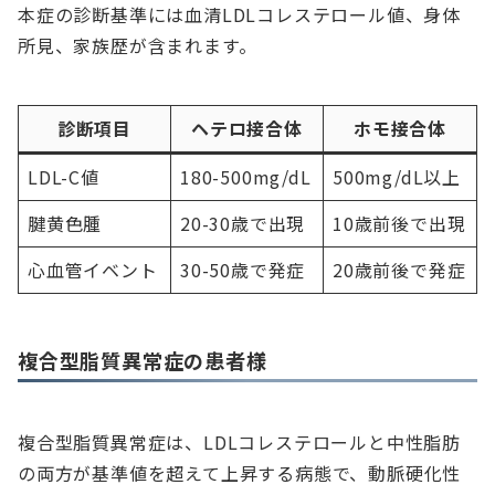
本症の診断基準には血清LDLコレステロール値、身体
所見、家族歴が含まれます。
診断項目
ヘテロ接合体
ホモ接合体
LDL-C値
180-500mg/dL
500mg/dL以上
腱黄色腫
20-30歳で出現
10歳前後で出現
心血管イベント
30-50歳で発症
20歳前後で発症
複合型脂質異常症の患者様
複合型脂質異常症は、LDLコレステロールと中性脂肪
の両方が基準値を超えて上昇する病態で、動脈硬化性