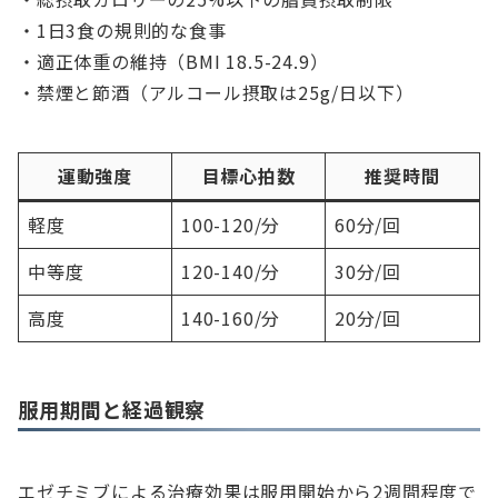
・1日3食の規則的な食事
・適正体重の維持（BMI 18.5-24.9）
・禁煙と節酒（アルコール摂取は25g/日以下）
運動強度
目標心拍数
推奨時間
軽度
100-120/分
60分/回
中等度
120-140/分
30分/回
高度
140-160/分
20分/回
服用期間と経過観察
エゼチミブによる治療効果は服用開始から2週間程度で