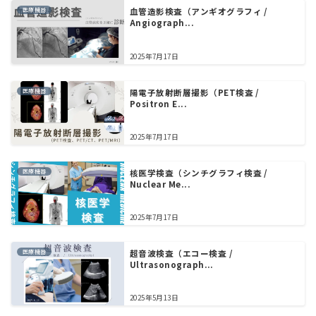
医療機器
血管造影検査（アンギオグラフィ /
Angiograph...
2025年7月17日
医療機器
陽電子放射断層撮影（PET検査 /
Positron E...
2025年7月17日
医療機器
核医学検査（シンチグラフィ検査 /
Nuclear Me...
2025年7月17日
医療機器
超音波検査（エコー検査 /
Ultrasonograph...
2025年5月13日