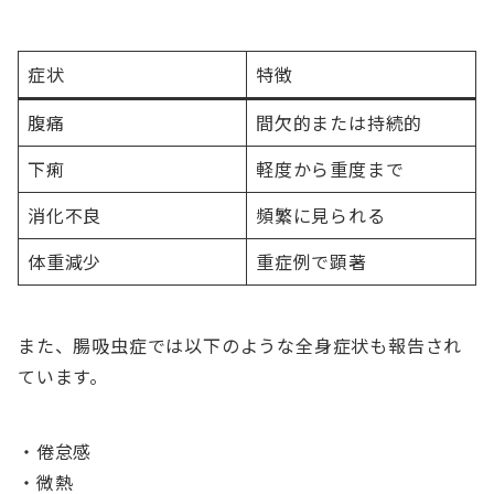
症状
特徴
腹痛
間欠的または持続的
下痢
軽度から重度まで
消化不良
頻繁に見られる
体重減少
重症例で顕著
また、腸吸虫症では以下のような全身症状も報告され
ています。
・倦怠感
・微熱