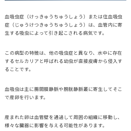
血吸虫症（けっきゅうちゅうしょう）または住血吸虫
症（じゅうけつきゅうちゅうしょう）は、血管内に寄
生する吸虫によって引き起こされる病気です。
この病型の特徴は、他の吸虫症と異なり、水中に存在
するセルカリアと呼ばれる幼虫が直接皮膚から侵入す
ることです。
血吸虫は主に腸間膜静脈や膀胱静脈叢に寄生してそこ
で産卵を行います。
産まれた卵は血管壁を通過して周囲の組織に移動し、
様々な臓器に影響を与える可能性があります。