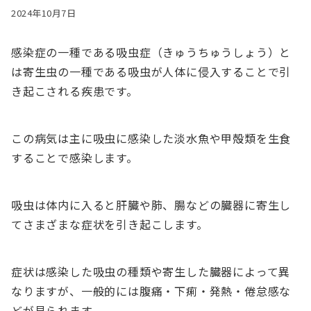
2024年10月7日
感染症の一種である吸虫症（きゅうちゅうしょう）と
は寄生虫の一種である吸虫が人体に侵入することで引
き起こされる疾患です。
この病気は主に吸虫に感染した淡水魚や甲殻類を生食
することで感染します。
吸虫は体内に入ると肝臓や肺、腸などの臓器に寄生し
てさまざまな症状を引き起こします。
症状は感染した吸虫の種類や寄生した臓器によって異
なりますが、一般的には腹痛・下痢・発熱・倦怠感な
どが見られます。