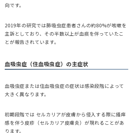
向です。
2019年の研究では肺吸虫症患者さんの約80%が咳嗽を
主訴としており、その半数以上が血痰を伴っていたこ
とが報告されています。
血吸虫症（住血吸虫症）の主症状
血吸虫症または住血吸虫症の症状は感染段階によって
大きく異なります。
初期段階では セルカリアが皮膚から侵入する際に掻痒
感を伴う皮疹（セルカリア皮膚炎）が現れることがあ
ります。