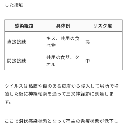
した接触
感染経路
具体例
リスク度
キス、共用の食
直接接触
高
べ物
共用の食器、タ
間接接触
中
オル
ウイルスは粘膜や傷のある皮膚から侵入して局所で増
殖した後に神経軸索を通って三叉神経節に到達しま
す。
ここで潜伏感染状態となって宿主の免疫状態が低下し