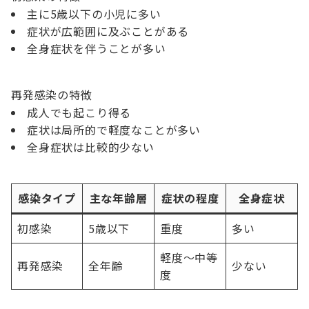
主に5歳以下の小児に多い
症状が広範囲に及ぶことがある
全身症状を伴うことが多い
再発感染の特徴
成人でも起こり得る
症状は局所的で軽度なことが多い
全身症状は比較的少ない
感染タイプ
主な年齢層
症状の程度
全身症状
初感染
5歳以下
重度
多い
軽度〜中等
再発感染
全年齢
少ない
度