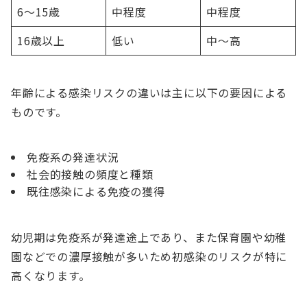
6〜15歳
中程度
中程度
16歳以上
低い
中〜高
年齢による感染リスクの違いは主に以下の要因による
ものです。
免疫系の発達状況
社会的接触の頻度と種類
既往感染による免疫の獲得
幼児期は免疫系が発達途上であり、また保育園や幼稚
園などでの濃厚接触が多いため初感染のリスクが特に
高くなります。