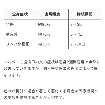
全身症状
出現頻度
持続期間
発熱
約80%
3〜5日
倦怠感
約70%
5〜7日
リンパ節腫脹
約50%
7〜10日
ヘルペス性歯肉口内炎の症状は通常2週間程度で自然に
改善していきますが、個人差や感染の程度によって異
なります。
症状が長引く場合や著しく悪化する場合は医療機関へ
の受診を検討することが大切です。