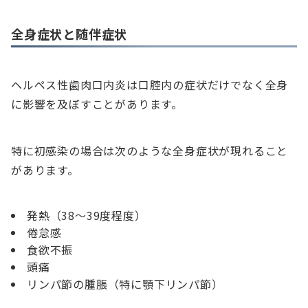
全身症状と随伴症状
ヘルペス性歯肉口内炎は口腔内の症状だけでなく全身
に影響を及ぼすことがあります。
特に初感染の場合は次のような全身症状が現れること
があります。
発熱（38〜39度程度）
倦怠感
食欲不振
頭痛
リンパ節の腫脹（特に顎下リンパ節）