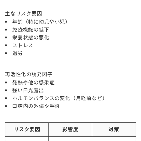
主なリスク要因
年齢（特に幼児や小児）
免疫機能の低下
栄養状態の悪化
ストレス
過労
再活性化の誘発因子
発熱や他の感染症
強い日光露出
ホルモンバランスの変化（月経前など）
口腔内の外傷や手術
リスク要因
影響度
対策