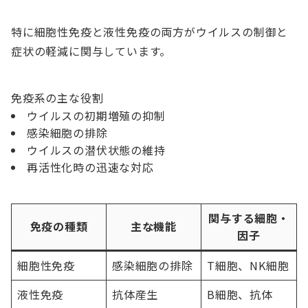
特に細胞性免疫と液性免疫の両方がウイルスの制御と
症状の軽減に関与しています。
免疫系の主な役割
ウイルスの初期増殖の抑制
感染細胞の排除
ウイルスの潜伏状態の維持
再活性化時の迅速な対応
関与する細胞・
免疫の種類
主な機能
因子
細胞性免疫
感染細胞の排除
T細胞、NK細胞
液性免疫
抗体産生
B細胞、抗体