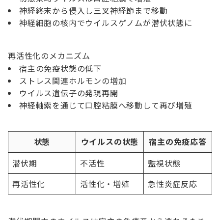
神経終末から侵入し三叉神経節まで移動
神経細胞の核内でウイルスゲノムが潜伏状態に
再活性化のメカニズム
宿主の免疫状態の低下
ストレス関連ホルモンの増加
ウイルス遺伝子の発現再開
神経軸索を通じて口腔粘膜へ移動して再び増殖
状態
ウイルスの状態
宿主の免疫応答
潜伏期
不活性
監視状態
再活性化
活性化・増殖
急性炎症反応