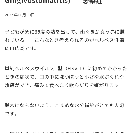
Gingivostomatitis） – 感染症
2024年11月10日
子どもが急に39度の熱を出して、歯ぐきが真っ赤に腫
れている——こんなとき考えられるのがヘルペス性歯
肉口内炎です。
単純ヘルペスウイルス1型（HSV-1）に初めてかかった
ときの症状で、口の中にぽつぽつと小さな水ぶくれや
潰瘍ができ、痛みで食べたり飲んだりを嫌がります。
脱水にならないよう、こまめな水分補給がとても大切
です。