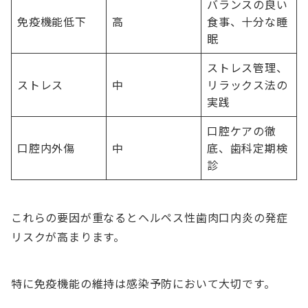
バランスの良い
免疫機能低下
高
食事、十分な睡
眠
ストレス管理、
ストレス
中
リラックス法の
実践
口腔ケアの徹
口腔内外傷
中
底、歯科定期検
診
これらの要因が重なるとヘルペス性歯肉口内炎の発症
リスクが高まります。
特に免疫機能の維持は感染予防において大切です。