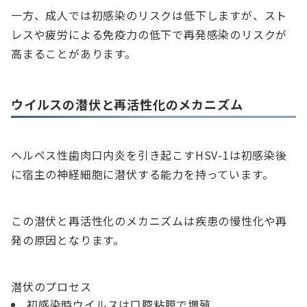
一方、成人では初感染のリスクは低下しますが、スト
レスや疲労による免疫力の低下で再発感染のリスクが
高まることがあります。
ウイルスの潜伏と再活性化のメカニズム
ヘルペス性歯肉口内炎を引き起こすHSV-1は初感染後
に宿主の神経細胞に潜伏する能力を持っています。
この潜伏と再活性化のメカニズムは疾患の慢性化や再
発の原因となります。
潜伏のプロセス
初感染時ウイルスは口腔粘膜で増殖