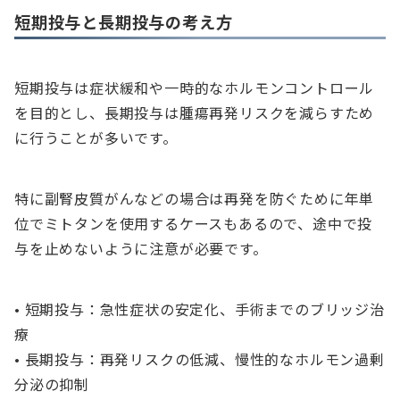
短期投与と長期投与の考え方
短期投与は症状緩和や一時的なホルモンコントロール
を目的とし、長期投与は腫瘍再発リスクを減らすため
に行うことが多いです。
特に副腎皮質がんなどの場合は再発を防ぐために年単
位でミトタンを使用するケースもあるので、途中で投
与を止めないように注意が必要です。
• 短期投与：急性症状の安定化、手術までのブリッジ治
療
• 長期投与：再発リスクの低減、慢性的なホルモン過剰
分泌の抑制