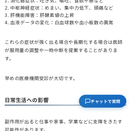
消化器症状：吐き気、嘔吐、食欲不振など
中枢神経症状：めまい、集中力低下、頭痛など
肝機能障害：肝酵素値の上昇
血液データの変化：白血球数や血小板数の異常
これらの症状が強く出る場合や長期化する場合は医師
が服用量の調整や一時中断を提案することがありま
す。
早めの医療機関受診が大切です。
日常生活への影響
チャットで質問
副作用が出ると仕事や家事、学業などに支障をきたす
可能性があります。