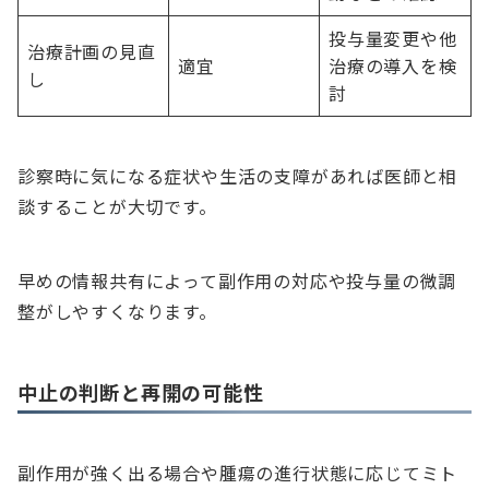
投与量変更や他
治療計画の見直
適宜
治療の導入を検
し
討
診察時に気になる症状や生活の支障があれば医師と相
談することが大切です。
早めの情報共有によって副作用の対応や投与量の微調
整がしやすくなります。
中止の判断と再開の可能性
副作用が強く出る場合や腫瘍の進行状態に応じてミト