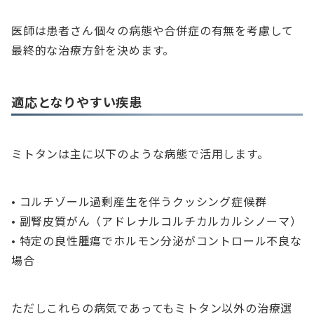
医師は患者さん個々の病態や合併症の有無を考慮して
最終的な治療方針を決めます。
適応となりやすい疾患
ミトタンは主に以下のような病態で活用します。
• コルチゾール過剰産生を伴うクッシング症候群
• 副腎皮質がん（アドレナルコルチカルカルシノーマ）
• 特定の良性腫瘍でホルモン分泌がコントロール不良な
場合
ただしこれらの病気であってもミトタン以外の治療選