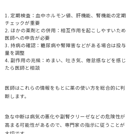
定期検査：血中ホルモン値、肝機能、腎機能の定期
チェックが重要
ほかの薬剤との併用：相互作用を起こしやすいため
医師への申告が必要
持病の確認：糖尿病や腎障害などがある場合は投与
量を調整
副作用の兆候：めまい、吐き気、倦怠感などを感じ
たら医師と相談
医師はこれらの情報をもとに薬の使い方を総合的に判
断します。
急な中断は病気の悪化や副腎クリーゼなどの危険性が
高まる可能性があるので、専門家の指示に従うことが
大切です。