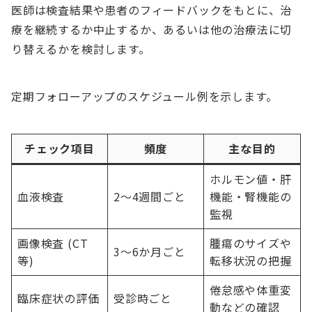
医師は検査結果や患者のフィードバックをもとに、治
療を継続するか中止するか、あるいは他の治療法に切
り替えるかを検討します。
定期フォローアップのスケジュール例を示します。
チェック項目
頻度
主な目的
ホルモン値・肝
血液検査
2～4週間ごと
機能・腎機能の
監視
画像検査 (CT
腫瘍のサイズや
3～6か月ごと
等)
転移状況の把握
倦怠感や体重変
臨床症状の評価
受診時ごと
動などの確認