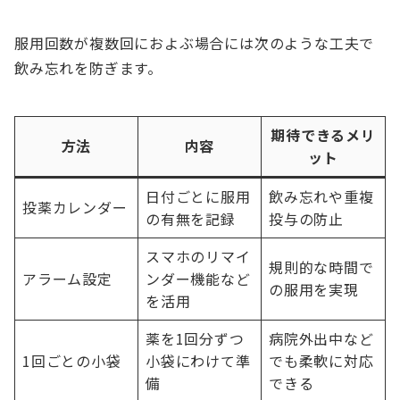
服用回数が複数回におよぶ場合には次のような工夫で
飲み忘れを防ぎます。
期待できるメリ
方法
内容
ット
日付ごとに服用
飲み忘れや重複
投薬カレンダー
の有無を記録
投与の防止
スマホのリマイ
規則的な時間で
アラーム設定
ンダー機能など
の服用を実現
を活用
薬を1回分ずつ
病院外出中など
1回ごとの小袋
小袋にわけて準
でも柔軟に対応
備
できる