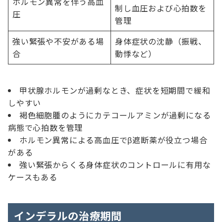
ホルモン異常を伴う高血
制し血圧および心拍数を
圧
管理
強い緊張や不安がある場
身体症状の沈静（振戦、
合
動悸など）
甲状腺ホルモンが過剰なとき、症状を短期間で緩和
しやすい
褐色細胞腫のようにカテコールアミンが過剰になる
病態で心拍数を管理
ホルモン異常による高血圧でβ遮断薬が役立つ場合
がある
強い緊張からくる身体症状のコントロールに有用な
ケースもある
インデラルの治療期間