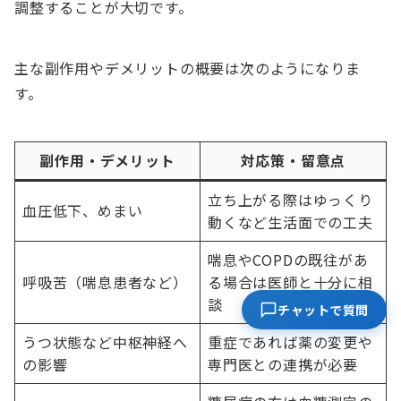
調整することが大切です。
主な副作用やデメリットの概要は次のようになりま
す。
副作用・デメリット
対応策・留意点
立ち上がる際はゆっくり
血圧低下、めまい
動くなど生活面での工夫
喘息やCOPDの既往があ
呼吸苦（喘息患者など）
る場合は医師と十分に相
談
チャットで質問
うつ状態など中枢神経へ
重症であれば薬の変更や
の影響
専門医との連携が必要