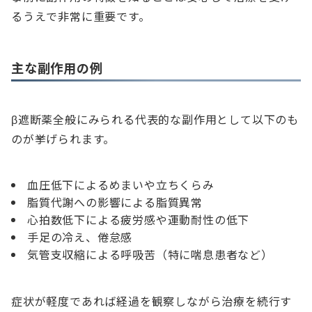
るうえで非常に重要です。
主な副作用の例
β遮断薬全般にみられる代表的な副作用として以下のも
のが挙げられます。
血圧低下によるめまいや立ちくらみ
脂質代謝への影響による脂質異常
心拍数低下による疲労感や運動耐性の低下
手足の冷え、倦怠感
気管支収縮による呼吸苦（特に喘息患者など）
症状が軽度であれば経過を観察しながら治療を続行す