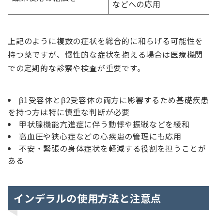
などへの応用
上記のように複数の症状を総合的に和らげる可能性を
持つ薬ですが、慢性的な症状を抱える場合は医療機関
での定期的な診察や検査が重要です。
β1受容体とβ2受容体の両方に影響するため基礎疾患
を持つ方は特に慎重な判断が必要
甲状腺機能亢進症に伴う動悸や振戦などを緩和
高血圧や狭心症などの心疾患の管理にも応用
不安・緊張の身体症状を軽減する役割を担うことが
ある
インデラルの使用方法と注意点