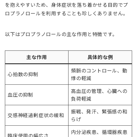
を抱えやすいため、身体症状を落ち着かせる目的でプ
ロプラノロールを利用することも珍しくありません。
以下はプロプラノロールの主な作用と特徴です。
主な作用
具体的な例
頻脈のコントロール、動
心拍数の抑制
悸の軽減
高血圧の管理、心臓への
血圧の抑制
負荷軽減
振戦、発汗、緊張感の和
交感神経過剰症状の緩和
らげ
内分泌疾患、循環器疾患
臨床使用の幅広さ