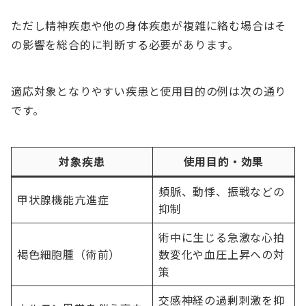
ただし精神疾患や他の身体疾患が複雑に絡む場合はそ
の影響を総合的に判断する必要があります。
適応対象となりやすい疾患と使用目的の例は次の通り
です。
対象疾患
使用目的・効果
頻脈、動悸、振戦などの
甲状腺機能亢進症
抑制
術中に生じる急激な心拍
褐色細胞腫（術前）
数変化や血圧上昇への対
策
交感神経の過剰刺激を抑