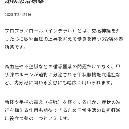
泌疾患治療薬
2025年2月27日
プロプラノロール（インデラル）とは、交感神経を介
した心拍数や血圧の上昇を抑える働きを持つβ受容体遮
断薬です。
高血圧や不整脈などの循環器系の問題だけでなく、甲
状腺ホルモンが過剰に分泌される甲状腺機能亢進症な
ど、内分泌に関わる疾患にも幅広く用いられます。
動悸や手指の震え（振戦）を軽くするほか、症状の進
行を抑える作用も期待できるため日常生活の負担軽減
に役立つ薬の１つといえます。