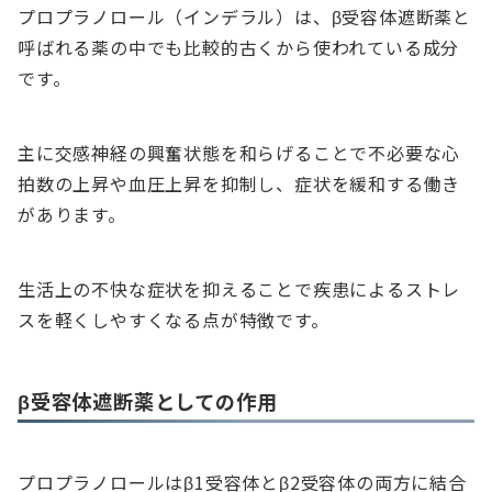
プロプラノロール（インデラル）は、β受容体遮断薬と
呼ばれる薬の中でも比較的古くから使われている成分
です。
主に交感神経の興奮状態を和らげることで不必要な心
拍数の上昇や血圧上昇を抑制し、症状を緩和する働き
があります。
生活上の不快な症状を抑えることで疾患によるストレ
スを軽くしやすくなる点が特徴です。
β受容体遮断薬としての作用
プロプラノロールはβ1受容体とβ2受容体の両方に結合