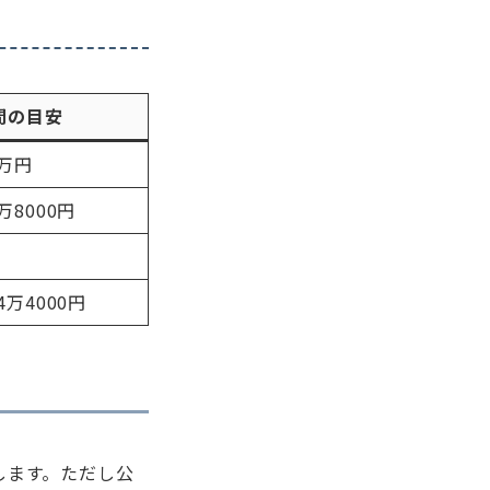
間の目安
6万円
万8000円
円
4万4000円
します。ただし公