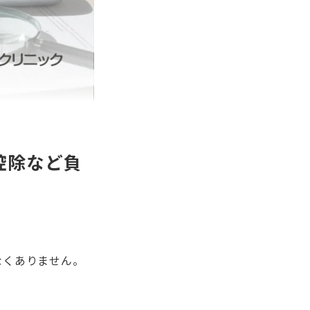
控除など負
なくありません。