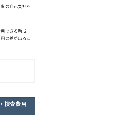
療費の自己負担を
活用できる助成
万円の差が出るこ
・検査費用