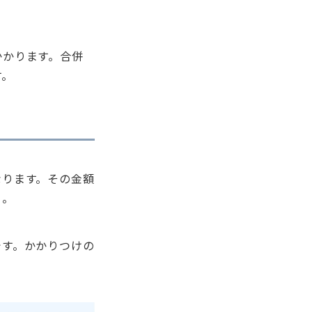
かかります。合併
す。
なります。その金額
う。
です。かかりつけの