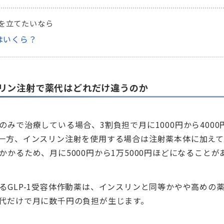
を立てたいなら
はいくら？
リン注射で薬代はどれだけ違うのか
のみで治療している場合、3割負担で月に1000円から400
一方、インスリン注射を使用する場合は注射薬本体に加え
かかるため、月に5000円から1万5000円ほどになることが
るGLP-1受容体作動薬は、インスリンと同等かやや高めの
代だけで月に数千円の負担が生じます。