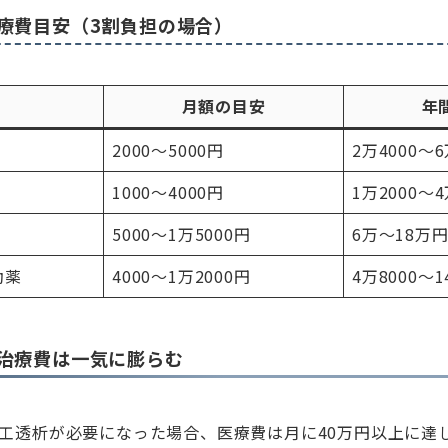
療費目安（3割負担の場合）
目
月額の目安
年
2000〜5000円
2万4000〜
1000〜4000円
1万2000〜4
5000〜1万5000円
6万〜18万
動薬
4000〜1万2000円
4万8000〜1
治療費は一気に膨らむ
工透析が必要になった場合、医療費は月に40万円以上に達