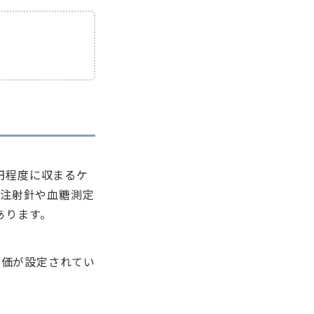
0円程度に収まるケ
て注射針や血糖測定
あります。
薬価が設定されてい