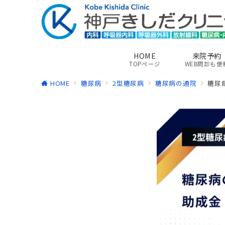
HOME
来院予約
TOPページ
WEB問診も便
HOME
糖尿病
2型糖尿病
糖尿病の通院
糖尿