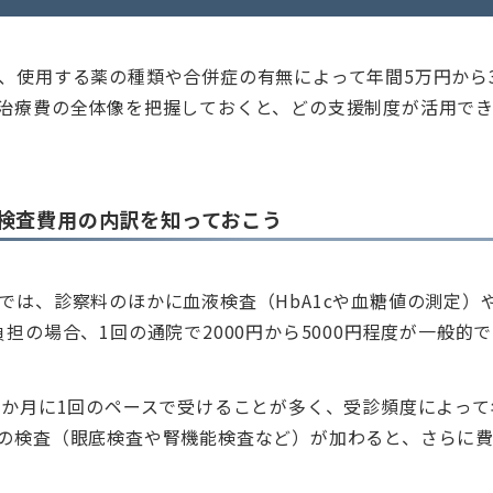
、使用する薬の種類や合併症の有無によって年間5万円から
治療費の全体像を把握しておくと、どの支援制度が活用で
検査費用の内訳を知っておこう
では、診察料のほかに血液検査（HbA1cや血糖値の測定）
担の場合、1回の通院で2000円から5000円程度が一般的
3か月に1回のペースで受けることが多く、受診頻度によっ
の検査（眼底検査や腎機能検査など）が加わると、さらに