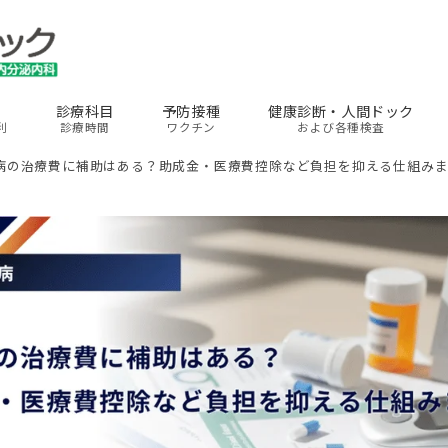
診療科目
予防接種
健康診断・人間ドック
利
診療時間
ワクチン
および各種検査
病の治療費に補助はある？助成金・医療費控除など負担を抑える仕組み