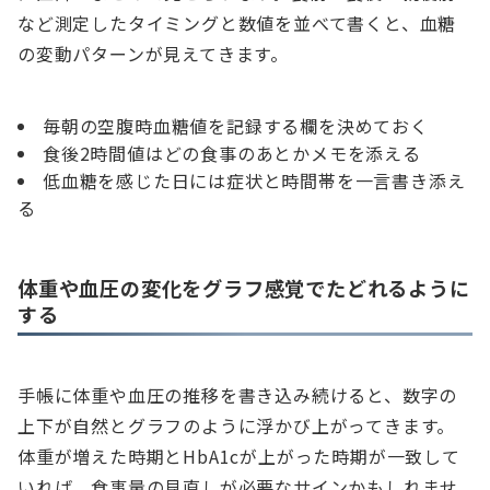
など測定したタイミングと数値を並べて書くと、血糖
の変動パターンが見えてきます。
毎朝の空腹時血糖値を記録する欄を決めておく
食後2時間値はどの食事のあとかメモを添える
低血糖を感じた日には症状と時間帯を一言書き添え
る
体重や血圧の変化をグラフ感覚でたどれるように
する
手帳に体重や血圧の推移を書き込み続けると、数字の
上下が自然とグラフのように浮かび上がってきます。
体重が増えた時期とHbA1cが上がった時期が一致して
いれば、食事量の見直しが必要なサインかもしれませ