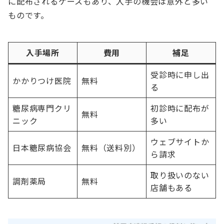
に配布されるケースもあり、入手の機会は意外と多い
ものです。
入手場所
費用
補足
受診時に申し出
かかりつけ医院
無料
る
糖尿病専門クリ
初診時に配布が
無料
ニック
多い
ウェブサイトか
日本糖尿病協会
無料（送料別）
ら請求
取り扱いのない
調剤薬局
無料
店舗もある