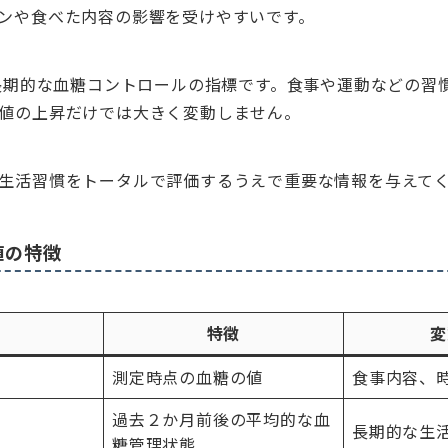
ンや食べた内容の影響を受けやすいです。
は長期的な血糖コントロールの指標です。食事や運動などの習
値の上昇だけでは大きく変動しません。
生活習慣をトータルで評価するうえで重要な情報を与えて
値の特徴
標
特徴
変
測定時点の血糖の値
食事内容、
過去２か月前後の平均的な血
長期的な生
糖管理状態