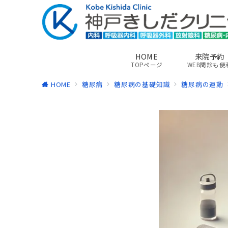
HOME
来院予約
TOPページ
WEB問診も便
HOME
糖尿病
糖尿病の基礎知識
糖尿病の運動