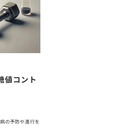
血糖値コント
尿病の予防や進行を