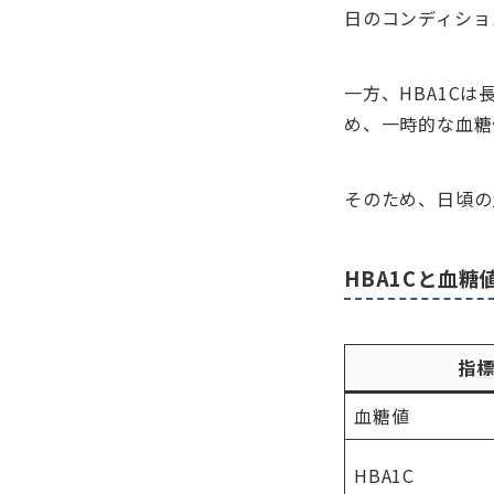
日のコンディショ
一方、HBA1C
め、一時的な血糖
そのため、日頃の
HBA1Cと血糖
指
血糖値
HBA1C