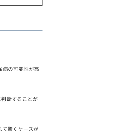
尿病の可能性が高
に判断することが
れて驚くケースが