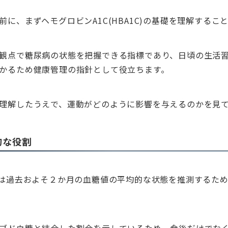
前に、まずヘモグロビンA1C(HBA1C)の基礎を理解するこ
観点で糖尿病の状態を把握できる指標であり、日頃の生活
かるため健康管理の指針として役立ちます。
理解したうえで、運動がどのように影響を与えるのかを見
的な役割
Cは過去およそ２か月の血糖値の平均的な状態を推測するた