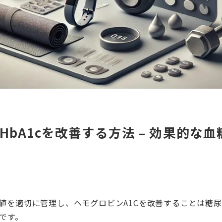
HbA1cを改善する方法 – 効果的な
値を適切に管理し、ヘモグロビンA1Cを改善することは糖
です。