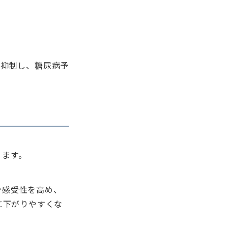
を抑制し、糖尿病予
ります。
ン感受性を高め、
に下がりやすくな