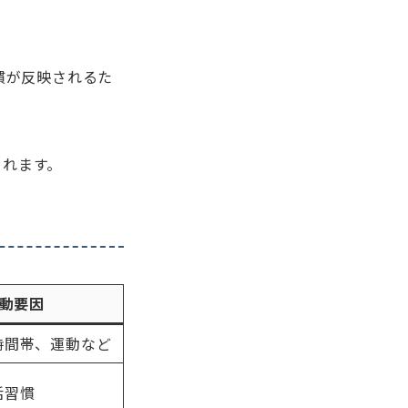
慣が反映されるた
くれます。
動要因
時間帯、運動など
活習慣