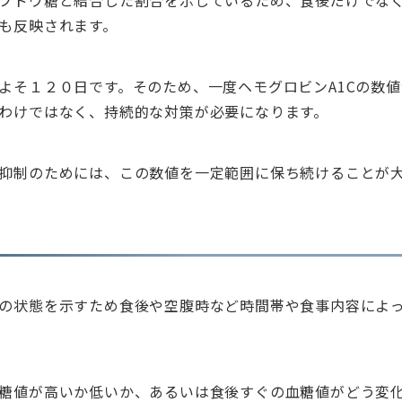
ブドウ糖と結合した割合を示しているため、食後だけでな
も反映されます。
よそ１２０日です。そのため、一度ヘモグロビンA1Cの数
わけではなく、持続的な対策が必要になります。
抑制のためには、この数値を一定範囲に保ち続けることが
の状態を示すため食後や空腹時など時間帯や食事内容によ
糖値が高いか低いか、あるいは食後すぐの血糖値がどう変