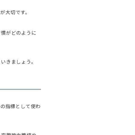
とが大切です。
習慣がどのように
ていきましょう。
めの指標として使わ