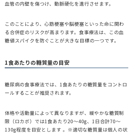
血管の内壁を傷つけ、動脈硬化を進行させます。
このことにより、心筋梗塞や脳梗塞といった命に関わ
る合併症のリスクが高まります。食事療法は、この血
糖値スパイクを防ぐことが大きな目標の一つです。
1食あたりの糖質量の目安
糖尿病の食事療法では、1食あたりの糖質量をコントロ
ールすることが推奨されます。
体格や活動量によって異なりますが、緩やかな糖質制
限（ロカボ）では1食あたり20～40g、1日合計70～
130g程度を目安とします 。※適切な糖質量は個人の状