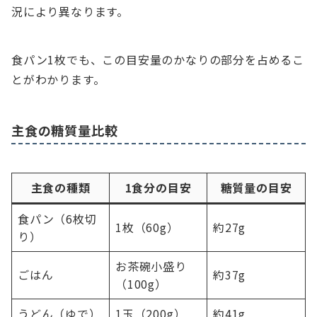
況により異なります。
食パン1枚でも、この目安量のかなりの部分を占めるこ
とがわかります。
主食の糖質量比較
主食の種類
1食分の目安
糖質量の目安
食パン（6枚切
1枚（60g）
約27g
り）
お茶碗小盛り
ごはん
約37g
（100g）
うどん（ゆで）
1玉（200g）
約41g