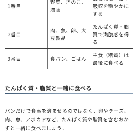
野菜、きのこ、
1番目
吸収を穏やかに
海藻
する
たんぱく質・脂
肉、魚、卵、大
2番目
質で満腹感を得
豆製品
る
主食（糖質）は
3番目
食パン、ごはん
最後に食べる
たんぱく質・脂質と一緒に食べる
パンだけで食事を済ませるのではなく、卵やチーズ、
肉、魚、アボカドなど、たんぱく質や脂質を含むおか
ずと一緒に食べましょう。