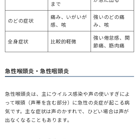
まで
痛み、いがいが
強いのどの痛
のどの症状
感、咳
み、咳
強い倦怠感、関
全身症状
比較的軽微
節痛、筋肉痛
急性喉頭炎・急性咽頭炎
急性喉頭炎は、主にウイルス感染や声の使いすぎによ
って喉頭（声帯を含む部分）に急性の炎症が起こる病
気です。主な症状は声のかすれで、ひどい場合は声が
出なくなることもあります。