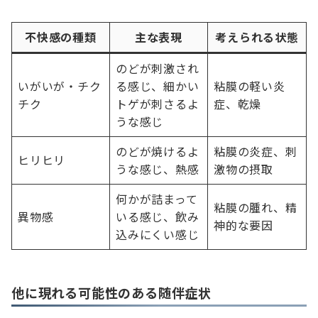
不快感の種類
主な表現
考えられる状態
のどが刺激され
いがいが・チク
る感じ、細かい
粘膜の軽い炎
チク
トゲが刺さるよ
症、乾燥
うな感じ
のどが焼けるよ
粘膜の炎症、刺
ヒリヒリ
うな感じ、熱感
激物の摂取
何かが詰まって
粘膜の腫れ、精
異物感
いる感じ、飲み
神的な要因
込みにくい感じ
他に現れる可能性のある随伴症状