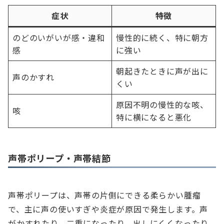
症状
特徴
のどのいがいが感・違和
慢性的に続く、特に朝方
感
に強い
朝起きたときに声が出に
声のかすれ
くい
原因不明の慢性的な咳、
咳
特に横になると悪化
声帯ポリープ・声帯結節
声帯ポリープは、声帯の片側にできる柔らかい腫瘤
で、主に声の使いすぎや炎症が原因で発生します。声
がかすれたり、二重になったり、出しにくくなったり