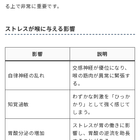
る上で非常に重要です。
ストレスが喉に与える影響
影響
説明
交感神経が優位になり、
自律神経の乱れ
喉の筋肉が異常に緊張す
る。
わずかな刺激を「ひっか
知覚過敏
かり」として強く感じて
しまう。
ストレスが胃の働きに影
胃酸分泌の増加
響し、胃酸の逆流を助長