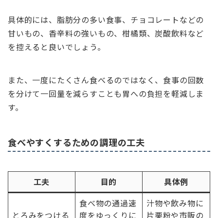
具体的には、脂肪分の多い食事、チョコレートなどの
甘いもの、香辛料の強いもの、柑橘類、炭酸飲料など
を控えると良いでしょう。
また、一度にたくさん食べるのではなく、食事の回数
を分けて一回量を減らすことも胃への負担を軽減しま
す。
食べやすくするための調理の工夫
工夫
目的
具体例
食べ物の通過速
汁物や飲み物に
とろみをつける
度をゆっくりに
片栗粉や市販の