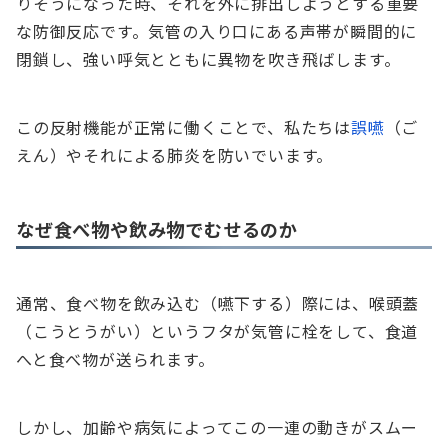
りそうになった時、それを外に排出しようとする重要
な防御反応です。気管の入り口にある声帯が瞬間的に
閉鎖し、強い呼気とともに異物を吹き飛ばします。
この反射機能が正常に働くことで、私たちは
誤嚥
（ご
えん）やそれによる肺炎を防いでいます。
なぜ食べ物や飲み物でむせるのか
通常、食べ物を飲み込む（嚥下する）際には、喉頭蓋
（こうとうがい）というフタが気管に栓をして、食道
へと食べ物が送られます。
しかし、加齢や病気によってこの一連の動きがスムー