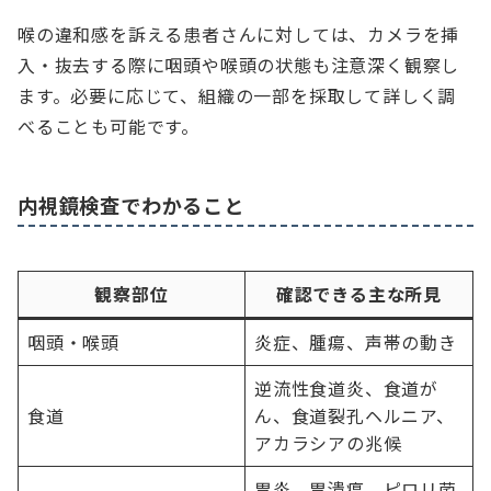
喉の違和感を訴える患者さんに対しては、カメラを挿
入・抜去する際に咽頭や喉頭の状態も注意深く観察し
ます。必要に応じて、組織の一部を採取して詳しく調
べることも可能です。
内視鏡検査でわかること
観察部位
確認できる主な所見
咽頭・喉頭
炎症、腫瘍、声帯の動き
逆流性食道炎、食道が
食道
ん、食道裂孔ヘルニア、
アカラシアの兆候
胃炎、胃潰瘍、ピロリ菌