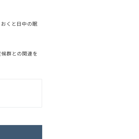
ておくと日中の眠
症候群との関連を