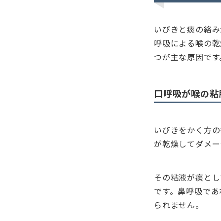
いびきと痰の絡み
呼吸による喉の乾
つが主な原因です
口呼吸が喉の粘
いびきをかく方の
が乾燥してダメー
その粘液が痰とし
です。鼻呼吸であ
られません。