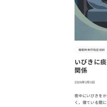
睡眠時無呼吸症候群
いびきに痰
関係
2026年3月3日
夜中にいびきをか
く、寝ている間に