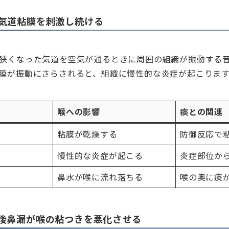
気道粘膜を刺激し続ける
狭くなった気道を空気が通るときに周囲の組織が振動する
膜が振動にさらされると、組織に慢性的な炎症が起こりま
喉への影響
痰との関連
粘膜が乾燥する
防御反応で
慢性的な炎症が起こる
炎症部位か
鼻水が喉に流れ落ちる
喉の奥に痰
後鼻漏が喉の粘つきを悪化させる