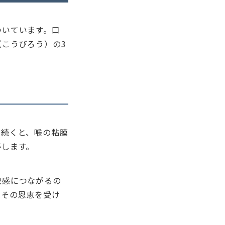
ついています。口
こうびろう）の3
が続くと、喉の粘膜
泌します。
快感につながるの
はその恩恵を受け