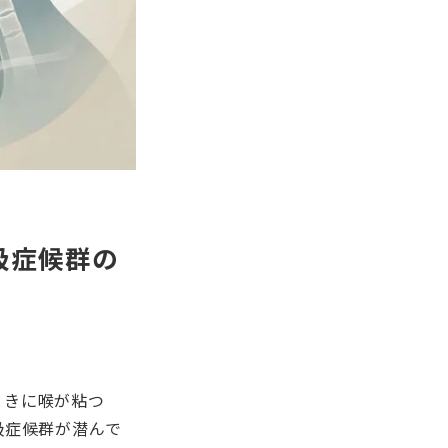
吸症候群の
ときに喉が粘つ
吸症候群が潜んで