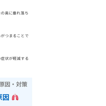
喉の奥に垂れ落ち
鼻がつまることで
の症状が軽減する