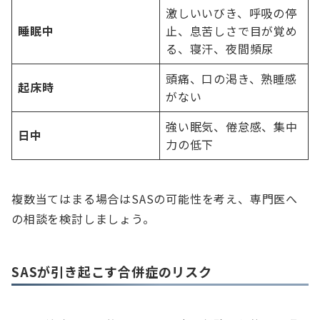
激しいいびき、呼吸の停
睡眠中
止、息苦しさで目が覚め
る、寝汗、夜間頻尿
頭痛、口の渇き、熟睡感
起床時
がない
強い眠気、倦怠感、集中
日中
力の低下
複数当てはまる場合はSASの可能性を考え、専門医へ
の相談を検討しましょう。
SASが引き起こす合併症のリスク