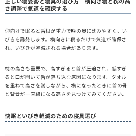
正しい寝姿勢と寝具の選び方｜横向き寝と枕の高
さ調整で気道を確保する
仰向けで眠ると舌根が重力で喉の奥に沈みやすく、い
びきを誘発します。横向きに寝るだけで気道が確保さ
れ、いびきが軽減される場合があります。
枕の高さも重要で、高すぎると首が圧迫され、低すぎ
ると口が開いて舌が落ち込む原因になります。タオル
を重ねて高さを試しながら、横になったときに首の骨
と背骨が一直線になる高さを見つけてみてください。
快眠といびき軽減のための寝具選び