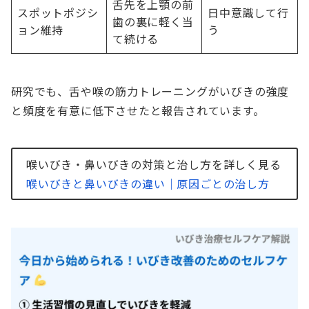
舌先を上顎の前
スポットポジシ
日中意識して行
歯の裏に軽く当
ョン維持
う
て続ける
研究でも、舌や喉の筋力トレーニングがいびきの強度
と頻度を有意に低下させたと報告されています。
喉いびき・鼻いびきの対策と治し方を詳しく見る
喉いびきと鼻いびきの違い｜原因ごとの治し方