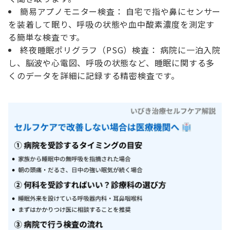
簡易アプノモニター検査： 自宅で指や鼻にセンサー
を装着して眠り、呼吸の状態や血中酸素濃度を測定す
る簡単な検査です。
終夜睡眠ポリグラフ（PSG）検査： 病院に一泊入院
し、脳波や心電図、呼吸の状態など、睡眠に関する多
くのデータを詳細に記録する精密検査です。