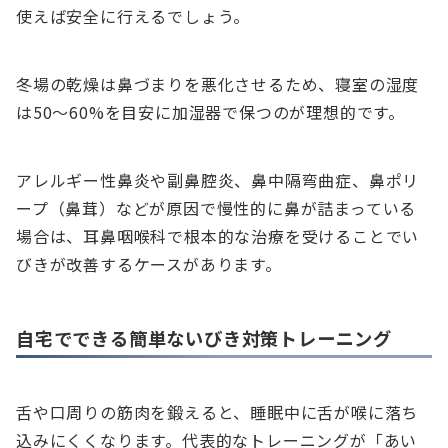
使えば安全に行えるでしょう。
冬場の乾燥は鼻づまりを悪化させるため、寝室の湿度
は50〜60%を目安に加湿器で保つのが理想的です。
アレルギー性鼻炎や副鼻腔炎、鼻中隔弯曲症、鼻ポリ
ープ（鼻茸）などが原因で慢性的に鼻が詰まっている
場合は、耳鼻咽喉科で根本的な治療を受けることでい
びきが改善するケースがあります。
自宅でできる簡単ないびき対策トレーニング
舌や口周りの筋肉を鍛えると、睡眠中に舌が喉に落ち
込みにくくなります。代表的なトレーニングが「あい