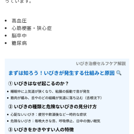
っています。
高血圧
心筋梗塞・狭心症
脳卒中
糖尿病