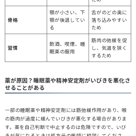
顎が小さい、下
舌がのどの奥に
骨格
顎が後退してい
落ち込みやすい
る
ため
筋肉の弛緩を促
飲酒、喫煙、睡
習慣
し、気道を狭く
眠薬の服用
するため
薬が原因？睡眠薬や精神安定剤がいびきを悪化さ
せることがある
一部の睡眠薬や精神安定剤には筋弛緩作用があり、喉
の筋肉が過度に緩んでいびきが悪化する場合がありま
す。薬を自己判断で中止するのは危険ですので、いび
きが気になるときは処方元の医師に相談してくださ