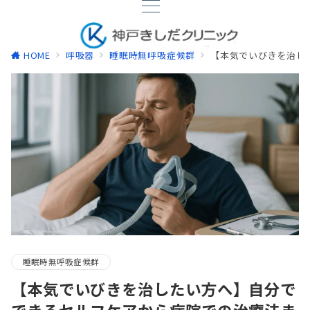
HOME
呼吸器
睡眠時無呼吸症候群
【本気でいびきを治し
睡眠時無呼吸症候群
【本気でいびきを治したい方へ】自分で