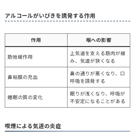
アルコールがいびきを誘発する作用
作用
喉への影響
上気道を支える筋肉が緩
筋弛緩作用
み、気道が狭くなる
鼻の通りが悪くなり、口
鼻粘膜の充血
呼吸を誘発する
眠りが浅くなり、呼吸が
睡眠の質の変化
不安定になることがある
喫煙による気道の炎症