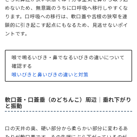
めないため、無意識のうちに口呼吸へ移行しやすくな
ります。口呼吸への移行は、軟口蓋や舌根の狭窄を連
鎖的に引き起こす起点にもなるため、見逃せないポイ
ントです。
喉で鳴るいびき・鼻でなるいびきの違いについて
確認する
喉いびきと鼻いびきの違いと対策
軟口蓋・口蓋垂（のどちんこ）周辺｜垂れ下がり
と振動
口の天井の奥、硬い部分から柔らかい部分に変わるあ
たりが軟口蓋です。その先端にぶら下がっているのが