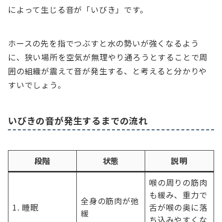
によって生じる音が「いびき」です。
ホースの先を指でつぶすと水の勢いが強くなるよう
に、狭い場所を空気が無理やり通ろうとすることで周
囲の組織が震えて音が発生する、と考えると分かりや
すいでしょう。
いびきの音が発生するまでの流れ
段階
状態
説明
喉の周りの筋肉
も緩み、重力で
全身の筋肉が弛
1. 睡眠
舌が喉の奥に落
緩
ち込みやすくな