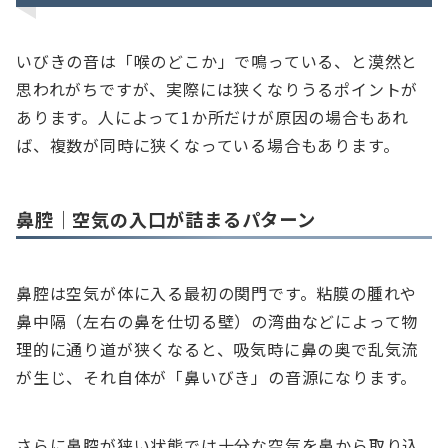
いびきの音は「喉のどこか」で鳴っている、と漠然と
思われがちですが、実際には狭くなりうるポイントが
あります。人によって1か所だけが原因の場合もあれ
ば、複数が同時に狭くなっている場合もあります。
鼻腔｜空気の入口が詰まるパターン
鼻腔は空気が体に入る最初の関門です。粘膜の腫れや
鼻中隔（左右の鼻を仕切る壁）の湾曲などによって物
理的に通り道が狭くなると、吸気時に鼻の奥で乱気流
が生じ、それ自体が「鼻いびき」の音源になります。
さらに鼻腔が狭い状態では十分な空気を鼻から取り込