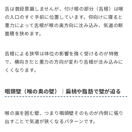
舌は普段意識しませんが、付け根の部分（舌根）は喉
の入口のすぐ手前に位置しています。仰向けに寝ると
重力によって舌根が喉の奥方向に沈み込み、気道の断
面積を狭めます。
舌根による狭窄は体位の影響を強く受けるのが特徴
で、横向きだと重力の方向が変わり舌根が沈み込みに
くくなります。
咽頭壁（喉の奥の壁）｜扁桃や脂肪で壁が迫る
喉の奥を囲む壁、つまり咽頭壁そのものが内側に張り
出すことで気道が狭くなるパターンです。