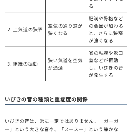
る
肥満や骨格など
空気の通り道が
の要因が加わる
2. 上気道の狭窄
狭くなる
と、さらに狭窄
が強くなる
喉の粘膜や軟口
狭い気道を空気
蓋などが振動
3. 組織の振動
が通過
し、いびきの音
が発生する
いびきの音の種類と重症度の関係
いびきの音は、常に一定ではありません。「ガーガ
ー」という大きな音や、「スースー」という静かな