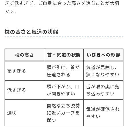
ぎず低すぎず、ご自身に合った高さを選ぶことが大切
です。
枕の高さと気道の状態
枕の高さ
首・気道の状態
いびきへの影響
顎が引け、首が
気道が屈曲し、
高すぎる
圧迫される
狭くなりやすい
頭が下がり、口
舌が喉の奥に落
低すぎる
が開きやすい
ち込みやすい
自然な立ち姿勢
気道が確保され
適切
に近いカーブを
やすい
保つ