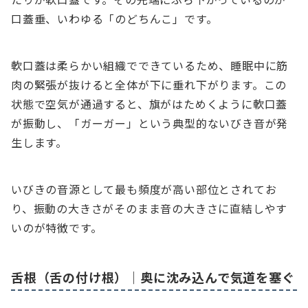
口蓋垂、いわゆる「のどちんこ」です。
軟口蓋は柔らかい組織でできているため、睡眠中に筋
肉の緊張が抜けると全体が下に垂れ下がります。この
状態で空気が通過すると、旗がはためくように軟口蓋
が振動し、「ガーガー」という典型的ないびき音が発
生します。
いびきの音源として最も頻度が高い部位とされてお
り、振動の大きさがそのまま音の大きさに直結しやす
いのが特徴です。
舌根（舌の付け根）｜奥に沈み込んで気道を塞ぐ