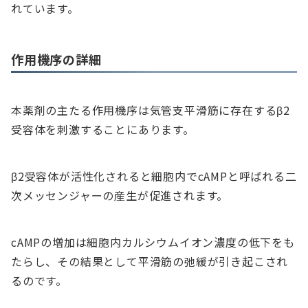
れています。
作用機序の詳細
本薬剤の主たる作用機序は気管支平滑筋に存在するβ2
受容体を刺激することにあります。
β2受容体が活性化されると細胞内でcAMPと呼ばれる二
次メッセンジャーの産生が促進されます。
cAMPの増加は細胞内カルシウムイオン濃度の低下をも
たらし、その結果として平滑筋の弛緩が引き起こされ
るのです。