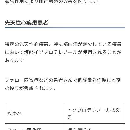
拡張作用により血行動態の改善を図ります。
先天性心疾患患者
特定の先天性心疾患、特に肺血流が減少している疾患
において塩酸イソプロテレノールが使用されることが
あります。
ファロー四徴症などの患者さんで低酸素発作時に本剤
の投与が考慮されます。
イソプロテレノールの効
疾患名
果
ファロー四徴症
肺血流増加