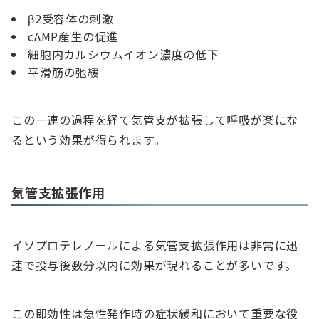
β2受容体の刺激
cAMP産生の促進
細胞内カルシウムイオン濃度の低下
平滑筋の弛緩
この一連の過程を経て気管支が拡張して呼吸が楽にな
るという効果が得られます。
気管支拡張作用
イソプロテレノールによる気管支拡張作用は非常に迅
速で投与後数分以内に効果が現れることが多いです。
この即効性は急性発作時の症状緩和において重要な役