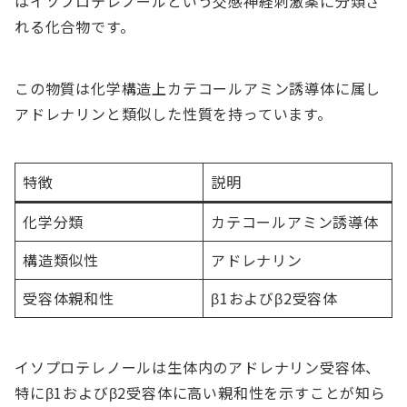
はイソプロテレノールという交感神経刺激薬に分類さ
れる化合物です。
この物質は化学構造上カテコールアミン誘導体に属し
アドレナリンと類似した性質を持っています。
特徴
説明
化学分類
カテコールアミン誘導体
構造類似性
アドレナリン
受容体親和性
β1およびβ2受容体
イソプロテレノールは生体内のアドレナリン受容体、
特にβ1およびβ2受容体に高い親和性を示すことが知ら