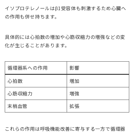
イソプロテレノールはβ1受容体も刺激するため心臓へ
の作用も併せ持ちます。
具体的には心拍数の増加や心筋収縮力の増強などの変
化が生じることがあります。
循環器系への作用
影響
心拍数
増加
心筋収縮力
増強
末梢血管
拡張
これらの作用は呼吸機能改善に寄与する一方で循環器