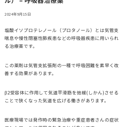
ル） – 呼吸器治療薬
2024年9月15日
塩酸イソプロテレノール（プロタノール）とは気管支
喘息や慢性閉塞性肺疾患などの呼吸器疾患に用いられ
る治療薬です。
この薬剤は気管支拡張剤の一種で呼吸困難を素早く改
善する効果があります。
β2受容体に作用して気道平滑筋を弛緩(しかん)させる
ことで狭くなった気道を広げる働きがあります。
医療現場では発作時の緊急治療や重症患者さんの症状