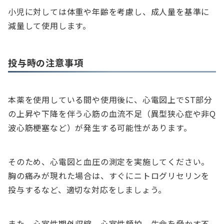
小児に対しては体重や年齢を考慮し、成人量を基準に
減量して使用します。
投与時の注意事項
本薬を使用している間や使用後に、心電図上でST部分
の上昇や下降を伴う心筋の血流不足（異型狭心症や非Q
波心筋梗塞など）が発生する可能性があります。
そのため、心電図と血圧の測定を実施してください。
胸の痛みが現れた場合は、すぐにニトログリセリンを
投与するなど、適切な対応をしましょう。
また、心室性期外収縮、心室性頻拍、生命を脅かす不