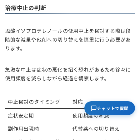
治療中止の判断
塩酸イソプロテレノールの使用中止を検討する際は段
階的な減量や他剤への切り替えを慎重に行う必要があ
ります。
急激な中止は症状の悪化を招く恐れがあるため徐々に
使用頻度を減らしながら経過を観察します。
中止検討のタイミング
対応
チャットで質問
症状安定期
使用頻度の漸減
副作用出現時
代替薬への切り替え