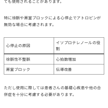
ても使用されることがあります。
特に徐脈や房室ブロックによる心停止でアトロピンが
無効な場合に考慮されます。
イソプロテレノールの役
心停止の原因
割
徐脈性不整脈
心拍数増加
房室ブロック
伝導改善
ただし使用に際しては患者さんの基礎心疾患や他の合
併症を十分に考慮する必要があります。