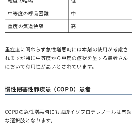
軽度の喘鳴
低
中等度の呼吸困難
中
重度の気道狭窄
高
重症度に関わらず急性増悪時には本剤の使用が考慮さ
れますが特に中等度から重度の症状を呈する患者さん
において有用性が高いとされています。
慢性閉塞性肺疾患（COPD）患者
COPDの急性増悪時にも塩酸イソプロテレノールは有効
な選択肢となります。