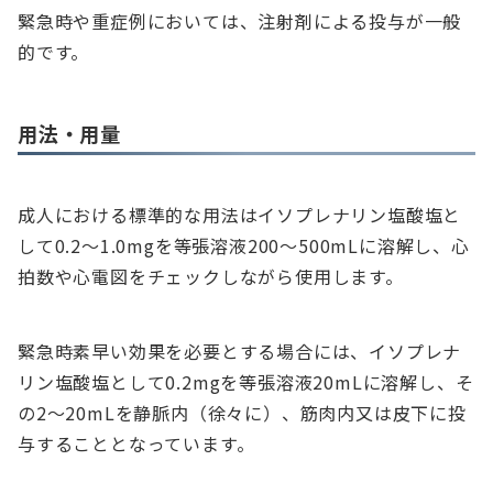
緊急時や重症例においては、注射剤による投与が一般
的です。
用法・用量
成人における標準的な用法はイソプレナリン塩酸塩と
して0.2〜1.0mgを等張溶液200〜500mLに溶解し、心
拍数や心電図をチェックしながら使用します。
緊急時素早い効果を必要とする場合には、イソプレナ
リン塩酸塩として0.2mgを等張溶液20mLに溶解し、そ
の2〜20mLを静脈内（徐々に）、筋肉内又は皮下に投
与することとなっています。