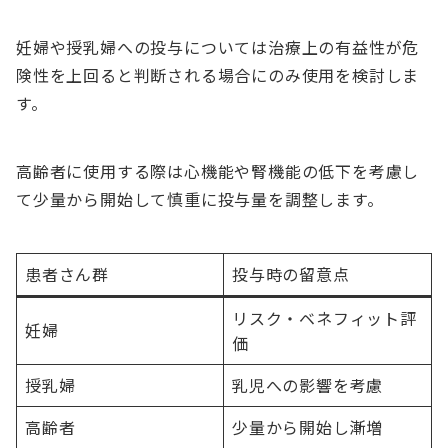
妊婦や授乳婦への投与については治療上の有益性が危
険性を上回ると判断される場合にのみ使用を検討しま
す。
高齢者に使用する際は心機能や腎機能の低下を考慮し
て少量から開始して慎重に投与量を調整します。
患者さん群
投与時の留意点
リスク・ベネフィット評
妊婦
価
授乳婦
乳児への影響を考慮
高齢者
少量から開始し漸増