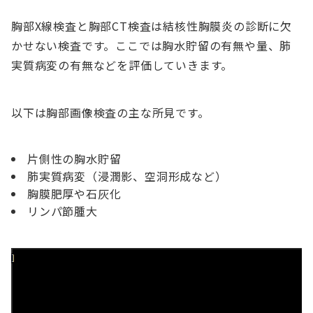
胸部X線検査と胸部CT検査は結核性胸膜炎の診断に欠
かせない検査です。ここでは胸水貯留の有無や量、肺
実質病変の有無などを評価していきます。
以下は胸部画像検査の主な所見です。
片側性の胸水貯留
肺実質病変（浸潤影、空洞形成など）
胸膜肥厚や石灰化
リンパ節腫大