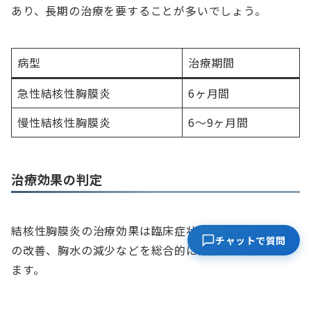
あり、長期の治療を要することが多いでしょう。
病型
治療期間
急性結核性胸膜炎
6ヶ月間
慢性結核性胸膜炎
6～9ヶ月間
治療効果の判定
結核性胸膜炎の治療効果は臨床症状の改善、画像所見
チャットで質問
の改善、胸水の減少などを総合的に評価して判定され
ます。