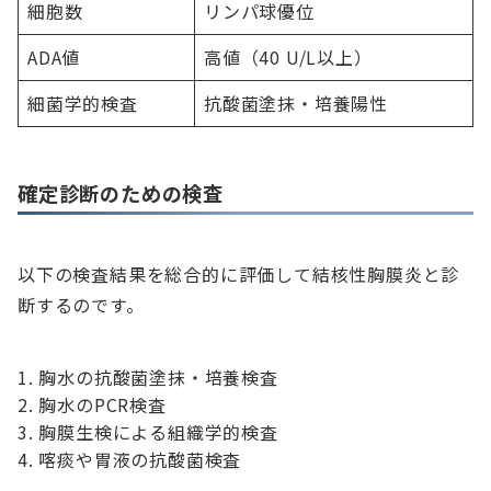
細胞数
リンパ球優位
ADA値
高値（40 U/L以上）
細菌学的検査
抗酸菌塗抹・培養陽性
確定診断のための検査
以下の検査結果を総合的に評価して結核性胸膜炎と診
断するのです。
胸水の抗酸菌塗抹・培養検査
胸水のPCR検査
胸膜生検による組織学的検査
喀痰や胃液の抗酸菌検査