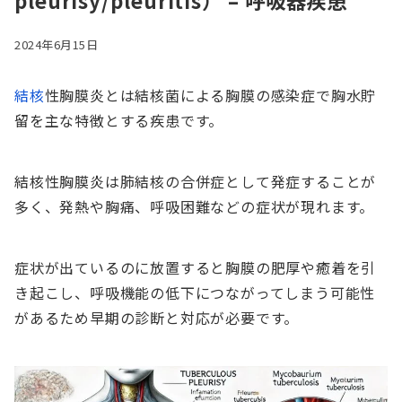
pleurisy/pleuritis） – 呼吸器疾患
2024年6月15日
結核
性胸膜炎とは結核菌による胸膜の感染症で胸水貯
留を主な特徴とする疾患です。
結核性胸膜炎は肺結核の合併症として発症することが
多く、発熱や胸痛、呼吸困難などの症状が現れます。
症状が出ているのに放置すると胸膜の肥厚や癒着を引
き起こし、呼吸機能の低下につながってしまう可能性
があるため早期の診断と対応が必要です。