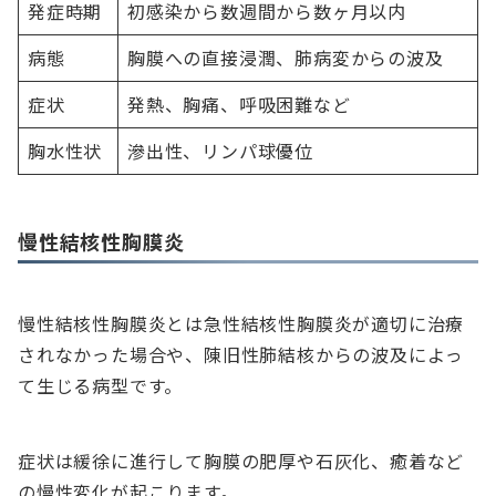
発症時期
初感染から数週間から数ヶ月以内
病態
胸膜への直接浸潤、肺病変からの波及
症状
発熱、胸痛、呼吸困難など
胸水性状
滲出性、リンパ球優位
慢性結核性胸膜炎
慢性結核性胸膜炎とは急性結核性胸膜炎が適切に治療
されなかった場合や、陳旧性肺結核からの波及によっ
て生じる病型です。
症状は緩徐に進行して胸膜の肥厚や石灰化、癒着など
の慢性変化が起こります。