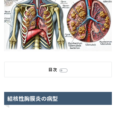
目次
結核性胸膜炎の病型