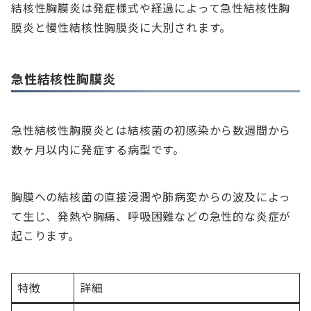
結核性胸膜炎は発症様式や経過によって急性結核性胸
膜炎と慢性結核性胸膜炎に大別されます。
急性結核性胸膜炎
急性結核性胸膜炎とは結核菌の初感染から数週間から
数ヶ月以内に発症する病型です。
胸膜への結核菌の直接浸潤や肺病変からの波及によっ
て生じ、発熱や胸痛、呼吸困難などの急性的な炎症が
起こります。
特徴
詳細