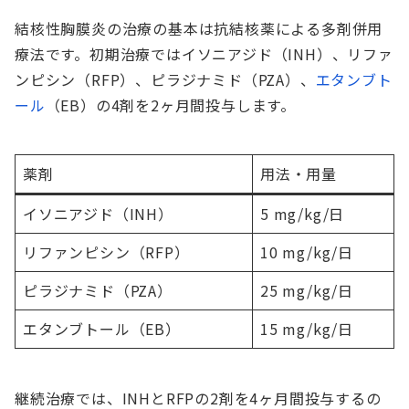
結核性胸膜炎の治療の基本は抗結核薬による多剤併用
療法です。初期治療ではイソニアジド（INH）、リファ
ンピシン（RFP）、ピラジナミド（PZA）、
エタンブト
ール
（EB）の4剤を2ヶ月間投与します。
薬剤
用法・用量
イソニアジド（INH）
5 mg/kg/日
リファンピシン（RFP）
10 mg/kg/日
ピラジナミド（PZA）
25 mg/kg/日
エタンブトール（EB）
15 mg/kg/日
継続治療では、INHとRFPの2剤を4ヶ月間投与するの