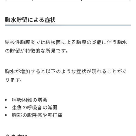
胸水貯留による症状
結核性胸膜炎では結核菌による胸膜の炎症に伴う胸水
の貯留が特徴的な所見です。
胸水が増加すると以下のような症状が現れることがあ
ります。
呼吸困難の増悪
患側の呼吸音の減弱
胸部の膨隆感や叩打痛