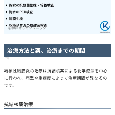
治療方法と薬、治癒までの期間
結核性胸膜炎の治療は抗結核薬による化学療法を中心
に行われ、病型や重症度によって治療期間が異なるの
です。
抗結核薬治療