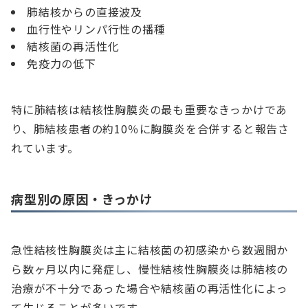
肺結核からの直接波及
血行性やリンパ行性の播種
結核菌の再活性化
免疫力の低下
特に肺結核は結核性胸膜炎の最も重要なきっかけであ
り、肺結核患者の約10％に胸膜炎を合併すると報告さ
れています。
病型別の原因・きっかけ
急性結核性胸膜炎は主に結核菌の初感染から数週間か
ら数ヶ月以内に発症し、慢性結核性胸膜炎は肺結核の
治療が不十分であった場合や結核菌の再活性化によっ
て生じることが多いです。