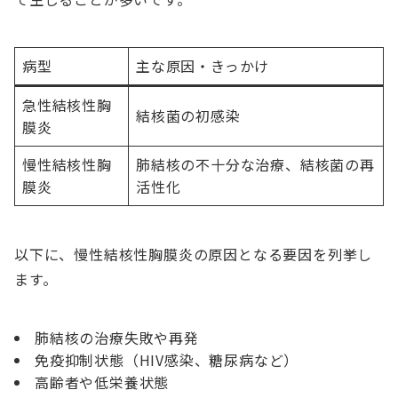
病型
主な原因・きっかけ
急性結核性胸
結核菌の初感染
膜炎
慢性結核性胸
肺結核の不十分な治療、結核菌の再
膜炎
活性化
以下に、慢性結核性胸膜炎の原因となる要因を列挙し
ます。
肺結核の治療失敗や再発
免疫抑制状態（HIV感染、糖尿病など）
高齢者や低栄養状態