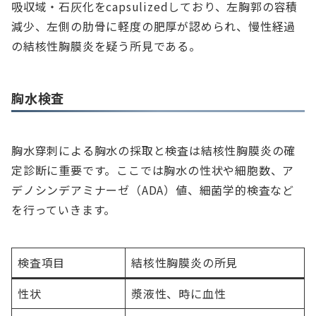
吸収域・石灰化をcapsulizedしており、左胸郭の容積
減少、左側の肋骨に軽度の肥厚が認められ、慢性経過
の結核性胸膜炎を疑う所見である。
胸水検査
胸水穿刺による胸水の採取と検査は結核性胸膜炎の確
定診断に重要です。ここでは胸水の性状や細胞数、ア
デノシンデアミナーゼ（ADA）値、細菌学的検査など
を行っていきます。
検査項目
結核性胸膜炎の所見
性状
漿液性、時に血性