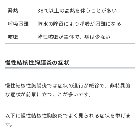
発熱
38℃以上の高熱を伴うことが多い
呼吸困難
胸水の貯留により呼吸が困難になる
咳嗽
乾性咳嗽が主体で、痰は少ない
慢性結核性胸膜炎の症状
慢性結核性胸膜炎では症状の進行が緩徐で、非特異的
な症状が前景に立つことが多いです。
以下に慢性結核性胸膜炎でよく見られる症状を挙げま
す。