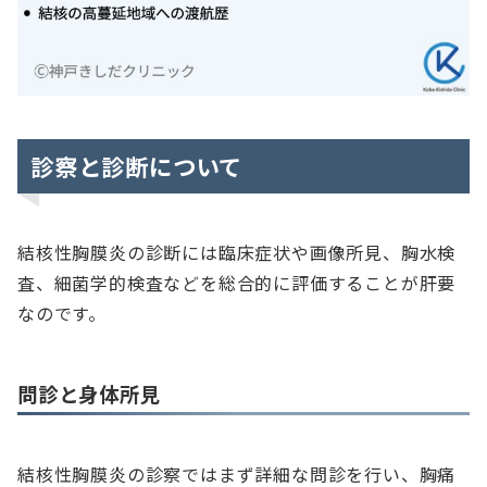
診察と診断について
結核性胸膜炎の診断には臨床症状や画像所見、胸水検
査、細菌学的検査などを総合的に評価することが肝要
なのです。
問診と身体所見
結核性胸膜炎の診察ではまず詳細な問診を行い、胸痛