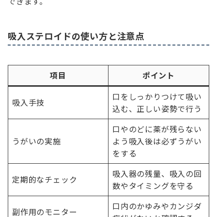
できます。
吸入ステロイドの使い方と注意点
項目
ポイント
口をしっかりつけて吸い
吸入手技
込む、正しい姿勢で行う
口やのどに薬が残らない
うがいの実施
よう吸入後は必ずうがい
をする
吸入器の残量、吸入の回
定期的なチェック
数やタイミングを守る
口内のかゆみやカンジダ
副作用のモニター