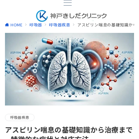
HOME
呼吸器
呼吸器疾患
アスピリン喘息の基礎知識から治
呼吸器疾患
アスピリン喘息の基礎知識から治療まで