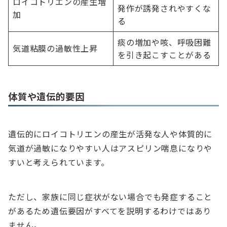
ロイコトリエンの産生増
発作が誘発されやすくな
加
る
痰の増加や咳、呼吸困難
気道粘膜の過敏性上昇
を引き起こすことがある
体質や遺伝的要因
遺伝的にロイコトリエンの産生が活発な人や体質的に
気道が過敏になりやすい人はアスピリン喘息になりや
すいと考えられています。
ただし、家族に同じ症状がない場合でも発症すること
があるため遺伝要因がすべてを説明するわけではあり
ません。