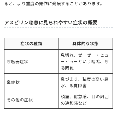
ると、より重度の発作に発展することがあります。
アスピリン喘息に見られやすい症状の概要
症状の種類
具体的な状態
息切れ、ぜーぜー・ヒュ
呼吸器症状
ーヒューという喘鳴、呼
吸困難
鼻づまり、粘度の高い鼻
鼻症状
水、嗅覚障害
頭痛、倦怠感、目の周囲
その他の症状
の違和感など