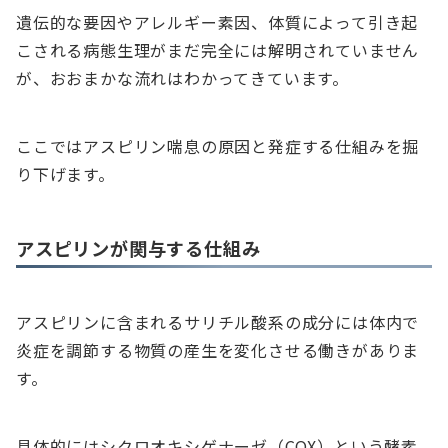
遺伝的な要因やアレルギー素因、体質によって引き起
こされる病態生理がまだ完全には解明されていません
が、おおまかな流れはわかってきています。
ここではアスピリン喘息の原因と発症する仕組みを掘
り下げます。
アスピリンが関与する仕組み
アスピリンに含まれるサリチル酸系の成分には体内で
炎症を調節する物質の産生を変化させる働きがありま
す。
具体的にはシクロオキシゲナーゼ（COX）という酵素