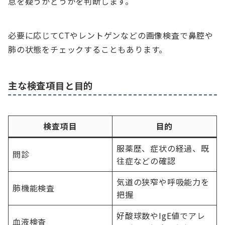
息を疑うかどうかを判断します。
必要に応じてCTやレントゲンなどの画像検査で鼻腔や
肺の状態をチェックすることもあります。
主な検査項目と目的
検査項目
目的
服薬歴、症状の経過、既
問診
往症などの確認
気道の狭窄や呼吸能力を
肺機能検査
把握
好酸球数やIgE値でアレ
血液検査