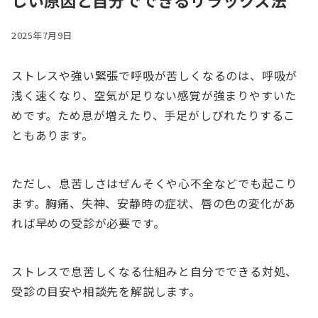
しい原因と自分でできるリラックス法
2025年7月9日
ストレスや強い緊張で呼吸が苦しくなるのは、呼吸が
浅く速くなり、空気が足りない感覚が強まりやすいた
めです。ため息が増えたり、手足がしびれたりするこ
ともあります。
ただし、息苦しさはぜんそくや心不全などでも起こり
ます。胸痛、失神、安静時の症状、唇の色の変化があ
れば早めの受診が必要です。
ストレスで息苦しくなる仕組みと自分でできる対処、
受診の目安や相談先を解説します。