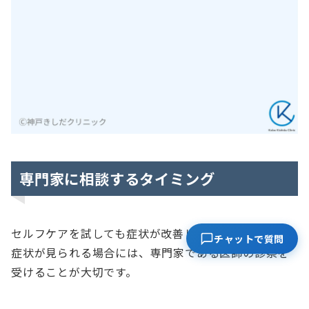
専門家に相談するタイミング
セルフケアを試しても症状が改善しない場合や特定の
チャットで質問
症状が見られる場合には、専門家である医師の診察を
受けることが大切です。