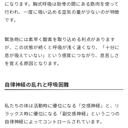
になります。胸式呼吸は肋骨の間にある筋肉を使って
行われ、一度に吸い込める空気の量が少ないのが特徴
です。
緊急時には素早く酸素を取り込める利点があります
が、この状態が続くと呼吸が浅く速くなり、「十分に
息が吸えていない」という感覚につながり、息苦しさ
を覚える原因となります。
自律神経の乱れと呼吸困難
私たちの体は活動時に優位になる「交感神経」と、リ
ラックス時に優位になる「副交感神経」という二つの
自律神経によってコントロールされています。