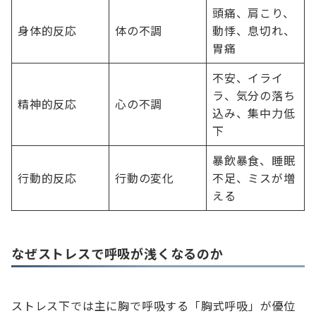
頭痛、肩こり、
身体的反応
体の不調
動悸、息切れ、
胃痛
不安、イライ
ラ、気分の落ち
精神的反応
心の不調
込み、集中力低
下
暴飲暴食、睡眠
行動的反応
行動の変化
不足、ミスが増
える
なぜストレスで呼吸が浅くなるのか
ストレス下では主に胸で呼吸する「胸式呼吸」が優位