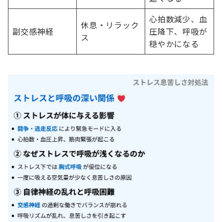
心拍数減少、血
休息・リラック
副交感神経
圧降下、呼吸が
ス
穏やかになる