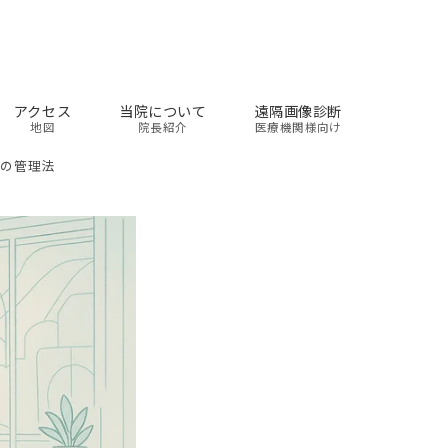
アクセス
当院について
遠隔画像診断
地図
院長紹介
医療機関様向け
ベの管理法