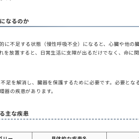
要になるのか
的に不足する状態（慢性呼吸不全）になると、心臓や他の
れを放置すると、日常生活に支障が出るだけでなく、命に
素不足を解消し、臓器を保護するために必要です。必要とな
環器の疾患があります。
なる主な疾患
ゴリー
具体的な疾患名