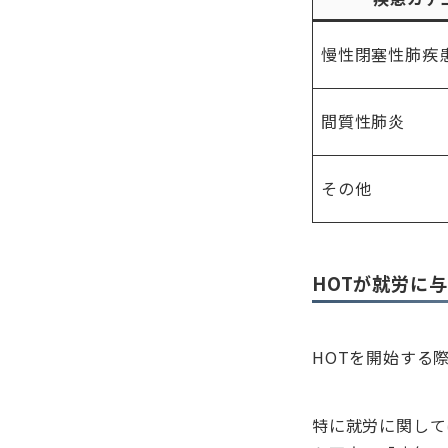
慢性閉塞性肺疾患
間質性肺炎
その他
HOTが就労に
HOTを開始する
特に就労に関して