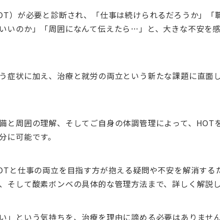
OT）が必要と診断され、「仕事は続けられるだろうか」「
いいのか」「周囲になんて伝えたら…」と、大きな不安を
う症状に加え、治療と就労の両立という新たな課題に直面
備と周囲の理解、そしてご自身の体調管理によって、HOT
分に可能です。
OTと仕事の両立を目指す方が抱える疑問や不安を解消する
、そして酸素ボンベの具体的な管理方法まで、詳しく解説
い」という気持ちを、治療を理由に諦める必要はありませ