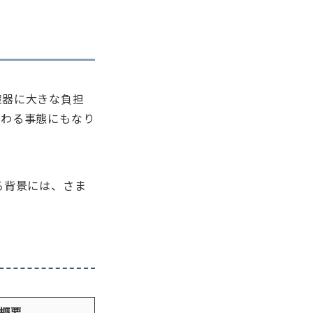
臓器に大きな負担
関わる事態にもなり
る背景には、さま
概要