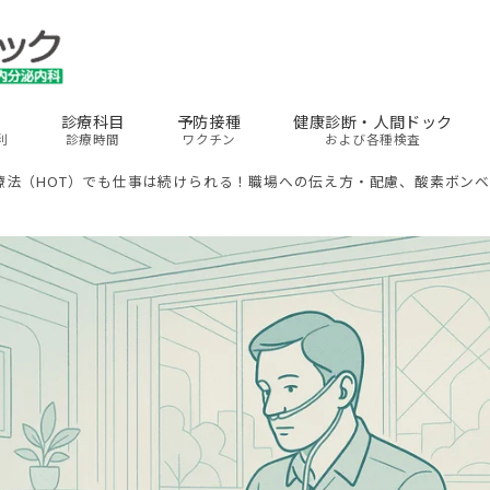
診療科目
予防接種
健康診断・人間ドック
利
診療時間
ワクチン
および各種検査
療法（HOT）でも仕事は続けられる！職場への伝え方・配慮、酸素ボン