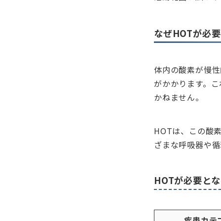
なぜHOTが必
体内の酸素が慢性
がかかります。こ
かねません。
HOTは、この酸
ざまな呼吸器や循
HOTが必要と
疾患カテ