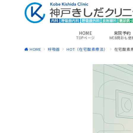
HOME
来院予約
TOPページ
WEB問診も便
HOME
呼吸器
HOT（在宅酸素療法）
在宅酸素