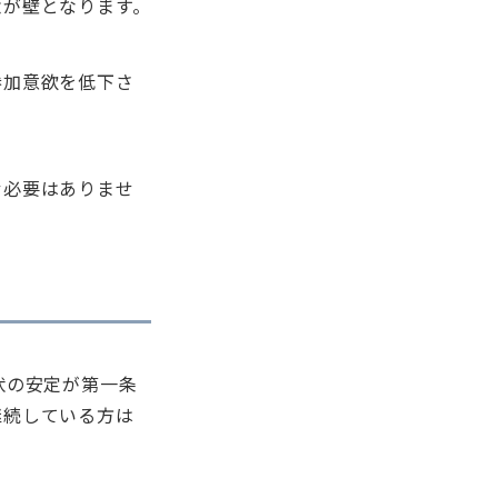
念が壁となります。
参加意欲を低下さ
む必要はありませ
状の安定が第一条
継続している方は