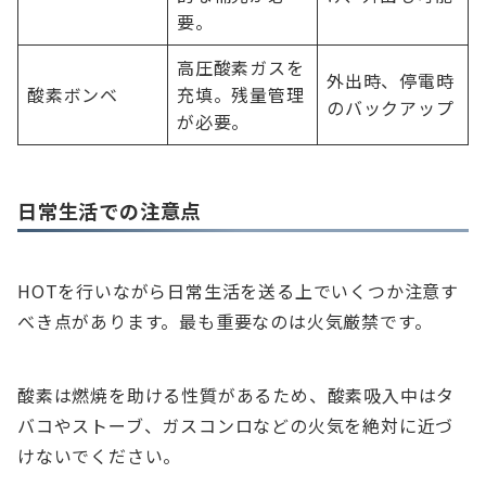
要。
高圧酸素ガスを
外出時、停電時
酸素ボンベ
充填。残量管理
のバックアップ
が必要。
日常生活での注意点
HOTを行いながら日常生活を送る上でいくつか注意す
べき点があります。最も重要なのは火気厳禁です。
酸素は燃焼を助ける性質があるため、酸素吸入中はタ
バコやストーブ、ガスコンロなどの火気を絶対に近づ
けないでください。