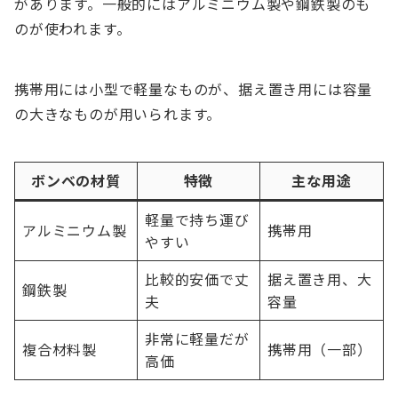
があります。一般的にはアルミニウム製や鋼鉄製のも
のが使われます。
携帯用には小型で軽量なものが、据え置き用には容量
の大きなものが用いられます。
ボンベの材質
特徴
主な用途
軽量で持ち運び
アルミニウム製
携帯用
やすい
比較的安価で丈
据え置き用、大
鋼鉄製
夫
容量
非常に軽量だが
複合材料製
携帯用（一部）
高価