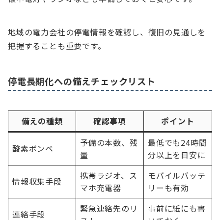
地域の電力会社の停電情報を確認し、復旧の見通しを
把握することも重要です。
停電長期化への備えチェックリスト
備えの種類
確認事項
ポイント
予備の本数、残
最低でも24時間
酸素ボンベ
量
分以上を目安に
携帯ラジオ、ス
モバイルバッテ
情報収集手段
マホ充電器
リーも有効
緊急連絡先のリ
事前に紙にも書
連絡手段