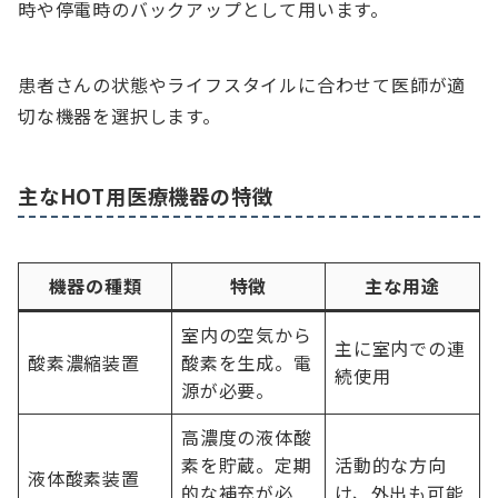
時や停電時のバックアップとして用います。
患者さんの状態やライフスタイルに合わせて医師が適
切な機器を選択します。
主なHOT用医療機器の特徴
機器の種類
特徴
主な用途
室内の空気から
主に室内での連
酸素濃縮装置
酸素を生成。電
続使用
源が必要。
高濃度の液体酸
素を貯蔵。定期
活動的な方向
液体酸素装置
的な補充が必
け、外出も可能