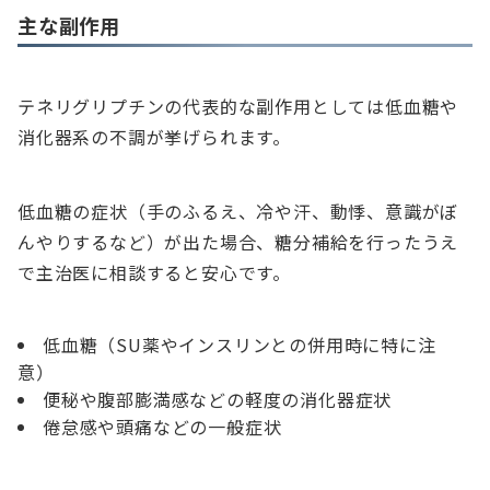
主な副作用
テネリグリプチンの代表的な副作用としては低血糖や
消化器系の不調が挙げられます。
低血糖の症状（手のふるえ、冷や汗、動悸、意識がぼ
んやりするなど）が出た場合、糖分補給を行ったうえ
で主治医に相談すると安心です。
低血糖（SU薬やインスリンとの併用時に特に注
意）
便秘や腹部膨満感などの軽度の消化器症状
倦怠感や頭痛などの一般症状