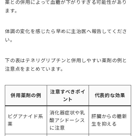
薬との併用によって血糖が下がりすぎる可能性があり
ます。
体調の変化を感じたら早めに主治医へ報告してくださ
い。
下の表はテネリグリプチンと併用しやすい薬剤の例と
注意点をまとめています。
注意すべきポイ
併用薬剤の例
代表的な効果
ント
消化器症状や乳
ビグアナイド系
肝臓からの糖新
酸アシドーシス
薬
生を抑える
に注意