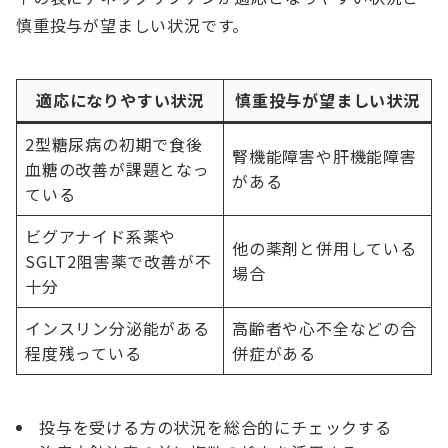
慎重投与が望ましい状況です。
適応になりやすい状況
慎重投与が望ましい状況
2型糖尿病の初期で食後
腎機能障害や肝機能障害
血糖の改善が課題となっ
がある
ている
ビグアナイド系薬や
他の薬剤と併用している
SGLT2阻害薬で改善が不
場合
十分
インスリン分泌能がある
高齢者や心不全などの合
程度残っている
併症がある
投与を受ける方の状況を総合的にチェックする