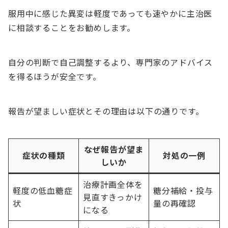
服用中に感じた異変は軽度であっても速やかに主治医
に相談することをお勧めします。
自分の判断で自己調整するより、専門家のアドバイス
を得るほうが安全です。
報告が望ましい症状とその理由は以下の通りです。
なぜ報告が望ま
症状の種類
対処の一例
しいか
治療計画全体を
軽度の低血糖症
糖分補給・投与
見直すきっかけ
状
量の再確認
になる