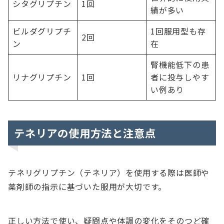
シタグリプチン
1回
績が多い
ビルダグリプチ
1回服用型も存
2回
ン
在
腎機能低下の患
リナグリプチン
1回
者に投与しやす
い例あり
テネリアの使用方法と注意点
テネリグリプチン（テネリア）を使用する際は医師や
薬剤師の指示に基づいた服用が大切です。
正しい方法で使い、疑問点や体調の変化をそのつど確