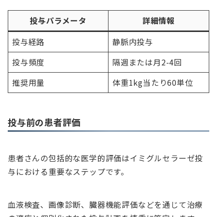
投与パラメータ
詳細情報
投与経路
静脈内投与
投与頻度
隔週または月2-4回
推奨用量
体重1kg当たり60単位
投与前の患者評価
患者さんの包括的な医学的評価はイミグルセラーゼ投
与における重要なステップです。
血液検査、画像診断、臓器機能評価などを通じて治療