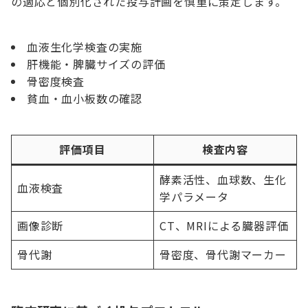
の適応と個別化された投与計画を慎重に策定します。
血液生化学検査の実施
肝機能・脾臓サイズの評価
骨密度検査
貧血・血小板数の確認
評価項目
検査内容
酵素活性、血球数、生化
血液検査
学パラメータ
画像診断
CT、MRIによる臓器評価
骨代謝
骨密度、骨代謝マーカー