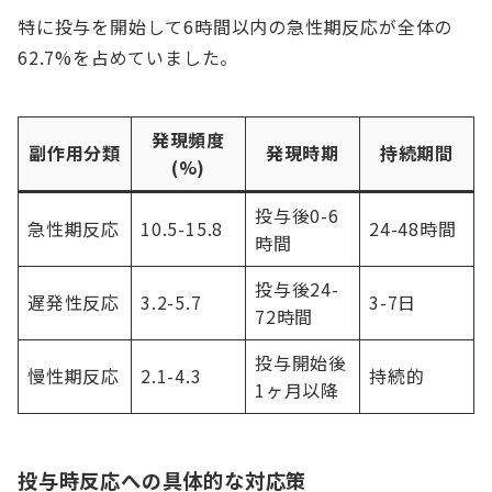
特に投与を開始して6時間以内の急性期反応が全体の
62.7%を占めていました。
発現頻度
副作用分類
発現時期
持続期間
(%)
投与後0-6
急性期反応
10.5-15.8
24-48時間
時間
投与後24-
遅発性反応
3.2-5.7
3-7日
72時間
投与開始後
慢性期反応
2.1-4.3
持続的
1ヶ月以降
投与時反応への具体的な対応策