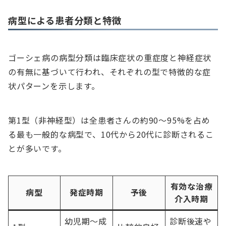
病型による患者分類と特徴
ゴーシェ病の病型分類は臨床症状の重症度と神経症状
の有無に基づいて行われ、それぞれの型で特徴的な症
状パターンを示します。
第1型（非神経型）は全患者さんの約90〜95%を占め
る最も一般的な病型で、10代から20代に診断されるこ
とが多いです。
有効な治療
病型
発症時期
予後
介入時期
幼児期〜成
診断後速や