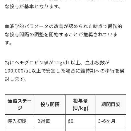
な投与が基本となります。
血液学的パラメータの改善が認められた時点で段階的
な投与間隔の調整を開始することが推奨されていま
す。
特にヘモグロビン値が11g/dL以上、血小板数が
100,000/μL以上で安定した場合に維持期への移行を検
討します。
治療ステー
投与量
投与間隔
期間目安
ジ
(U/kg)
導入初期
2週毎
60
3-6ヶ月