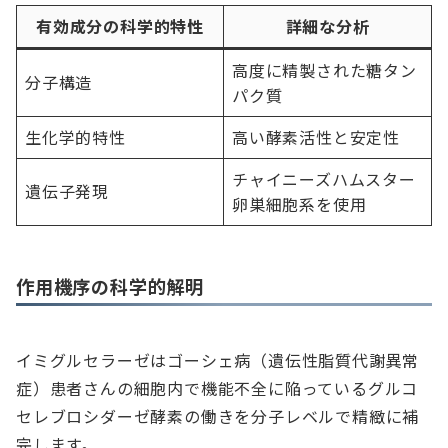
有効成分の科学的特性
詳細な分析
高度に精製された糖タン
分子構造
パク質
生化学的特性
高い酵素活性と安定性
チャイニーズハムスター
遺伝子発現
卵巣細胞系を使用
作用機序の科学的解明
イミグルセラーゼはゴーシェ病（遺伝性脂質代謝異常
症）患者さんの細胞内で機能不全に陥っているグルコ
セレブロシダーゼ酵素の働きを分子レベルで精緻に補
完します。