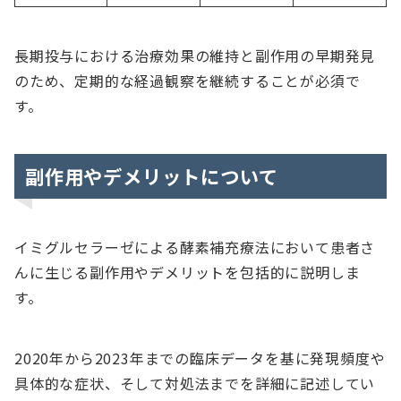
長期投与における治療効果の維持と副作用の早期発見
のため、定期的な経過観察を継続することが必須で
す。
副作用やデメリットについて
イミグルセラーゼによる酵素補充療法において患者さ
んに生じる副作用やデメリットを包括的に説明しま
す。
2020年から2023年までの臨床データを基に発現頻度や
具体的な症状、そして対処法までを詳細に記述してい