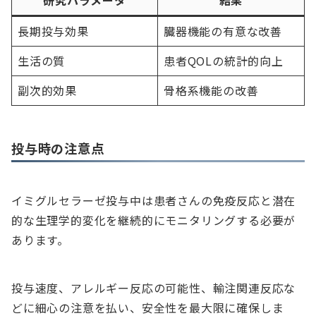
研究パラメータ
結果
長期投与効果
臓器機能の有意な改善
生活の質
患者QOLの統計的向上
副次的効果
骨格系機能の改善
投与時の注意点
イミグルセラーゼ投与中は患者さんの免疫反応と潜在
的な生理学的変化を継続的にモニタリングする必要が
あります。
投与速度、アレルギー反応の可能性、輸注関連反応な
どに細心の注意を払い、安全性を最大限に確保しま