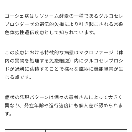
ゴーシェ病はリソソーム酵素の一種であるグルコセレ
ブロシダーゼの遺伝的欠損により引き起こされる常染
色体劣性遺伝疾患として知られています。
この疾患における特徴的な病態はマクロファージ（体
内の異物を処理する免疫細胞）内にグルコセレブロシ
ドが過剰に蓄積することで様々な臓器に機能障害が生
じる点です。
症状の発現パターンは個々の患者さんによって大きく
異なり、発症年齢や進行速度にも個人差が認められま
す。