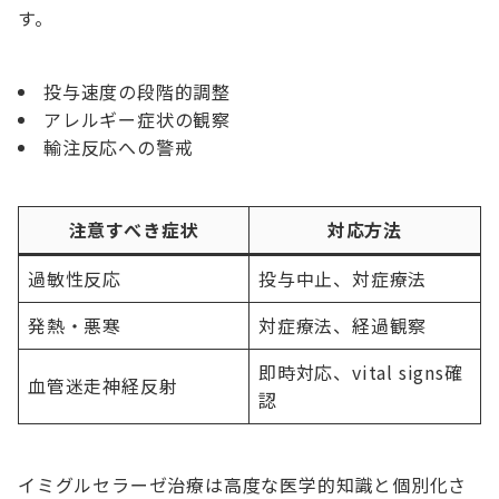
す。
投与速度の段階的調整
アレルギー症状の観察
輸注反応への警戒
注意すべき症状
対応方法
過敏性反応
投与中止、対症療法
発熱・悪寒
対症療法、経過観察
即時対応、vital signs確
血管迷走神経反射
認
イミグルセラーゼ治療は高度な医学的知識と個別化さ