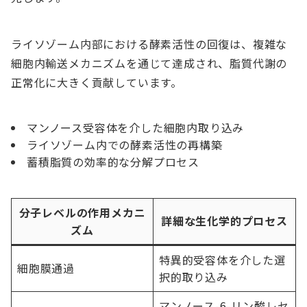
ライソゾーム内部における酵素活性の回復は、複雑な
細胞内輸送メカニズムを通じて達成され、脂質代謝の
正常化に大きく貢献しています。
マンノース受容体を介した細胞内取り込み
ライソゾーム内での酵素活性の再構築
蓄積脂質の効率的な分解プロセス
分子レベルの作用メカニ
詳細な生化学的プロセス
ズム
特異的受容体を介した選
細胞膜通過
択的取り込み
マンノース-6-リン酸レセ