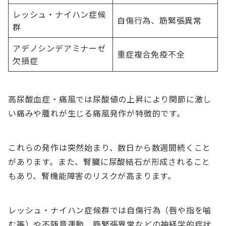
レッシュ・ナイハン症候
自傷行為、筋緊張異常
群
アデノシンデアミナーゼ
重症複合免疫不全
欠損症
高尿酸血症・痛風では尿酸値の上昇により関節に激し
い痛みや腫れが生じる痛風発作が特徴的です。
これらの発作は突然始まり、数日から数週間続くこと
があります。また、腎臓に尿酸結石が形成されること
もあり、腎機能障害のリスクが高まります。
レッシュ・ナイハン症候群では自傷行為（唇や指を噛
む等）や不随意運動、筋緊張異常などの神経学的症状