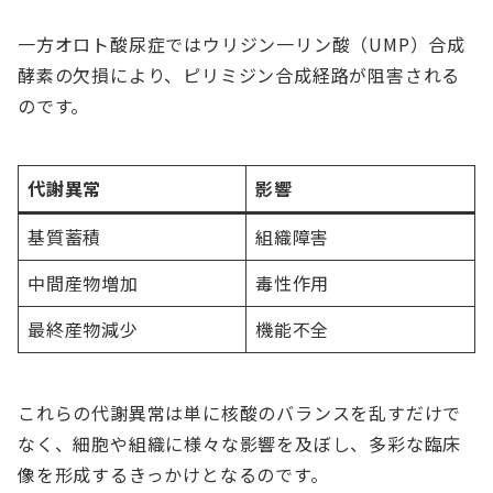
一方オロト酸尿症ではウリジン一リン酸（UMP）合成
酵素の欠損により、ピリミジン合成経路が阻害される
のです。
代謝異常
影響
基質蓄積
組織障害
中間産物増加
毒性作用
最終産物減少
機能不全
これらの代謝異常は単に核酸のバランスを乱すだけで
なく、細胞や組織に様々な影響を及ぼし、多彩な臨床
像を形成するきっかけとなるのです。