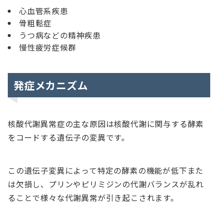
心血管系疾患
骨粗鬆症
うつ病などの精神疾患
慢性疲労症候群
発症メカニズム
核酸代謝異常症の主な原因は核酸代謝に関与する酵素
をコードする遺伝子の変異です。
この遺伝子変異によって特定の酵素の機能が低下また
は欠損し、プリンやピリミジンの代謝バランスが乱れ
ることで様々な代謝異常が引き起こされます。