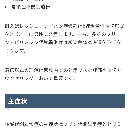
常染色体優性遺伝
例えばレッシュ・ナイハン症候群はX連鎖劣性遺伝形式
をとり、主に男性に発症します。一方、多くのプリ
ン・ピリミジン代謝異常症は常染色体劣性遺伝形式を
とります。
遺伝形式の理解は家族内での発症リスク評価や遺伝カ
ウンセリングにおいて重要です。
主症状
核酸代謝異常症の主症状はプリン代謝異常症とピリミ