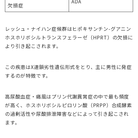
ADA
欠損症
レッシュ・ナイハン症候群はヒポキサンチン-グアニン
ホスホリボシルトランスフェラーゼ（HPRT）の欠損に
より引き起こされます。
この疾患はX連鎖劣性遺伝形式をとり、主に男性に発症
するのが特徴です。
高尿酸血症・痛風はプリン代謝異常症の中で最も頻度
が高く、ホスホリボシルピロリン酸（PRPP）合成酵素
の過剰活性や尿酸排泄障害などによって引き起こされ
ます。