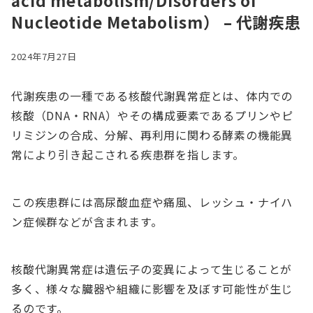
acid metabolism/Disorders of
Nucleotide Metabolism） – 代謝疾患
2024年7月27日
代謝疾患の一種である核酸代謝異常症とは、体内での
核酸（DNA・RNA）やその構成要素であるプリンやピ
リミジンの合成、分解、再利用に関わる酵素の機能異
常により引き起こされる疾患群を指します。
この疾患群には高尿酸血症や痛風、レッシュ・ナイハ
ン症候群などが含まれます。
核酸代謝異常症は遺伝子の変異によって生じることが
多く、様々な臓器や組織に影響を及ぼす可能性が生じ
るのです。