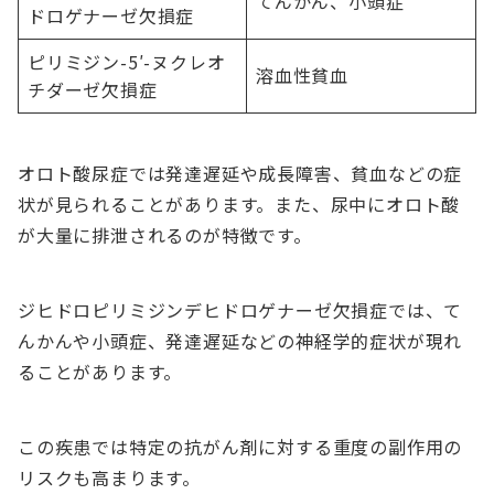
てんかん、小頭症
ドロゲナーゼ欠損症
ピリミジン-5′-ヌクレオ
溶血性貧血
チダーゼ欠損症
オロト酸尿症では発達遅延や成長障害、貧血などの症
状が見られることがあります。また、尿中にオロト酸
が大量に排泄されるのが特徴です。
ジヒドロピリミジンデヒドロゲナーゼ欠損症では、て
んかんや小頭症、発達遅延などの神経学的症状が現れ
ることがあります。
この疾患では特定の抗がん剤に対する重度の副作用の
リスクも高まります。