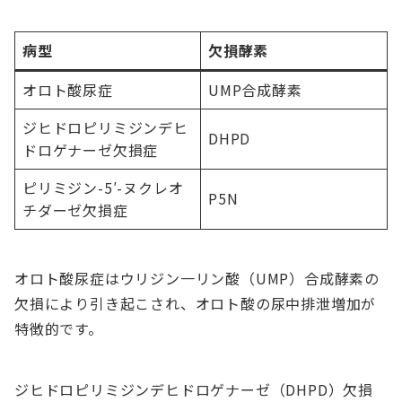
病型
欠損酵素
オロト酸尿症
UMP合成酵素
ジヒドロピリミジンデヒ
DHPD
ドロゲナーゼ欠損症
ピリミジン-5′-ヌクレオ
P5N
チダーゼ欠損症
オロト酸尿症はウリジン一リン酸（UMP）合成酵素の
欠損により引き起こされ、オロト酸の尿中排泄増加が
特徴的です。
ジヒドロピリミジンデヒドロゲナーゼ（DHPD）欠損