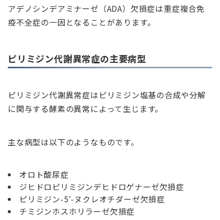
アデノシンデアミナーゼ（ADA）欠損症は重症複合免
疫不全症の一因となることがあります。
ピリミジン代謝異常症の主要病型
ピリミジン代謝異常症はピリミジン塩基の合成や分解
に関与する酵素の異常によって生じます。
主な病型は以下のようなものです。
オロト酸尿症
ジヒドロピリミジンデヒドロゲナーゼ欠損症
ピリミジン-5′-ヌクレオチダーゼ欠損症
チミジンホスホリラーゼ欠損症