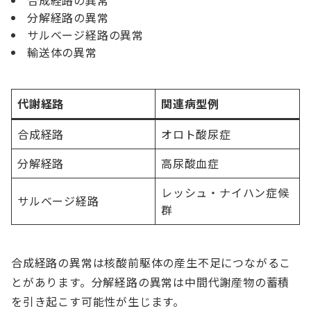
合成経路の異常
分解経路の異常
サルベージ経路の異常
輸送体の異常
代謝経路
関連病型例
合成経路
オロト酸尿症
分解経路
高尿酸血症
レッシュ・ナイハン症候
サルベージ経路
群
合成経路の異常は核酸前駆体の産生不足につながるこ
とがあります。分解経路の異常は中間代謝産物の蓄積
を引き起こす可能性が生じます。