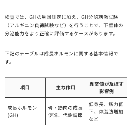
検査では、GHの単回測定に加え、GH分泌刺激試験
（アルギニン負荷試験など）を行うことで、下垂体の
分泌能力をより正確に評価するケースがあります。
下記のテーブルは成長ホルモンに関する基本情報で
す。
異常値が及ぼす
項目
主な作用
影響例
低身長、筋力低
成長ホルモン
骨・筋肉の成長
下、体脂肪増加
(GH)
促進、代謝調節
など