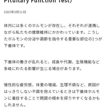
Pituitary Function Test）
2025年2月11日
体内には多くのホルモンが存在し、それぞれが連携し
ながら私たちの健康維持にかかわっています。こうし
たホルモンの分泌や調節を指令する重要な部位の1つが
下垂体です。
下垂体の働きが乱れると、成長や代謝、生殖機能など
多岐にわたる影響が生じる場合があります。
慢性的な疲労感、体重の増減、生理不順など、原因が
はっきりしない不調を抱えているときは下垂体ホルモ
ンに着目することで問題の根本を探りやすくなるかも
しれません。