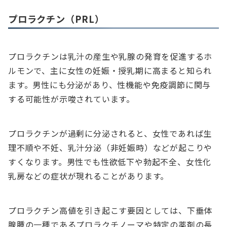
プロラクチン（PRL）
プロラクチンは乳汁の産生や乳腺の発育を促進するホ
ルモンで、主に女性の妊娠・授乳期に高まると知られ
ます。男性にも分泌があり、性機能や免疫調節に関与
する可能性が示唆されています。
プロラクチンが過剰に分泌されると、女性であれば生
理不順や不妊、乳汁分泌（非妊娠時）などが起こりや
すくなります。男性でも性欲低下や勃起不全、女性化
乳房などの症状が現れることがあります。
プロラクチン高値を引き起こす要因としては、下垂体
腺腫の一種であるプロラクチノーマや特定の薬剤の長