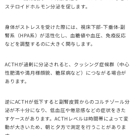
ステロイドホルモン分泌を促します。
身体がストレスを受けた際には、視床下部-下垂体-副
腎系（HPA系）が活性化し、血糖値や血圧、免疫反応
などを調整するのに大きく関与します。
ACTHが過剰に分泌されると、クッシング症候群（中心
性肥満や満月様顔貌、糖尿病など）につながる場合が
あります。
逆にACTHが低下すると副腎皮質からのコルチゾール分
泌が不十分になり、低血圧や倦怠感などの症状をきた
すケースがあります。ACTHレベルは時間帯によって変
動が大きいため、朝と夕方で測定を行うことがありま