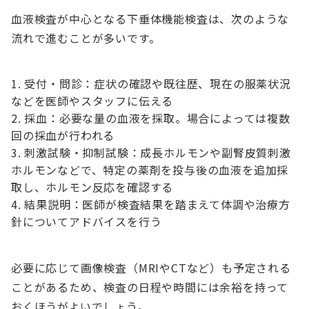
血液検査が中心となる下垂体機能検査は、次のような
流れで進むことが多いです。
受付・問診：症状の確認や既往歴、現在の服薬状況
などを医師やスタッフに伝える
採血：必要な量の血液を採取。場合によっては複数
回の採血が行われる
刺激試験・抑制試験：成長ホルモンや副腎皮質刺激
ホルモンなどで、特定の薬剤を投与後の血液を追加採
取し、ホルモン反応を確認する
結果説明：医師が検査結果を踏まえて体調や治療方
針についてアドバイスを行う
必要に応じて画像検査（MRIやCTなど）も予定される
ことがあるため、検査の日程や時間には余裕を持って
おくほうがよいでしょう。