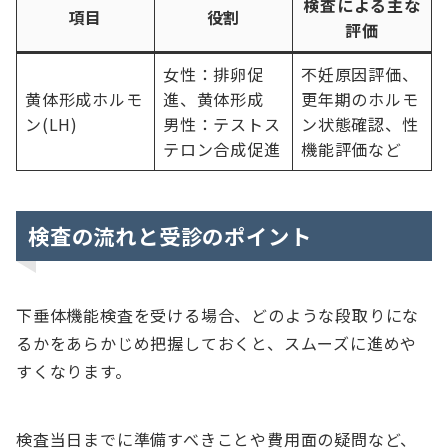
検査による主な
項目
役割
評価
女性：排卵促
不妊原因評価、
黄体形成ホルモ
進、黄体形成
更年期のホルモ
ン(LH)
男性：テストス
ン状態確認、性
テロン合成促進
機能評価など
検査の流れと受診のポイント
下垂体機能検査を受ける場合、どのような段取りにな
るかをあらかじめ把握しておくと、スムーズに進めや
すくなります。
検査当日までに準備すべきことや費用面の疑問など、