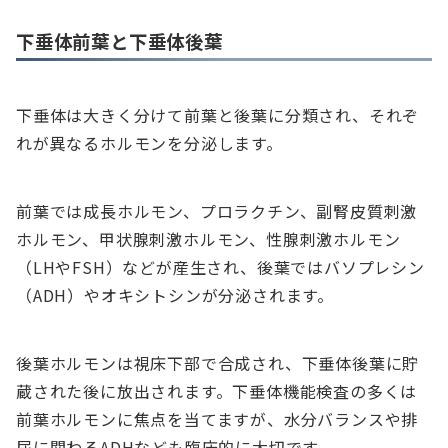
下垂体前葉と下垂体後葉
下垂体は大きく分けて前葉と後葉に分類され、それぞ
れが異なるホルモンを分泌します。
前葉では成長ホルモン、プロラクチン、副腎皮質刺激
ホルモン、甲状腺刺激ホルモン、性腺刺激ホルモン
（LHやFSH）などが産生され、後葉ではバソプレシン
（ADH）やオキシトシンが分泌されます。
後葉ホルモンは視床下部で合成され、下垂体後葉に貯
蔵された後に放出されます。下垂体機能検査の多くは
前葉ホルモンに焦点を当てますが、水分バランスや排
尿に関わるADHなども臨床的に大切です。