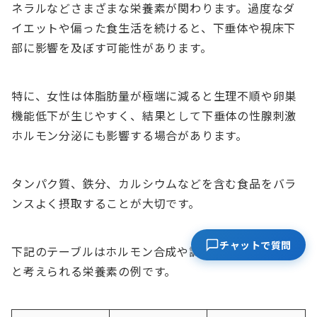
ネラルなどさまざまな栄養素が関わります。過度なダ
イエットや偏った食生活を続けると、下垂体や視床下
部に影響を及ぼす可能性があります。
特に、女性は体脂肪量が極端に減ると生理不順や卵巣
機能低下が生じやすく、結果として下垂体の性腺刺激
ホルモン分泌にも影響する場合があります。
タンパク質、鉄分、カルシウムなどを含む食品をバラ
ンスよく摂取することが大切です。
チャットで質問
下記のテーブルはホルモン合成や調節をサポートする
と考えられる栄養素の例です。