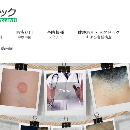
診療科目
予防接種
健康診断・人間ドック
利
診療時間
ワクチン
および各種検査
– 感染症