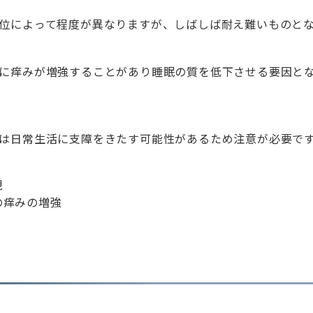
位によって程度が異なりますが、しばしば耐え難いものと
に痒みが増強することがあり睡眠の質を低下させる要因と
は日常生活に支障をきたす可能性があるため注意が必要で
現
の痒みの増強