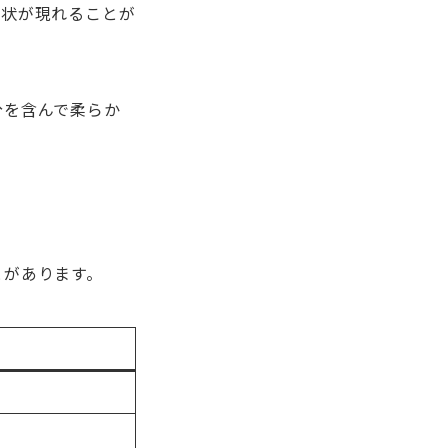
症状が現れることが
分を含んで柔らか
とがあります。