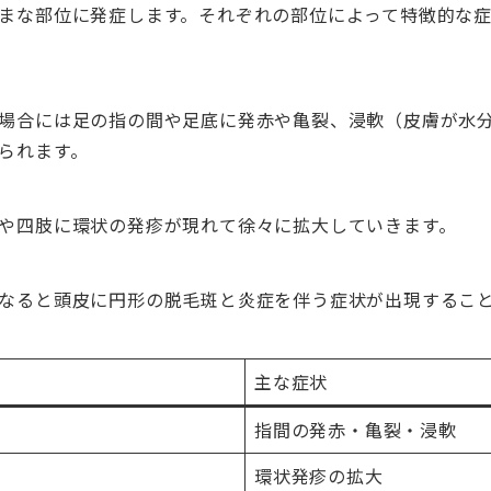
まな部位に発症します。それぞれの部位によって特徴的な
場合には足の指の間や足底に発赤や亀裂、浸軟（皮膚が水
られます。
や四肢に環状の発疹が現れて徐々に拡大していきます。
なると頭皮に円形の脱毛斑と炎症を伴う症状が出現するこ
主な症状
指間の発赤・亀裂・浸軟
環状発疹の拡大