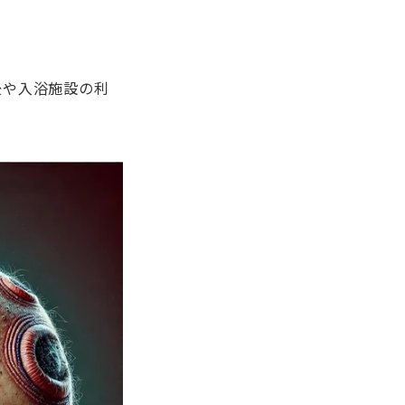
後や入浴施設の利