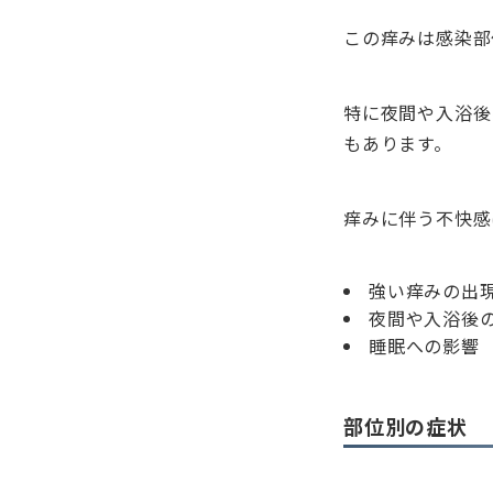
この痒みは感染部
特に夜間や入浴後
もあります。
痒みに伴う不快感
強い痒みの出
夜間や入浴後
睡眠への影響
部位別の症状