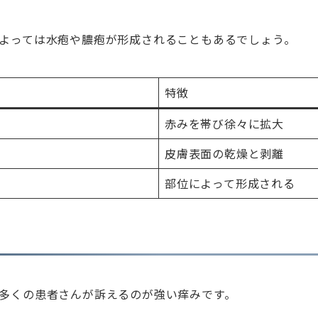
よっては水疱や膿疱が形成されることもあるでしょう。
特徴
赤みを帯び徐々に拡大
皮膚表面の乾燥と剥離
部位によって形成される
多くの患者さんが訴えるのが強い痒みです。