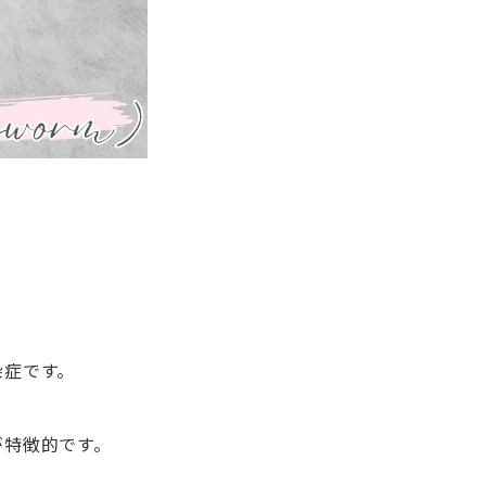
染症です。
が特徴的です。