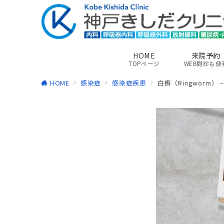
HOME
来院予約
TOPページ
WEB問診も便
HOME
感染症
感染症疾患
白癬（Ringworm） 