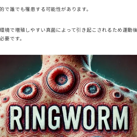
的で誰でも罹患する可能性があります。
環境で増殖しやすい真菌によって引き起こされるため運動
必要です。