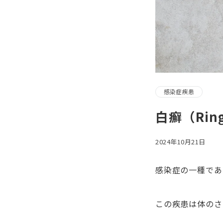
感染症疾患
白癬（Rin
2024年10月21日
感染症の一種であ
この疾患は体のさ