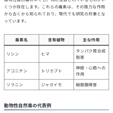
くつか存在します。これらの毒素は、その強力な作用
から古くから知られており、現代でも研究の対象とな
っています。
毒素名
含有植物
主な作用
タンパク質合成
リシン
ヒマ
阻害
神経・心筋への
アコニチン
トリカブト
作用
ソラニン
ジャガイモ
細胞膜障害
動物性自然毒の代表例