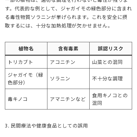
す。代表的な例として、ジャガイモの緑色部分に含まれ
る毒性物質ソラニンが挙げられます。これを安全に摂
取するには、十分な加熱処理が欠かせません。
植物名
含有毒素
誤認リスク
トリカブト
アコニチン
山菜との混同
ジャガイモ（緑
ソラニン
不十分な調理
色部分）
食用キノコとの
毒キノコ
アマニチンなど
混同
民間療法や健康食品としての誤用