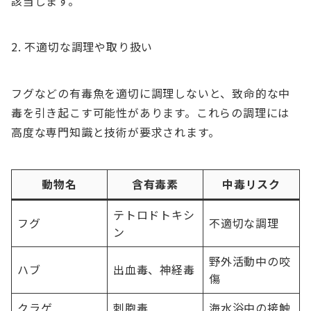
該当します。
不適切な調理や取り扱い
フグなどの有毒魚を適切に調理しないと、致命的な中
毒を引き起こす可能性があります。これらの調理には
高度な専門知識と技術が要求されます。
動物名
含有毒素
中毒リスク
テトロドトキシ
フグ
不適切な調理
ン
野外活動中の咬
ハブ
出血毒、神経毒
傷
クラゲ
刺胞毒
海水浴中の接触