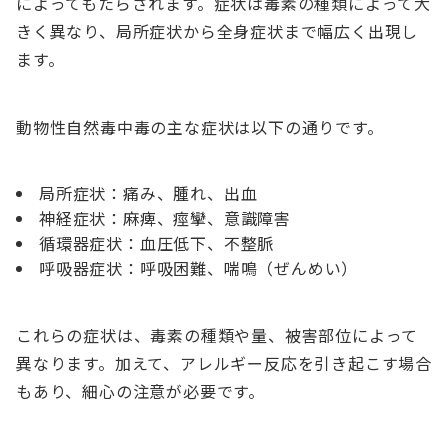
によってもたらされます。症状は毒素の種類によって大
きく異なり、局所症状から全身症状まで幅広く出現し
ます。
動物性自然毒中毒の主な症状は以下の通りです。
局所症状：痛み、腫れ、出血
神経症状：麻痺、痙攣、意識障害
循環器症状：血圧低下、不整脈
呼吸器症状：呼吸困難、喘鳴（ぜんめい）
これらの症状は、毒素の種類や量、被害部位によって
異なります。加えて、アレルギー反応を引き起こす場合
もあり、細心の注意が必要です。