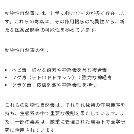
動物性自然毒には、非常に強力なものが多く存在しま
す。これらの毒素は、その作用機序の特異性から、新
たな医薬品開発の可能性を秘めています。
動物性自然毒の例：
ヘビ毒：様々な酵素や神経毒を含む複合毒
フグ毒（テトロドトキシン）：強力な神経毒
クラゲ毒：皮膚刺激や神経毒性を持つ
これらの動物性自然毒は、それぞれ独特の作用機序を
持ち、生態系の中で重要な役割を果たしています。ま
た、一部の毒素は、厳重に管理された環境下で医学研
究に活用されています。