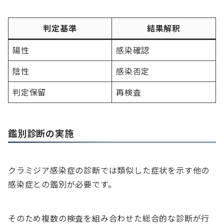
判定基準
結果解釈
陽性
感染確認
陰性
感染否定
判定保留
再検査
鑑別診断の実施
クラミジア感染症の診断では類似した症状を示す他の
感染症との鑑別が必要です。
そのため複数の検査を組み合わせた総合的な診断が行