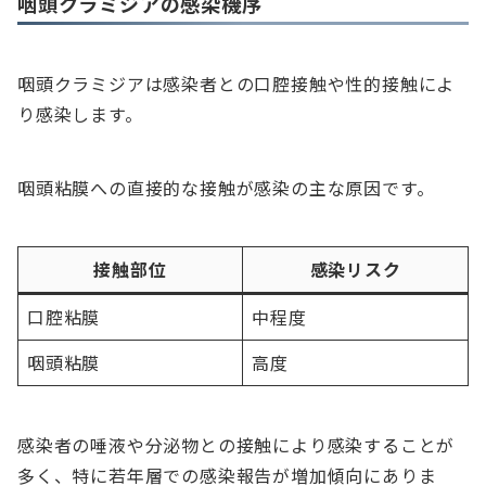
咽頭クラミジアの感染機序
咽頭クラミジアは感染者との口腔接触や性的接触によ
り感染します。
咽頭粘膜への直接的な接触が感染の主な原因です。
接触部位
感染リスク
口腔粘膜
中程度
咽頭粘膜
高度
感染者の唾液や分泌物との接触により感染することが
多く、特に若年層での感染報告が増加傾向にありま