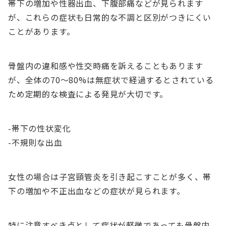
帯下の増加や性器出血、下腹部痛などが見られます
が、これらの症状も日常的な不調と区別がつきにくい
ことがあります。
骨盤内の違和感や性交時痛を訴えることもあります
が、全体の70〜80%は無症状で経過するとされている
ため定期的な検査による発見が大切です。
-帯下の性状変化
-不規則な出血
女性の場合は子宮頸管炎を引き起こすことが多く、帯
下の増加や不正出血などの症状が見られます。
特に注意すべき点として症状が軽微であっても骨盤内