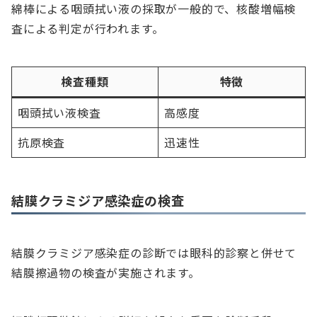
綿棒による咽頭拭い液の採取が一般的で、核酸増幅検
査による判定が行われます。
検査種類
特徴
咽頭拭い液検査
高感度
抗原検査
迅速性
結膜クラミジア感染症の検査
結膜クラミジア感染症の診断では眼科的診察と併せて
結膜擦過物の検査が実施されます。