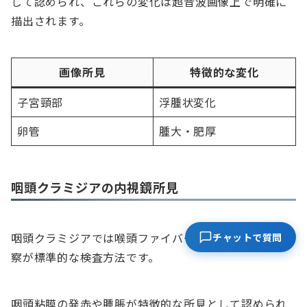
して認められ、これらの変化は超音波画像上で明確に
描出されます。
画像所見
特徴的な変化
子宮頸部
浮腫状変化
卵管
腫大・肥厚
咽頭クラミジアの内視鏡所見
咽頭クラミジアでは喉頭ファイバースコープによる観
チャットで質問
察が標準的な検査方法です。
咽頭粘膜の発赤や腫脹が特徴的な所見として認められ