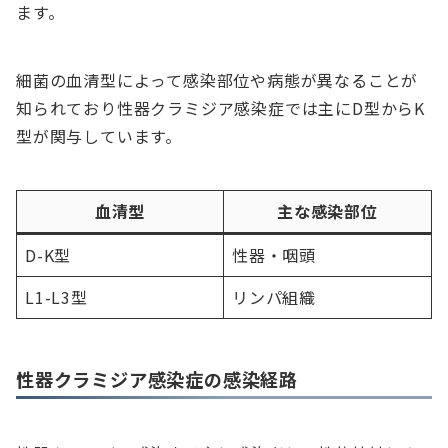
ます。
細菌の血清型によって感染部位や病態が異なることが
知られており性器クラミジア感染症では主にD型からK
型が関与しています。
血清型
主な感染部位
D-K型
性器・咽頭
L1-L3型
リンパ組織
性器クラミジア感染症の感染経路