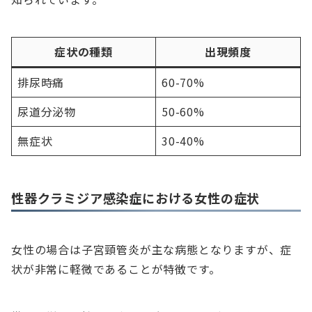
症状の種類
出現頻度
排尿時痛
60-70%
尿道分泌物
50-60%
無症状
30-40%
性器クラミジア感染症における女性の症状
女性の場合は子宮頸管炎が主な病態となりますが、症
状が非常に軽微であることが特徴です。