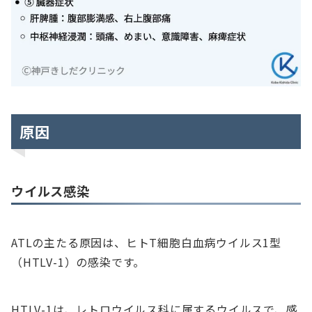
原因
ウイルス感染
ATLの主たる原因は、ヒトT細胞白血病ウイルス1型
（HTLV-1）の感染です。
HTLV-1は、レトロウイルス科に属するウイルスで、感