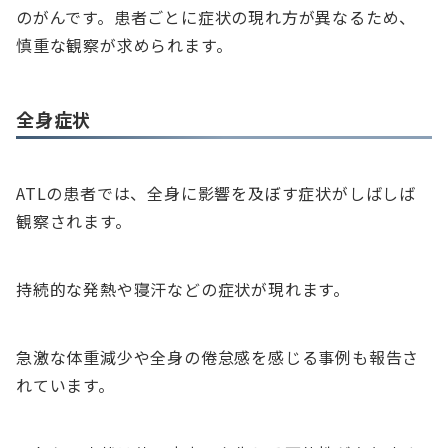
のがんです。患者ごとに症状の現れ方が異なるため、
慎重な観察が求められます。
全身症状
ATLの患者では、全身に影響を及ぼす症状がしばしば
観察されます。
持続的な発熱や寝汗などの症状が現れます。
急激な体重減少や全身の倦怠感を感じる事例も報告さ
れています。