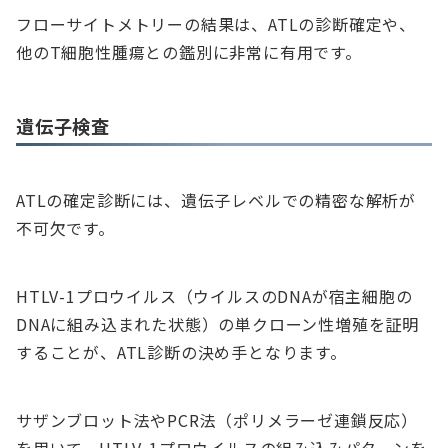
フローサイトメトリーの結果は、ATLの診断確定や、
他のT細胞性腫瘍との鑑別に非常に有用です。
遺伝子検査
ATLの確定診断には、遺伝子レベルでの精密な解析が
不可欠です。
HTLV-1プロウイルス（ウイルスのDNAが宿主細胞の
DNAに組み込まれた状態）の単クローン性増殖を証明
することが、ATL診断の決め手となります。
サザンブロット法やPCR法（ポリメラーゼ連鎖反応）
を用いて、HTLV-1プロウイルスの組み込みパターンを