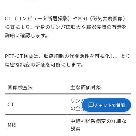
CT（コンピュータ断層撮影）やMRI（磁気共鳴画像）
検査により、全身のリンパ節腫大や臓器浸潤の有無を
詳細に確認します。
PET-CT検査は、腫瘍細胞の代謝活性を可視化し、より
精密な病変の評価を可能にします。
画像検査法
主な評価対象
リンパ節腫大、臓器浸潤
CT
チャットで質問
の全身的評価
中枢神経系病変の詳細な
MRI
観察