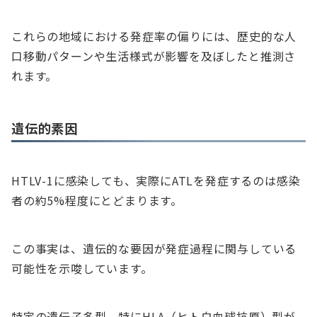
これらの地域における発症率の偏りには、歴史的な人
口移動パターンや生活様式が影響を及ぼしたと推測さ
れます。
遺伝的素因
HTLV-1に感染しても、実際にATLを発症するのは感染
者の約5%程度にとどまります。
この事実は、遺伝的な要因が発症過程に関与している
可能性を示唆しています。
特定の遺伝子多型、特にHLA（ヒト白血球抗原）型が