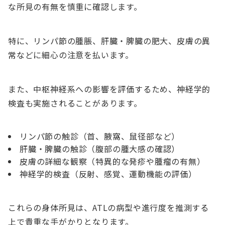
な所見の有無を慎重に確認します。
特に、リンパ節の腫脹、肝臓・脾臓の肥大、皮膚の異
常などに細心の注意を払います。
また、中枢神経系への影響を評価するため、神経学的
検査も実施されることがあります。
リンパ節の触診（首、腋窩、鼠径部など）
肝臓・脾臓の触診（腹部の腫大感の確認）
皮膚の詳細な観察（特異的な発疹や腫瘤の有無）
神経学的検査（反射、感覚、運動機能の評価）
これらの身体所見は、ATLの病型や進行度を推測する
上で貴重な手がかりとなります。