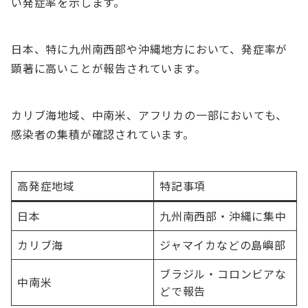
い発症率を示します。
日本、特に九州南西部や沖縄地方において、発症率が
顕著に高いことが報告されています。
カリブ海地域、中南米、アフリカの一部においても、
感染者の集積が確認されています。
高発症地域
特記事項
日本
九州南西部・沖縄に集中
カリブ海
ジャマイカなどの島嶼部
ブラジル・コロンビアな
中南米
どで報告