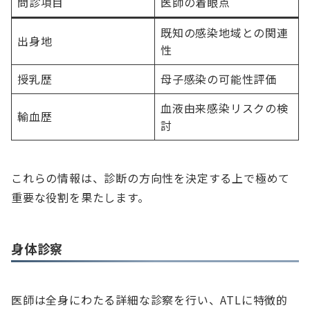
問診項目
医師の着眼点
既知の感染地域との関連
出身地
性
授乳歴
母子感染の可能性評価
血液由来感染リスクの検
輸血歴
討
これらの情報は、診断の方向性を決定する上で極めて
重要な役割を果たします。
身体診察
医師は全身にわたる詳細な診察を行い、ATLに特徴的