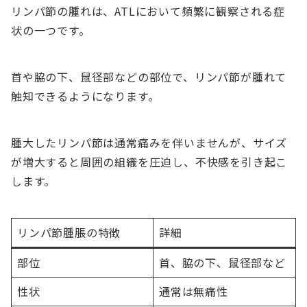
リンパ節の腫れは、ATLにおいて頻繁に観察される症
状の一つです。
首や脇の下、鼠径部などの部位で、リンパ節が腫れて
触知できるようになります。
腫大したリンパ節は通常痛みを伴いませんが、サイズ
が増大すると周囲の組織を圧迫し、不快感を引き起こ
します。
リンパ節腫脹の特徴
詳細
部位
首、脇の下、鼠径部など
性状
通常は無痛性