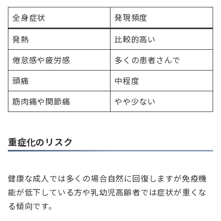
全身症状
発現頻度
発熱
比較的高い
倦怠感や疲労感
多くの患者さんで
頭痛
中程度
筋肉痛や関節痛
やや少ない
重症化のリスク
健康な成人では多くの場合自然に回復しますが免疫機
能が低下している方や乳幼児高齢者では症状が重くな
る傾向です。