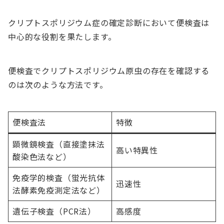
クリプトスポリジウム症の確定診断において便検査は
中心的な役割を果たします。
便検査でクリプトスポリジウム原虫の存在を確認する
のは次のような方法です。
便検査法
特徴
顕微鏡検査（直接塗抹法
高い特異性
酸染色法など）
免疫学的検査（蛍光抗体
迅速性
法酵素免疫測定法など）
遺伝子検査（PCR法）
高感度