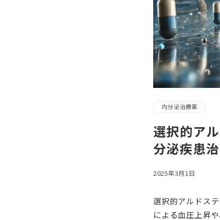
内分泌治療薬
選択的アル
分泌疾患治
2025年3月1日
選択的アルドステ
による血圧上昇や