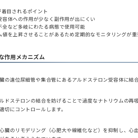
が着目されるポイント
受容体への作用が少なく副作用が出にくい
不全など多岐にわたる病態で使用可能
ム値を上昇させることがあるため定期的なモニタリングが重
な作用メカニズム
臓の遠位尿細管や集合管にあるアルドステロン受容体に結
ルドステロンの結合を妨げることで過度なナトリウムの再
適切にコントロールします。
心臓のリモデリング（心肥大や線維化など）を抑制し、心