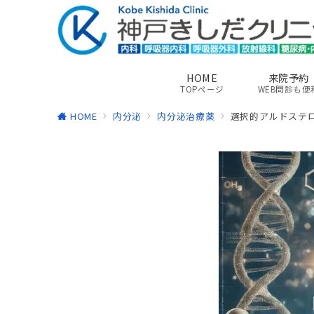
HOME
来院予約
TOPページ
WEB問診も便
HOME
内分泌
内分泌治療薬
選択的アルドステロ