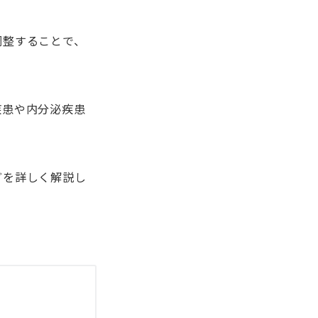
調整することで、
疾患や内分泌疾患
どを詳しく解説し