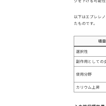
クを下げる可能性
以下はエプレレノ
たものです。
項
選択性
副作用としての
使用分野
カリウム上昇