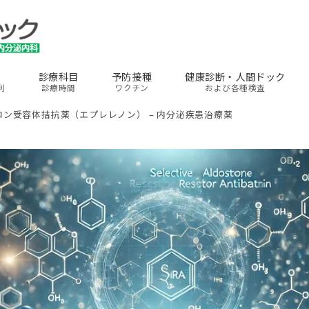
診療科目
予防接種
健康診断・人間ドック
利
診療時間
ワクチン
および各種検査
ン受容体拮抗薬（エプレレノン） – 内分泌疾患治療薬