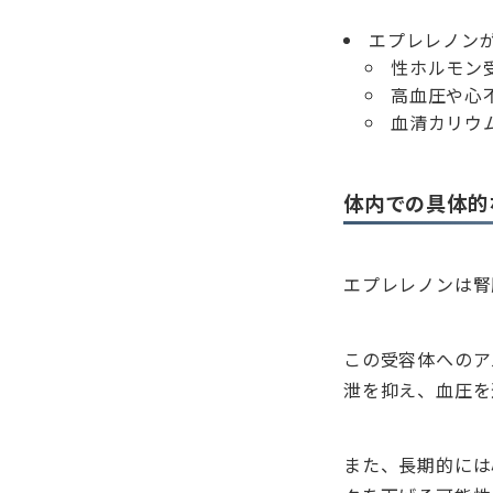
エプレレノン
性ホルモン
高血圧や心
血清カリウ
体内での具体的
エプレレノンは腎
この受容体へのア
泄を抑え、血圧を
また、長期的には