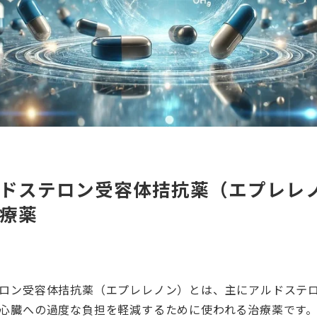
ドステロン受容体拮抗薬（エプレレノン
療薬
ロン受容体拮抗薬（エプレレノン）とは、主にアルドステ
心臓への過度な負担を軽減するために使われる治療薬です