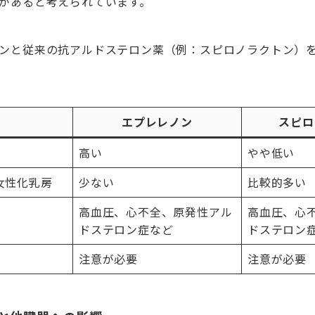
があると考えられています。
ンと従来の抗アルドステロン薬（例：スピロノラクトン）
目
エプレレノン
スピロ
高い
やや低い
女性化乳房
少ない
比較的多い
高血圧、心不全、原発性アル
高血圧、心
ドステロン症など
ドステロン
注意が必要
注意が必要