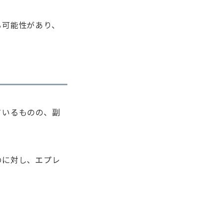
る可能性があり、
ているものの、副
のに対し、エプレ