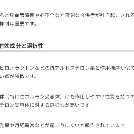
ると脳血管障害や心不全など深刻な合併症が引き起こされ
抑制は重要です。
有効成分と選択性
ピロノラクトンなどの抗アルドステロン薬と作用機序が似
い点が特徴です。
体（特に性ホルモン受容体）にも作用しやすい性質を持つ
テロン受容体に対する選択性が高いです。
乳房や月経異常などが起こりにくいと報告されています。