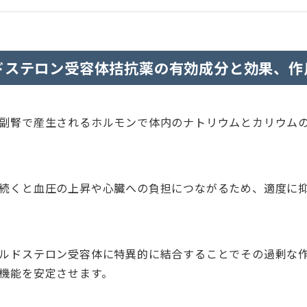
ドステロン受容体拮抗薬の有効成分と効果、作
副腎で産生されるホルモンで体内のナトリウムとカリウム
続くと血圧の上昇や心臓への負担につながるため、適度に
ルドステロン受容体に特異的に結合することでその過剰な
機能を安定させます。