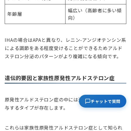
幅広い（高齢者に多い傾
年齢層
向）
IHAの場合はAPAと異なり、レニン-アンジオテンシン系
による調節をある程度受けることができるためアルド
ステロン分泌のパターンがより複雑になる傾向です。
遺伝的要因と家族性原発性アルドステロン症
原発性アルドステロン症の中には遺伝的要因が強く関
チャットで質問
与するタイプが存在します。
これらは家族性原発性アルドステロン症として知られ