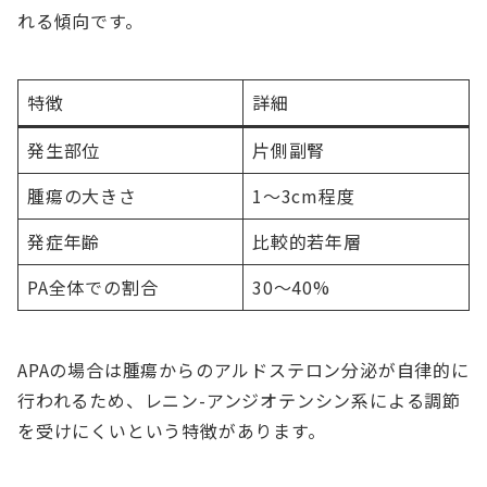
れる傾向です。
特徴
詳細
発生部位
片側副腎
腫瘍の大きさ
1〜3cm程度
発症年齢
比較的若年層
PA全体での割合
30〜40%
APAの場合は腫瘍からのアルドステロン分泌が自律的に
行われるため、レニン-アンジオテンシン系による調節
を受けにくいという特徴があります。