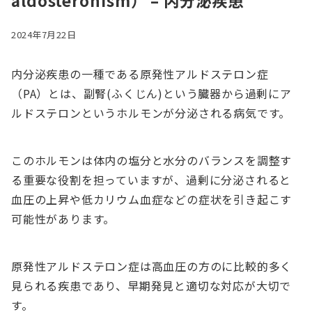
aldosteronism） – 内分泌疾患
2024年7月22日
内分泌疾患の一種である原発性アルドステロン症
（PA）とは、副腎(ふくじん)という臓器から過剰にア
ルドステロンというホルモンが分泌される病気です。
このホルモンは体内の塩分と水分のバランスを調整す
る重要な役割を担っていますが、過剰に分泌されると
血圧の上昇や低カリウム血症などの症状を引き起こす
可能性があります。
原発性アルドステロン症は高血圧の方のに比較的多く
見られる疾患であり、早期発見と適切な対応が大切で
す。