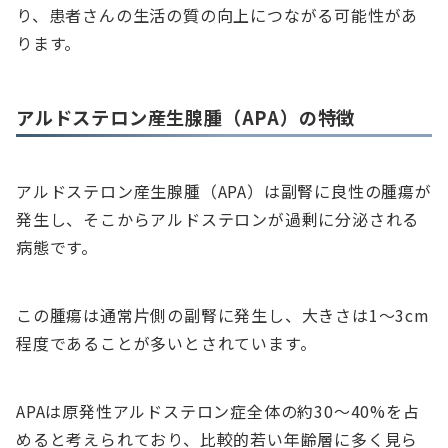
り、患者さんの生活の質の向上につながる可能性があ
ります。
アルドステロン産生腺腫（APA）の特徴
アルドステロン産生腺腫（APA）は副腎に良性の腫瘍が
発生し、そこからアルドステロンが過剰に分泌される
病態です。
この腫瘍は通常片側の副腎に発生し、大きさは1〜3cm
程度であることが多いとされています。
APAは原発性アルドステロン症全体の約30〜40%を占
めると考えられており、比較的若い年齢層に多く見ら