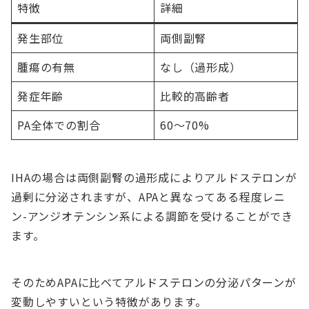
特徴
詳細
発生部位
両側副腎
腫瘍の有無
なし（過形成）
発症年齢
比較的高齢者
PA全体での割合
60〜70%
IHAの場合は両側副腎の過形成によりアルドステロンが
過剰に分泌されますが、APAと異なってある程度レニ
ン-アンジオテンシン系による調節を受けることができ
ます。
そのためAPAに比べてアルドステロンの分泌パターンが
変動しやすいという特徴があります。