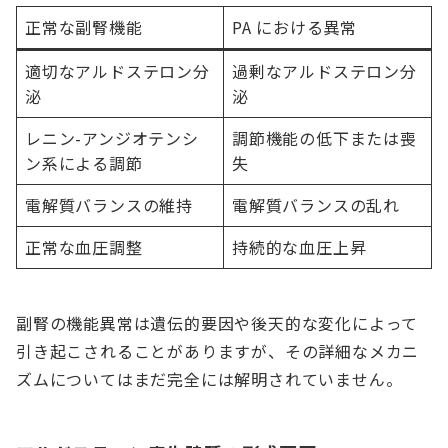
正常な副腎機能
PA における異常
適切なアルドステロン分
過剰なアルドステロン分
泌
泌
レニン-アンジオテンシ
調節機能の低下または喪
ン系による調節
失
電解質バランスの維持
電解質バランスの乱れ
正常な血圧調整
持続的な血圧上昇
副腎の機能異常は遺伝的要因や後天的な変化によって
引き起こされることがありますが、その詳細なメカニ
ズムについてはまだ完全には解明されていません。