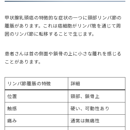
甲状腺乳頭癌の特徴的な症状の一つに頸部リンパ節の
腫脹があります。これは癌細胞がリンパ管を通じて周
囲のリンパ節に転移することで生じます。
患者さんは首の側面や鎖骨の上に小さな腫れを感じる
ことがあります。
リンパ節腫脹の特徴
詳細
位置
頸部、鎖骨上
触感
硬い、可動性あり
痛み
通常は無痛性