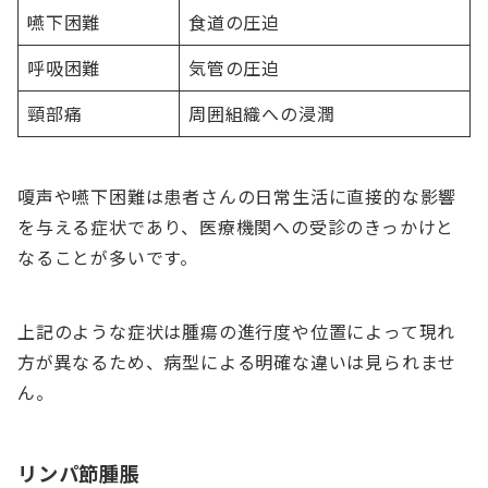
嚥下困難
食道の圧迫
呼吸困難
気管の圧迫
頸部痛
周囲組織への浸潤
嗄声や嚥下困難は患者さんの日常生活に直接的な影響
を与える症状であり、医療機関への受診のきっかけと
なることが多いです。
上記のような症状は腫瘍の進行度や位置によって現れ
方が異なるため、病型による明確な違いは見られませ
ん。
リンパ節腫脹