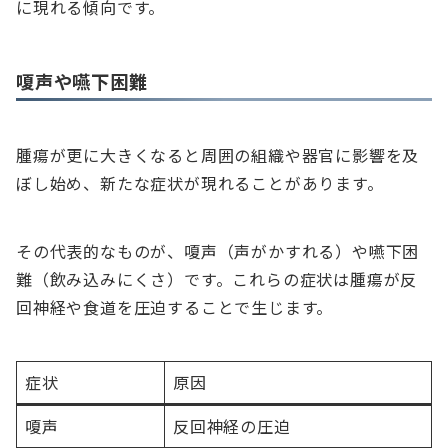
に現れる傾向です。
嗄声や嚥下困難
腫瘍が更に大きくなると周囲の組織や器官に影響を及
ぼし始め、新たな症状が現れることがあります。
その代表的なものが、嗄声（声がかすれる）や嚥下困
難（飲み込みにくさ）です。これらの症状は腫瘍が反
回神経や食道を圧迫することで生じます。
症状
原因
嗄声
反回神経の圧迫