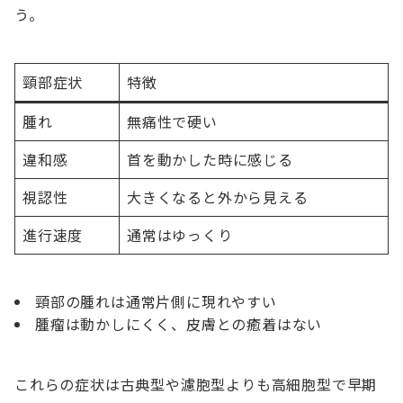
う。
頸部症状
特徴
腫れ
無痛性で硬い
違和感
首を動かした時に感じる
視認性
大きくなると外から見える
進行速度
通常はゆっくり
頸部の腫れは通常片側に現れやすい
腫瘤は動かしにくく、皮膚との癒着はない
これらの症状は古典型や濾胞型よりも高細胞型で早期