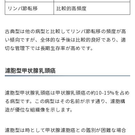
リンパ節転移
比較的高頻度
古典型は他の病型と比較してリンパ節転移の頻度が高
い傾向ですが、全体的な予後は比較的良好であり、適
切な管理下では長期生存率が高めです。
濾胞型甲状腺乳頭癌
濾胞型甲状腺乳頭癌は甲状腺乳頭癌の約10-15%を占め
る病型です。この病型はその名前が示す通り、濾胞構
造が優位な組織像を示します。
濾胞型は時として甲状腺濾胞癌との鑑別が困難な場合