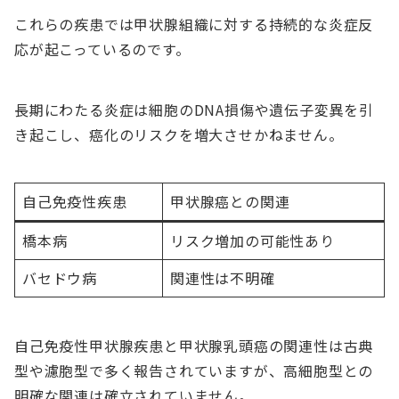
これらの疾患では甲状腺組織に対する持続的な炎症反
応が起こっているのです。
長期にわたる炎症は細胞のDNA損傷や遺伝子変異を引
き起こし、癌化のリスクを増大させかねません。
自己免疫性疾患
甲状腺癌との関連
橋本病
リスク増加の可能性あり
バセドウ病
関連性は不明確
自己免疫性甲状腺疾患と甲状腺乳頭癌の関連性は古典
型や濾胞型で多く報告されていますが、高細胞型との
明確な関連は確立されていません。