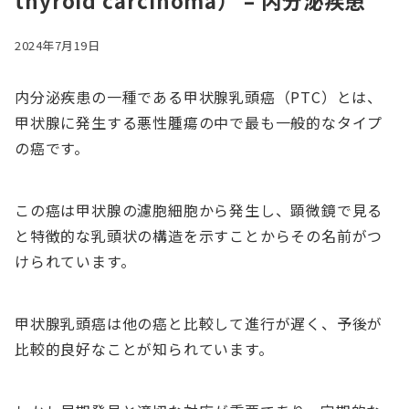
thyroid carcinoma） – 内分泌疾患
2024年7月19日
内分泌疾患の一種である甲状腺乳頭癌（PTC）とは、
甲状腺に発生する悪性腫瘍の中で最も一般的なタイプ
の癌です。
この癌は甲状腺の濾胞細胞から発生し、顕微鏡で見る
と特徴的な乳頭状の構造を示すことからその名前がつ
けられています。
甲状腺乳頭癌は他の癌と比較して進行が遅く、予後が
比較的良好なことが知られています。