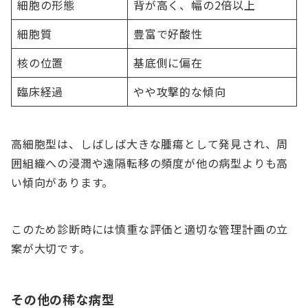
細胞の形態
背が高く、幅の2倍以上
細胞質
豊富で好酸性
核の位置
基底側に偏在
臨床経過
やや攻撃的な傾向
高細胞型は、しばしば大きな腫瘍として発見され、周
囲組織への浸潤や遠隔転移の頻度が他の病型よりも高
い傾向があります。
このため診断時には慎重な評価と適切な管理計画の立
案が大切です。
その他の稀な病型