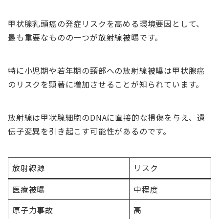
甲状腺乳頭癌の発症リスクを高める環境要因として、
最も重要なものの一つが放射線被曝です。
特に小児期や若年期の頸部への放射線被曝は甲状腺癌
のリスクを顕著に増加させることが知られています。
放射線は甲状腺細胞のDNAに直接的な損傷を与え、遺
伝子変異を引き起こす可能性があるのです。
放射線源
リスク
医療被曝
中程度
原子力事故
高