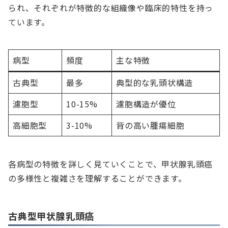
られ、それぞれが特徴的な組織像や臨床的特性を持っ
ています。
病型
頻度
主な特徴
古典型
最多
典型的な乳頭状構造
濾胞型
10-15%
濾胞構造が優位
高細胞型
3-10%
背の高い腫瘍細胞
各病型の特徴を詳しく見ていくことで、甲状腺乳頭癌
の多様性と複雑さを理解することができます。
古典型甲状腺乳頭癌