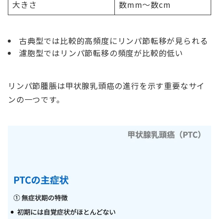
大きさ
数mm〜数cm
古典型では比較的高頻度にリンパ節転移が見られる
濾胞型ではリンパ節転移の頻度が比較的低い
リンパ節腫脹は甲状腺乳頭癌の進行を示す重要なサイ
ンの一つです。