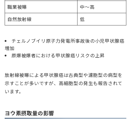
職業被曝
中〜高
自然放射線
低
チェルノブイリ原子力発電所事故後の小児甲状腺癌
増加
原爆被爆者における甲状腺癌リスクの上昇
放射線被曝による甲状腺癌は古典型や濾胞型の病型を
示すことが多いですが、高細胞型の発生も報告されて
います。
ヨウ素摂取量の影響