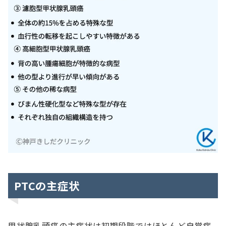
PTCの主症状
甲状腺乳頭癌の主症状は初期段階ではほとんど自覚症