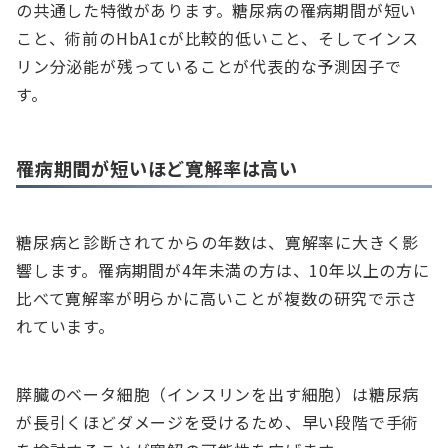
の共通した特徴があります。糖尿病の罹病期間が短い
こと、術前のHbA1cが比較的低いこと、そしてインス
リン分泌能が残っていることが代表的な予測因子で
す。
罹病期間が短いほど寛解率は高い
糖尿病と診断されてからの年数は、寛解率に大きく影
響します。罹病期間が4年未満の方は、10年以上の方に
比べて寛解率が明らかに高いことが複数の研究で示さ
れています。
膵臓のベータ細胞（インスリンを出す細胞）は糖尿病
が長引くほどダメージを受けるため、早い段階で手術