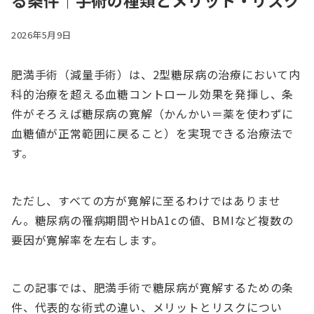
る条件｜手術の種類とメリット・リスク
2026年5月9日
肥満手術（減量手術）は、2型糖尿病の治療において内
科的治療を超える血糖コントロール効果を発揮し、条
件がそろえば糖尿病の寛解（かんかい＝薬を使わずに
血糖値が正常範囲に戻ること）を実現できる治療法で
す。
ただし、すべての方が寛解に至るわけではありませ
ん。糖尿病の罹病期間やHbA1cの値、BMIなど複数の
要因が寛解率を左右します。
この記事では、肥満手術で糖尿病が寛解するための条
件、代表的な術式の違い、メリットとリスクについ