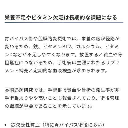
栄養不足やビタミン欠乏は長期的な課題になる
胃バイパス術や胆膵路変更術では、栄養の吸収経路が
変わるため、鉄、ビタミンB12、カルシウム、ビタミ
ンDなどが不足しやすくなります。放置すると貧血や骨
粗鬆症につながるため、手術後は生涯にわたるサプリ
メント補充と定期的な血液検査が求められます。
長期追跡研究では、手術群で貧血や骨折の発生率が非
手術群よりやや高いことも報告されており、術後管理
の継続が重要であることを示しています。
鉄欠乏性貧血（特に胃バイパス術後に多い）