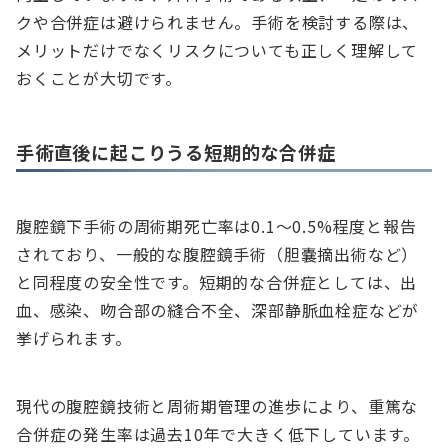
クや合併症は避けられません。手術を検討する際は、
メリットだけでなくリスクについても正しく理解して
おくことが大切です。
手術直後に起こりうる短期的な合併症
腹腔鏡下手術の周術期死亡率は0.1～0.5%程度と報告
されており、一般的な腹腔鏡手術（胆嚢摘出術など）
と同程度の安全性です。短期的な合併症としては、出
血、感染、吻合部の縫合不全、深部静脈血栓症などが
挙げられます。
現代の腹腔鏡技術と周術期管理の進歩により、重篤な
合併症の発生率は過去10年で大きく低下しています。