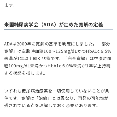
ます。
米国糖尿病学会（ADA）が定めた寛解の定義
ADAは2009年に寛解の基準を明確にしました。「部分
寛解」は空腹時血糖100～125mg/dLかつHbA1c 6.5%
未満が1年以上続く状態です。「完全寛解」は空腹時血
糖100mg/dL未満かつHbA1c 6.0%未満が1年以上持続
する状態を指します。
いずれも糖尿病治療薬を一切使用していないことが条
件です。寛解は「治癒」とは異なり、再発の可能性が
残されている点を理解しておく必要があります。