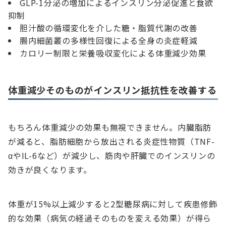
GLP-1分泌の増加によるインスリン分泌促進と食欲
抑制
胆汁酸の循環変化を介した糖・脂質代謝の改善
腸内細菌叢の多様性回復による全身の炎症軽減
カロリー制限と栄養吸収変化による体重減少効果
体重減少そのものがインスリン抵抗性を改善する
もちろん体重減少の効果も無視できません。内臓脂肪
が減ると、脂肪細胞から放出される炎症性物質（TNF-
αやIL-6など）が減少し、筋肉や肝臓でのインスリンの
効きが良くなります。
体重が15%以上減少すると2型糖尿病に対して疾患修飾
的な効果（病気の経過そのものを変える効果）が得ら