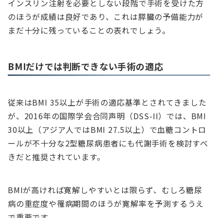
インスリン注射を必要としない段階で手術を受けた方
のほうが成績は良好であり、これは膵臓の予備能力が
まだ十分に残っていることの表れでしょう。
BMIだけでは判断できない手術の適応
従来はBMI 35以上が手術の適応基準とされてきました
が、2016年の国際学会合同声明（DSS-II）では、BMI
30以上（アジア人ではBMI 27.5以上）で血糖コントロ
ールが不十分な2型糖尿病患者にも代謝手術を検討すべ
きだと推奨されています。
BMIが高ければ寛解しやすいとは限らず、むしろ糖尿
病の重症度や罹病期間のほうが寛解率を予測するうえ
で重要です。