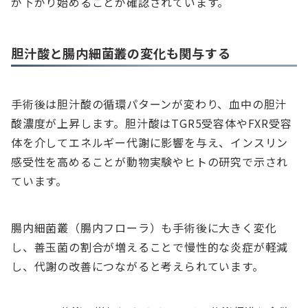
が下がり始めることが確認されています。
胆汁酸と腸内細菌叢の変化も関与する
手術後は胆汁酸の循環パターンが変わり、血中の胆汁
酸濃度が上昇します。胆汁酸はTGR5受容体やFXR受容
体を介してエネルギー代謝に影響を与え、インスリン
感受性を高めることが動物実験やヒトの研究で示され
ています。
腸内細菌叢（腸内フローラ）も手術後に大きく変化
し、善玉菌の割合が増えることで慢性的な炎症が軽減
し、代謝の改善につながると考えられています。