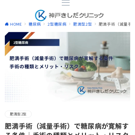
HOME
糖尿病
2型糖尿病
肥満型2型
肥満手術（減量手
肥満型2型
肥満手術（減量手術）で糖尿病が寛解す