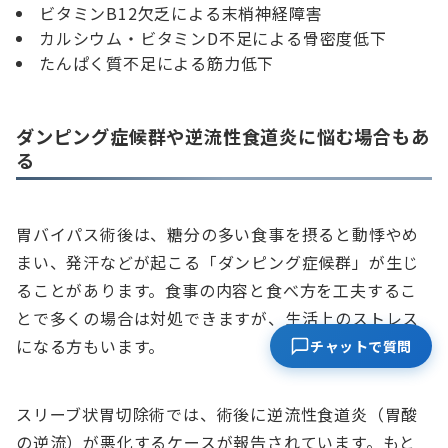
ビタミンB12欠乏による末梢神経障害
カルシウム・ビタミンD不足による骨密度低下
たんぱく質不足による筋力低下
ダンピング症候群や逆流性食道炎に悩む場合もあ
る
胃バイパス術後は、糖分の多い食事を摂ると動悸やめ
まい、発汗などが起こる「ダンピング症候群」が生じ
ることがあります。食事の内容と食べ方を工夫するこ
とで多くの場合は対処できますが、生活上のストレス
になる方もいます。
チャットで質問
スリーブ状胃切除術では、術後に逆流性食道炎（胃酸
の逆流）が悪化するケースが報告されています。もと