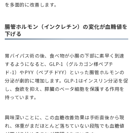
を多面的に改善します。
腸管ホルモン（インクレチン）の変化が血糖値を
下げる
胃バイパス術の後、食べ物が小腸の下部に素早く到達
するようになると、GLP-1（グルカゴン様ペプチ
ド-1）やPYY（ペプチドYY）といった腸管ホルモンの
分泌が劇的に増加します。GLP-1はインスリン分泌を促
し、食欲を抑え、膵臓のベータ細胞を保護する作用を
持っています。
興味深いことに、この血糖改善効果は手術直後から現
れ、体重がまだほとんど落ちていない段階でも血糖値