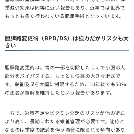
重減少効果は同等に近い報告もあり、近年では世界で
もっとも多く行われている肥満手術となっています。
胆膵路変更術（BPD/DS）は強力だがリスクも大
きい
胆膵路変更術は、胃の一部を切除したうえで小腸の大
部分をバイパスする、もっとも侵襲の大きな術式で
す。栄養吸収を大幅に制限するため、10年後でも50%
の患者が寛解を維持したという報告があります。
一方で、栄養不足やビタミン欠乏のリスクが他の術式
より高く、長期にわたる栄養管理が必要です。適応と
なるのは重度の肥満を伴う場合に限られる傾向があり