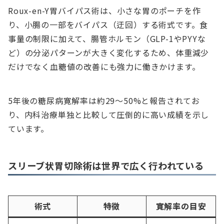
Roux-en-Y胃バイパス術は、小さな胃のポーチを作
り、小腸の一部をバイパス（迂回）する術式です。食
事量の制限に加えて、腸管ホルモン（GLP-1やPYYな
ど）の分泌パターンが大きく変化するため、体重減少
だけでなく血糖値の改善にも強力に働きかけます。
5年後の糖尿病寛解率は約29～50%と報告されてお
り、内科治療単独と比較して圧倒的に高い成績を示し
ています。
スリーブ状胃切除術は世界で広く行われている
術式
特徴
寛解率の目安