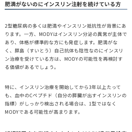
肥満がないのにインスリン注射を続けている方
2型糖尿病の多くは肥満やインスリン抵抗性が背景にあ
ります。一方、MODYはインスリン分泌の異常が主体で
あり、体格が標準的な方にも発症します。肥満がな
く、膵島（すいとう）自己抗体も陰性なのにインスリ
ン治療を受けている方は、MODYの可能性を再検討す
る価値があるでしょう。
特に、インスリン治療を開始してから3年以上たって
も、血中のCペプチド（自分の膵臓が出すインスリンの
指標）がしっかり検出される場合は、1型ではなく
MODYである可能性が高まります。