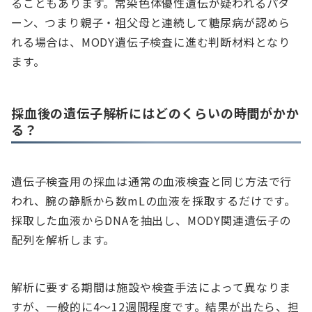
ることもあります。常染色体優性遺伝が疑われるパタ
ーン、つまり親子・祖父母と連続して糖尿病が認めら
れる場合は、MODY遺伝子検査に進む判断材料となり
ます。
採血後の遺伝子解析にはどのくらいの時間がかか
る？
遺伝子検査用の採血は通常の血液検査と同じ方法で行
われ、腕の静脈から数mLの血液を採取するだけです。
採取した血液からDNAを抽出し、MODY関連遺伝子の
配列を解析します。
解析に要する期間は施設や検査手法によって異なりま
すが、一般的に4～12週間程度です。結果が出たら、担