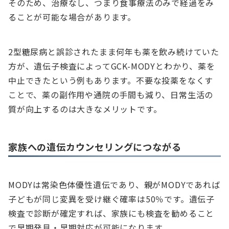
そのため、治療なし、つまり食事療法のみで経過をみ
ることが可能な場合があります。
2型糖尿病と誤診されたまま何年も薬を飲み続けていた
方が、遺伝子検査によってGCK-MODYとわかり、薬を
中止できたという例もあります。不要な投薬をなくす
ことで、薬の副作用や通院の手間も減り、日常生活の
質が向上するのは大きなメリットです。
家族への遺伝カウンセリングにつながる
MODYは常染色体優性遺伝であり、親がMODYであれば
子どもが同じ変異を受け継ぐ確率は50％です。遺伝子
検査で診断が確定すれば、家族にも検査を勧めること
で早期発見・早期対応が可能になります。