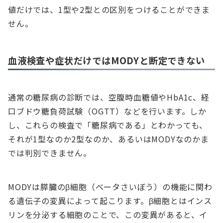
値だけでは、1型や2型との区別をつけることができま
せん。
血液検査や症状だけではMODYと断定できない
通常の糖尿病の診断では、空腹時血糖値やHbA1c、経
口ブドウ糖負荷試験（OGTT）などを行います。しか
し、これらの検査で「糖尿病である」とわかっても、
それが1型なのか2型なのか、あるいはMODYなのかま
では判別できません。
MODYは膵臓のβ細胞（ベータさいぼう）の機能に関わ
る遺伝子の変異によって起こります。β細胞とはインス
リンを分泌する細胞のことで、この変異があると、イ