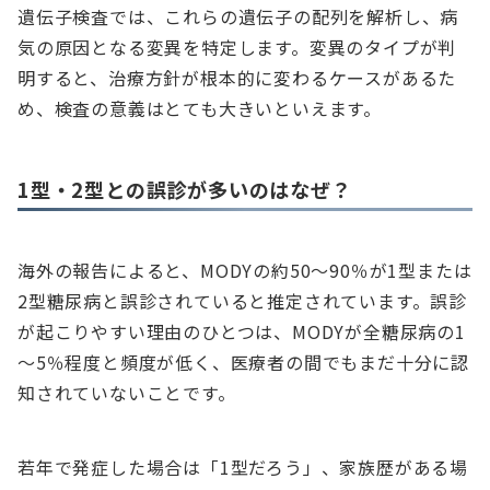
遺伝子検査では、これらの遺伝子の配列を解析し、病
気の原因となる変異を特定します。変異のタイプが判
明すると、治療方針が根本的に変わるケースがあるた
め、検査の意義はとても大きいといえます。
1型・2型との誤診が多いのはなぜ？
海外の報告によると、MODYの約50～90％が1型または
2型糖尿病と誤診されていると推定されています。誤診
が起こりやすい理由のひとつは、MODYが全糖尿病の1
～5％程度と頻度が低く、医療者の間でもまだ十分に認
知されていないことです。
若年で発症した場合は「1型だろう」、家族歴がある場