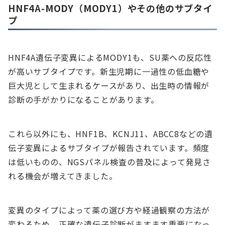
HNF4A-MODY（MODY1）やその他のサブタイ
プ
HNF4A遺伝子変異によるMODY1も、SU薬への反応性
が高いサブタイプです。新生児期に一過性の低血糖や
巨大児として生まれるケースがあり、出生時の情報が
診断の手がかりになることがあります。
これら以外にも、HNF1B、KCNJ11、ABCC8などの遺
伝子変異によるサブタイプが報告されています。頻度
は低いものの、NGSパネル検査の普及によって発見さ
れる機会が増えてきました。
変異のタイプによって薬の選び方や経過観察の方法が
変わるため、正確な遺伝子診断がますます重要になっ