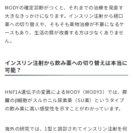
MODYの確定診断がつくと、それまでの治療を見直す
大きなきっかけになります。インスリン注射から経口
薬への切り替えや、そもそも薬物治療が不要になるケ
ースもあり、生活の質が改善する方は少なくありませ
ん。
インスリン注射から飲み薬への切り替えは本当に
可能？
HNF1A遺伝子の変異によるMODY（MODY3）では、膵
臓のβ細胞がスルホニル尿素薬（SU薬）というタイプ
の飲み薬に高い感受性を示すことがわかっています。
海外の研究では、1型と誤診されてインスリン注射を何