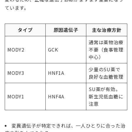
ています。
タイプ
原因遺伝子
主な治療方針
通常は薬物治療
MODY2
GCK
不要（食事管理
中心）
少量のSU薬で
MODY3
HNF1A
良好な血糖管理
SU薬が有効。
MODY1
HNF4A
新生児低血糖に
注意
変異遺伝子が特定できれば、一人ひとりに合った治