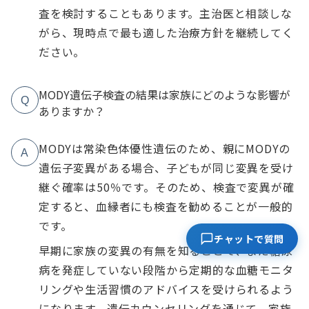
査を検討することもあります。主治医と相談しな
がら、現時点で最も適した治療方針を継続してく
ださい。
MODY遺伝子検査の結果は家族にどのような影響が
Q
ありますか？
MODYは常染色体優性遺伝のため、親にMODYの
A
遺伝子変異がある場合、子どもが同じ変異を受け
継ぐ確率は50％です。そのため、検査で変異が確
定すると、血縁者にも検査を勧めることが一般的
です。
チャットで質問
早期に家族の変異の有無を知ることで、まだ糖尿
病を発症していない段階から定期的な血糖モニタ
リングや生活習慣のアドバイスを受けられるよう
になります。遺伝カウンセリングを通じて、家族