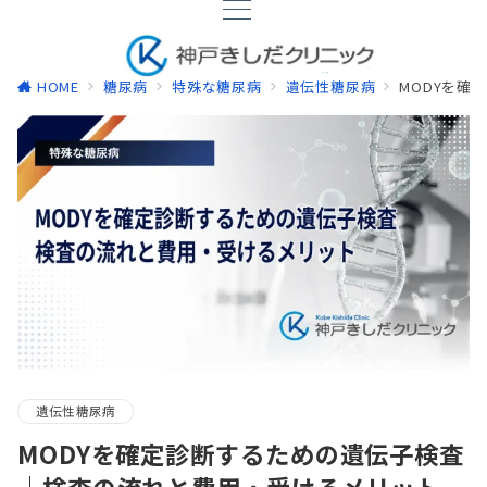
HOME
糖尿病
特殊な糖尿病
遺伝性糖尿病
MODYを確
遺伝性糖尿病
MODYを確定診断するための遺伝子検査