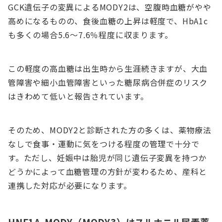
GCK遺伝子の変異によるMODY2は、空腹時血糖がやや
高めになるものの、食後血糖の上昇は軽度で、HbA1c
も多くの場合5.6～7.6％程度に収まります。
この軽度の高血糖は出生時から生涯続きますが、大血
管障害や細小血管障害といった糖尿病合併症のリスク
はきわめて低いと報告されています。
そのため、MODY2と診断された方の多くは、薬物療法
なしで食事・運動に気をつける程度の管理で十分で
す。ただし、妊娠中は胎児が同じ遺伝子変異を持つか
どうかによって血糖管理の方針が変わるため、産科と
連携した対応が必要になります。